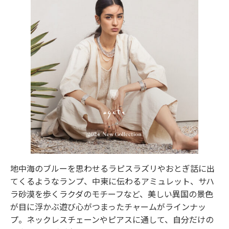
地中海のブルーを思わせるラピスラズリやおとぎ話に出
てくるようなランプ、中東に伝わるアミュレット、サハ
ラ砂漠を歩くラクダのモチーフなど、美しい異国の景色
が目に浮かぶ遊び心がつまったチャームがラインナッ
プ。ネックレスチェーンやピアスに通して、自分だけの