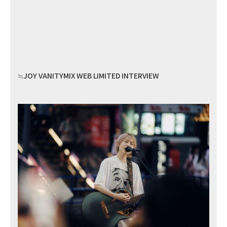
≒JOY VANITYMIX WEB LIMITED INTERVIEW