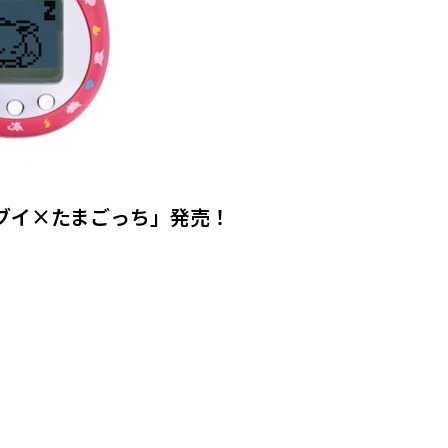
ブイ×たまごっち」発売！