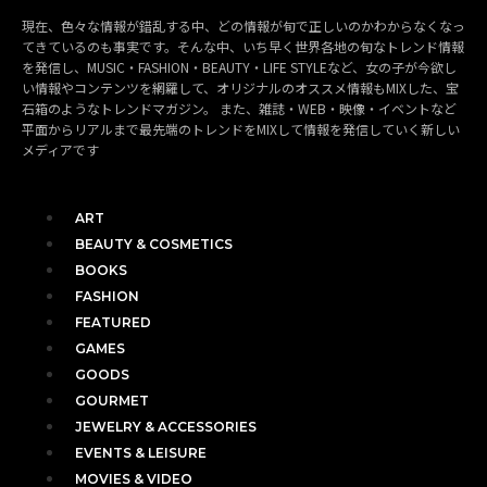
現在、色々な情報が錯乱する中、どの情報が旬で正しいのかわからなくなっ
てきているのも事実です。そんな中、いち早く世界各地の旬なトレンド情報
を発信し、MUSIC・FASHION・BEAUTY・LIFE STYLEなど、女の子が今欲し
い情報やコンテンツを網羅して、オリジナルのオススメ情報もMIXした、宝
石箱のようなトレンドマガジン。 また、雑誌・WEB・映像・イベントなど
平面からリアルまで最先端のトレンドをMIXして情報を発信していく新しい
メディアです
ART
BEAUTY & COSMETICS
BOOKS
FASHION
FEATURED
GAMES
GOODS
GOURMET
JEWELRY & ACCESSORIES
EVENTS & LEISURE
MOVIES & VIDEO