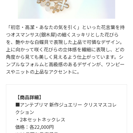
「初恋・高潔・あなたの気を引く」といった花言葉を持
つオスマンサス(銀木犀)の細くスッキリとした花びら
を、艶やかな白蝶貝で表現した上品で可憐なデザイン。
上に向かって咲く花びらの立体感を繊細に表現し、どの
角度から見ても美しく見えるよう仕上がっています。シ
ンプルなフォルムと高級感のあるデザインが、ワンピー
スやニットの上品なアクセントに。
【商品詳細】
■アンテプリマ 新作ジュエリー クリスマスコレ
クション
・2本セットネックレス
価格：各22,000円