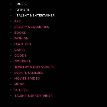
MUSIC
OTHERS
TALENT & ENTERTAINER
ART
BEAUTY & COSMETICS
BOOKS
FASHION
FEATURED
GAMES
GOODS
GOURMET
JEWELRY & ACCESSORIES
EVENTS & LEISURE
MOVIES & VIDEO
MUSIC
OTHERS
TALENT & ENTERTAINER