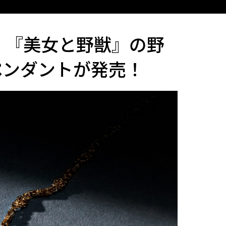
、『美女と野獣』の野
ペンダントが発売！