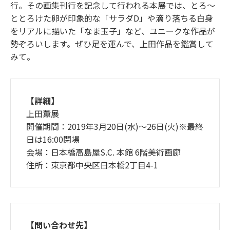
行。その画集刊行を記念して行われる本展では、とろ～
ととろけた卵が印象的な「サラダD」や滴り落ちる白身
をリアルに描いた「なま玉子」など、ユニークな作品が
勢ぞろいします。ぜひ足を運んで、上田作品を鑑賞して
みて。
【詳細】
上田薫展
開催期間：2019年3月20日(水)～26日(火)※最終
日は16:00閉場
会場：日本橋高島屋S.C. 本館 6階美術画廊
住所：東京都中央区日本橋2丁目4-1
【問い合わせ先】