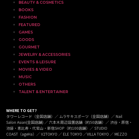
BEAUTY & COSMETICS
BOOKS
FASHION
FEATURED
GAMES
GOODS
GOURMET
JEWELRY & ACCESSORIES
EVENTS & LEISURE
MOVIES & VIDEO
MUSIC
OTHERS
TALENT & ENTERTAINER
WHERE TO GET?
タワーレコード（全国店舗）／ ムラサキスポーツ（全国店舗）／ Nail
Salon Asian(全国店舗) ／ 六本木周辺設置店舗（約50店舗）／ 渋谷・原宿・
池袋・恵比寿・代官山・新宿SHOP（約100店舗）／ STUDIO
COAST（ageHa）／ V2TOKYO ／ ELE TOKYO ／VILLA TOKYO ／ MEZZO