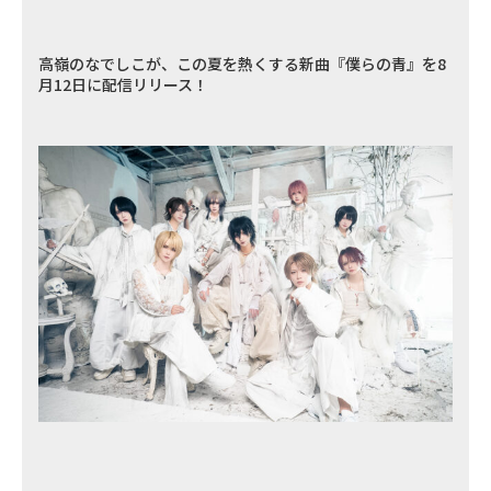
高嶺のなでしこが、この夏を熱くする新曲『僕らの青』を8
月12日に配信リリース！