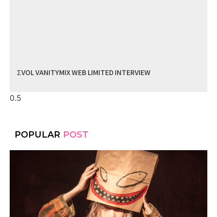
ΣVOL VANITYMIX WEB LIMITED INTERVIEW
POPULAR
POST