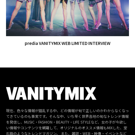
predia VANITYMIX WEB LIMITED INTERVIEW
現在、色々な情報が錯乱する中、どの情報が旬で正しいのかわからなくなっ
てきているのも事実です。そんな中、いち早く世界各地の旬なトレンド情報
を発信し、MUSIC・FASHION・BEAUTY・LIFE STYLEなど、女の子が今欲し
い情報やコンテンツを網羅して、オリジナルのオススメ情報もMIXした、宝
石箱のようなトレンドマガジン。 また、雑誌・WEB・映像・イベントなど