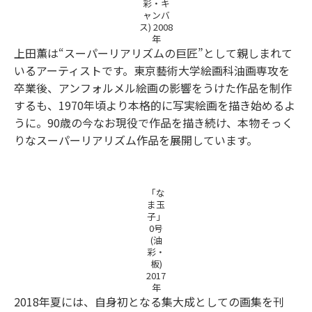
彩・キ
ャンバ
ス) 2008
年
上田薫は“スーパーリアリズムの巨匠”として親しまれて
いるアーティストです。東京藝術大学絵画科油画専攻を
卒業後、アンフォルメル絵画の影響をうけた作品を制作
するも、1970年頃より本格的に写実絵画を描き始めるよ
うに。90歳の今なお現役で作品を描き続け、本物そっく
りなスーパーリアリズム作品を展開しています。
「な
ま玉
子」
0号
(油
彩・
板)
2017
年
2018年夏には、自身初となる集大成としての画集を刊