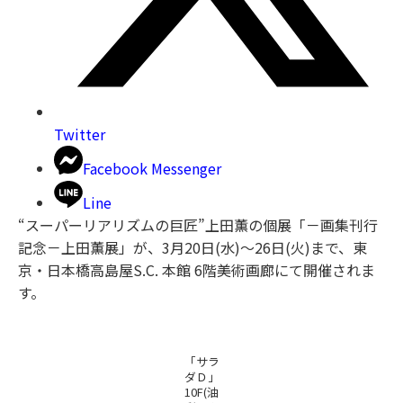
Twitter
Facebook Messenger
Line
“スーパーリアリズムの巨匠”上田薫の個展「－画集刊行
記念－上田薫展」が、3月20日(水)～26日(火)まで、東
京・日本橋高島屋S.C. 本館 6階美術画廊にて開催されま
す。
「サラ
ダＤ」
10F(油