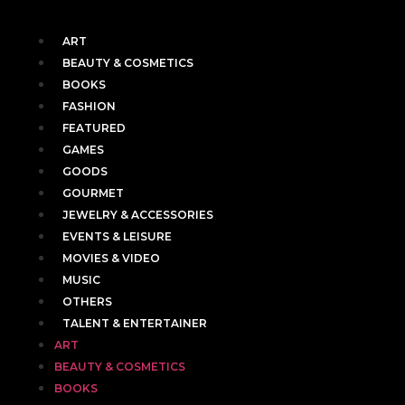
ART
BEAUTY & COSMETICS
BOOKS
FASHION
FEATURED
GAMES
GOODS
GOURMET
JEWELRY & ACCESSORIES
EVENTS & LEISURE
MOVIES & VIDEO
MUSIC
OTHERS
TALENT & ENTERTAINER
ART
BEAUTY & COSMETICS
BOOKS