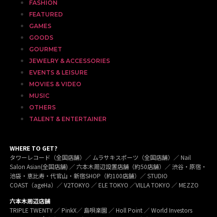
FASHION
FEATURED
GAMES
GOODS
GOURMET
JEWELRY & ACCESSORIES
EVENTS & LEISURE
MOVIES & VIDEO
MUSIC
OTHERS
TALENT & ENTERTAINER
WHERE TO GET?
タワーレコード（全国店舗）／ ムラサキスポーツ（全国店舗）／ Nail
Salon Asian(全国店舗) ／ 六本木周辺設置店舗（約50店舗）／ 渋谷・原宿・
池袋・恵比寿・代官山・新宿SHOP（約100店舗）／ STUDIO
COAST（ageHa）／ V2TOKYO ／ ELE TOKYO ／VILLA TOKYO ／ MEZZO
六本木周辺店舗
TRIPLE TWENTY ／ PinkX／ 島唄楽園 ／ Holl Point ／ World Investors