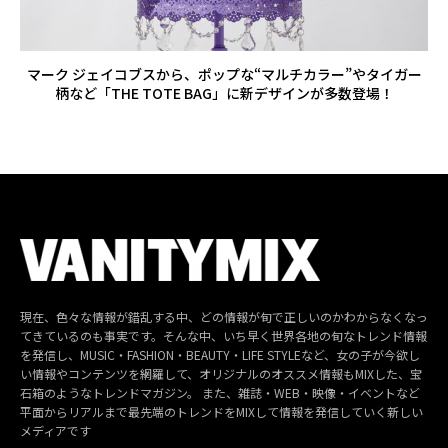
マーク ジェイコブスから、ポップな“マルチカラー”やタイガー
柄など「THE TOTE BAG」に新デザインが多数登場！
現在、色々な情報が錯乱する中、どの情報が旬で正しいのかわからなくなっ
てきているのも事実です。そんな中、いち早く世界各地の旬なトレンド情報
を発信し、MUSIC・FASHION・BEAUTY・LIFE STYLEなど、女の子が今欲し
い情報やコンテンツを網羅して、オリジナルのオススメ情報もMIXした、宝
石箱のようなトレンドマガジン。 また、雑誌・WEB・映像・イベントなど
平面からリアルまで最先端のトレンドをMIXして情報を発信していく新しい
メディアです