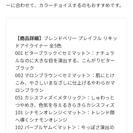
ーに合わせて、カラーチョイスするのもおすすめです。
【商品詳細】
ブレンドベリー プレイフル リキッ
ドアイライナー 全5色
001 ビターブラック＜セミマット＞：ナチュラ
ルなのに大きな目を演出する、こんがりビター
ブラック
002 マロンブラウン＜セミマット＞：肌にとけ
こみ、やさしいまなざしに仕上げるやわらかマ
ロンブラウン
051 カシスフィズ＜メタリック＞：しゅわっと
つやめき、色気を与えるきらきらカシスフィズ
101 シナモンオレンジ＜マット＞：トレンド顔
へ導くシナモンオレンジ
102 パープルヤム＜マット＞：今っぽさ演出の