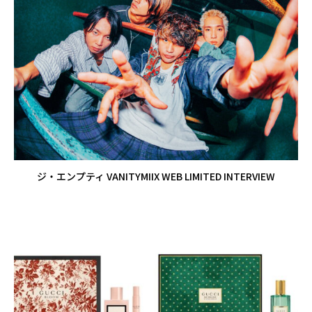
ジ・エンプティ VANITYMIIX WEB LIMITED INTERVIEW