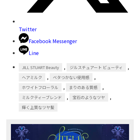
Twitter
Facebook Messenger
Line
,
,
JILL STUART Beauty
ジルスチュアート ビューティ
,
,
ヘアミルク
ベタつかない使用感
,
,
ホワイトフローラル
まりのある質感
,
,
ミルクティーブレンド
宝石のようなツヤ
輝く上質なツヤ髪