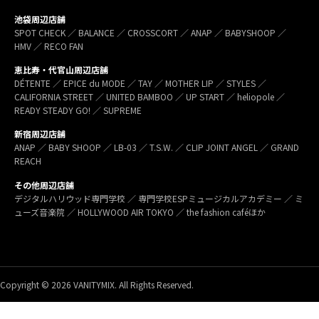
池袋周辺店舗
SPOT CHECK ／ BALANCE ／ CROSSCORT ／ ANAP ／ BABYSHOOP ／
HMV ／ RECO FAN
恵比寿・代官山周辺店舗
DÉTENTE ／ EPICE du MODE ／ TAY ／ MOTHER LIP ／ STYLES ／
CALIFORNIA STREET ／ UNITED BAMBOO ／ UP START ／ heliopole ／
READY STEADY GO! ／ SUPREME
新宿周辺店舗
ANAP ／ BABY SHOOP ／ LB-03 ／ T.S.W. ／ CLIP JOINT ANGEL ／ GRAND
REACH
その他周辺店舗
デジタルハリウッド専門学校 ／ 専門学校ESPミュージカルアカデミー ／ ミ
ューズ音楽院 ／ HOLLYWOOD AIR TOKYO ／ the fashion caféほか
Copyright © 2026 VANITYMIX. All Rights Reserved.