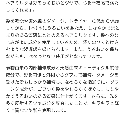
ヘアミルクは髪をうるおいとツヤで、心を幸福感で満た
してくれます。
髪を乾燥や紫外線のダメージ、ドライヤーの熱から保護
しながら、1本1本にうるおいをあたえ、しなやかでまと
まりのある質感にととのえるヘアミルクです。髪へのな
じみがよい成分を使用しているため、軽くのびてとけ込
むような浸透感を感じられます。また、うるおいを保ち
ながらも、ベタつかない使用感となっています。
植物由来の内部補修成分と天然由来キューティクル補修
成分で、髪を内側と外側からダブルで補修。ダメージを
受けた髪もしっかり補修し、なめらかな指通りに。ソフ
ニング成分が、ゴワつく髪をやわらかくほぐし、しなや
かでうるおいのある質感に仕上がります。さらに、光を
多く反射するツヤ成分を配合したことで、キラキラと輝
く上質なツヤ髪を実現します。