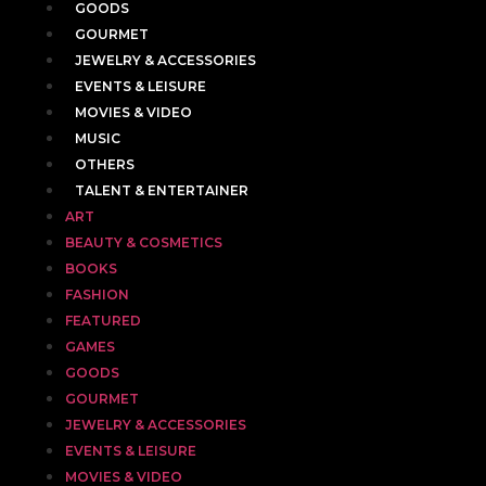
GOODS
GOURMET
JEWELRY & ACCESSORIES
EVENTS & LEISURE
MOVIES & VIDEO
MUSIC
OTHERS
TALENT & ENTERTAINER
ART
BEAUTY & COSMETICS
BOOKS
FASHION
FEATURED
GAMES
GOODS
GOURMET
JEWELRY & ACCESSORIES
EVENTS & LEISURE
MOVIES & VIDEO