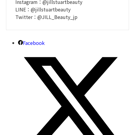
Instagram：@jillstuartbeauty
LINE：@jillstuartbeauty
Twitter：@JILL_Beauty_jp
Facebook