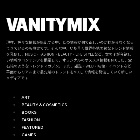
現在、色々な情報が錯乱する中、どの情報が旬で正しいのかわからなくなっ
てきているのも事実です。そんな中、いち早く世界各地の旬なトレンド情報
を発信し、MUSIC・FASHION・BEAUTY・LIFE STYLEなど、女の子が今欲し
い情報やコンテンツを網羅して、オリジナルのオススメ情報もMIXした、宝
石箱のようなトレンドマガジン。 また、雑誌・WEB・映像・イベントなど
平面からリアルまで最先端のトレンドをMIXして情報を発信していく新しい
メディアです
ART
BEAUTY & COSMETICS
BOOKS
FASHION
FEATURED
GAMES