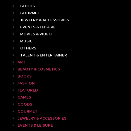
GOODS
GOURMET
JEWELRY & ACCESSORIES
EVENTS & LEISURE
MOVIES & VIDEO
MUSIC
OTHERS
TALENT & ENTERTAINER
ART
BEAUTY & COSMETICS
BOOKS
FASHION
FEATURED
GAMES
GOODS
GOURMET
JEWELRY & ACCESSORIES
EVENTS & LEISURE