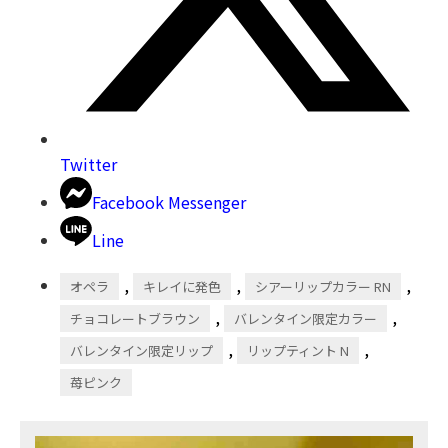
Twitter
Facebook Messenger
Line
,
,
,
オペラ
キレイに発色
シアーリップカラー RN
,
,
チョコレートブラウン
バレンタイン限定カラー
,
,
バレンタイン限定リップ
リップティント N
苺ピンク