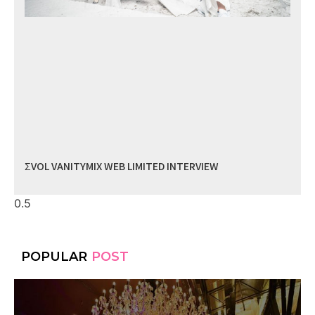
ΣVOL VANITYMIX WEB LIMITED INTERVIEW
POPULAR
POST