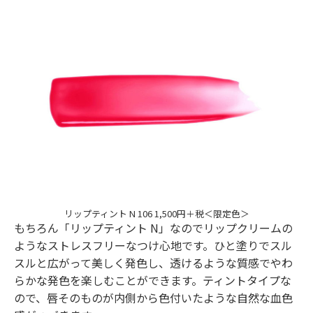
リップティント N 106 1,500円＋税＜限定色＞
もちろん「リップティント N」なのでリップクリームの
ようなストレスフリーなつけ心地です。ひと塗りでスル
スルと広がって美しく発色し、透けるような質感でやわ
らかな発色を楽しむことができます。ティントタイプな
ので、唇そのものが内側から色付いたような自然な血色