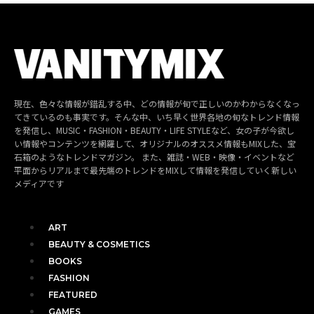
現在、色々な情報が錯乱する中、どの情報が旬で正しいのかわからなくなっ
てきているのも事実です。そんな中、いち早く世界各地の旬なトレンド情報
を発信し、MUSIC・FASHION・BEAUTY・LIFE STYLEなど、女の子が今欲し
い情報やコンテンツを網羅して、オリジナルのオススメ情報もMIXした、宝
石箱のようなトレンドマガジン。 また、雑誌・WEB・映像・イベントなど
平面からリアルまで最先端のトレンドをMIXして情報を発信していく新しい
メディアです
ART
BEAUTY & COSMETICS
BOOKS
FASHION
FEATURED
GAMES