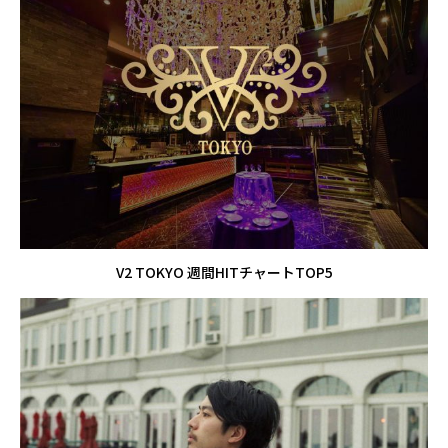
V2 TOKYO 週間HITチャートTOP5