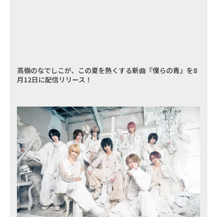
高嶺のなでしこが、この夏を熱くする新曲『僕らの青』を8
月12日に配信リリース！