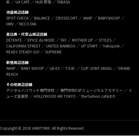
系 ／ UA CAFÉ ／ HUB 原宿 ／ TABASA
池袋周辺店舗
SPOT CHECK ／ BALANCE ／ CROSSCORT ／ ANAP ／ BABYSHOOP ／
HMV ／ RECO FAN
恵比寿・代官山周辺店舗
DÉTENTE ／ EPICE du MODE ／ TAY ／ MOTHER LIP ／ STYLES ／
CALIFORNIA STREET ／ UNITED BAMBOO ／ UP START ／ heliopole ／
READY STEADY GO! ／ SUPREME
新宿周辺店舗
ANAP ／ BABY SHOOP ／ LB-03 ／ T.S.W. ／ CLIP JOINT ANGEL ／ GRAND
REACH
その他周辺店舗
デジタルハリウッド専門学校 ／ 専門学校ESPミュージカルアカデミー ／ ミ
ューズ音楽院 ／ HOLLYWOOD AIR TOKYO ／ the fashion caféほか
Copyright © 2026 VANITYMIX. All Rights Reserved.