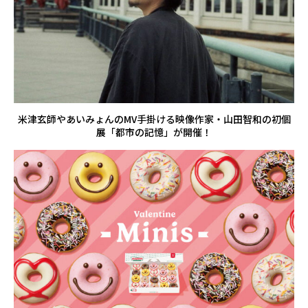
米津玄師やあいみょんのMV手掛ける映像作家・山田智和の初個
展「都市の記憶」が開催！