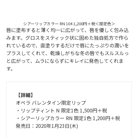
シアーリップカラー RN 104 1,200円＋税＜限定色＞
唇に塗布すると薄く均一に広がって、唇を優しく包み込
みます。グロスをスティック状に固めた独自処方で作ら
れているので、直塗りするだけで唇にたっぷりの潤いを
プラスしてくれて、乾燥しがちな冬の唇でもスルスルっ
と広がって、ムラにならずにキレイに発色してくれま
す。
【詳細】
オペラ バレンタイン限定リップ
・リップティント N 限定1色 1,500円＋税
・シアーリップカラー RN 限定1色 1,200円＋税
発売日：2020年1月23日(木)