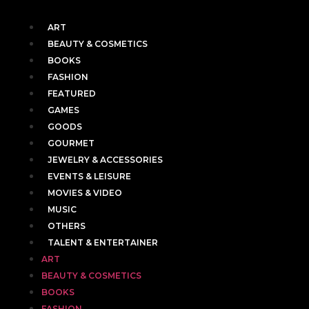
ART
BEAUTY & COSMETICS
BOOKS
FASHION
FEATURED
GAMES
GOODS
GOURMET
JEWELRY & ACCESSORIES
EVENTS & LEISURE
MOVIES & VIDEO
MUSIC
OTHERS
TALENT & ENTERTAINER
ART
BEAUTY & COSMETICS
BOOKS
FASHION