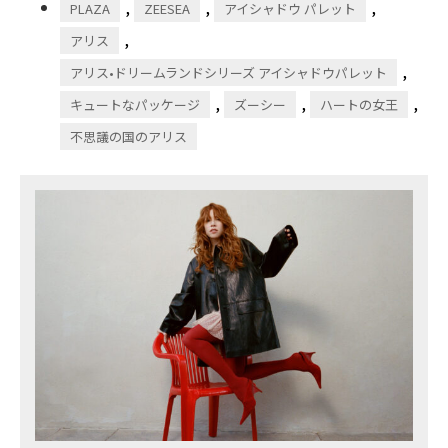
,
,
,
PLAZA
ZEESEA
アイシャドウ パレット
,
アリス
,
アリス•ドリームランドシリーズ アイシャドウパレット
,
,
,
キュートなパッケージ
ズーシー
ハートの女王
不思議の国のアリス