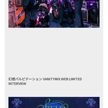
幻燈パルピテーション VANITYMIX WEB LIMITED
INTERVIEW