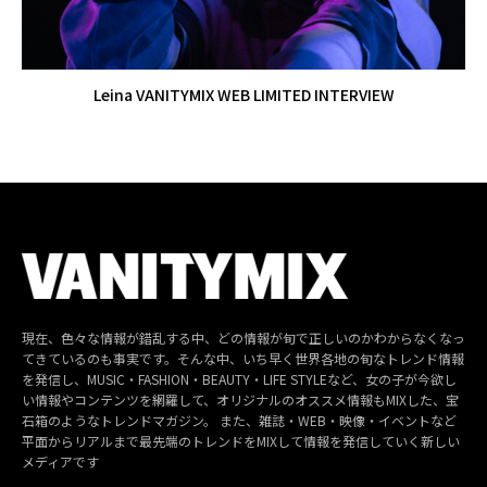
Leina VANITYMIX WEB LIMITED INTERVIEW
現在、色々な情報が錯乱する中、どの情報が旬で正しいのかわからなくなっ
てきているのも事実です。そんな中、いち早く世界各地の旬なトレンド情報
を発信し、MUSIC・FASHION・BEAUTY・LIFE STYLEなど、女の子が今欲し
い情報やコンテンツを網羅して、オリジナルのオススメ情報もMIXした、宝
石箱のようなトレンドマガジン。 また、雑誌・WEB・映像・イベントなど
平面からリアルまで最先端のトレンドをMIXして情報を発信していく新しい
メディアです