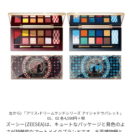
左から) 「アリス•ドリームランドシリーズ アイシャドウパレット」
01、02 各4,580円＋税
ズーシー(ZEESEA)は、キュートなパッケージと発色のよ
さが特徴的なアートメイクブランドです。大英博物館と