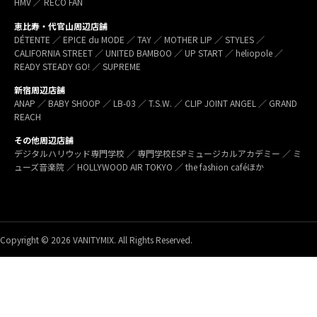
HMV ／ RECO FAN
恵比寿・代官山周辺店舗
DÉTENTE ／ EPICE du MODE ／ TAY ／ MOTHER LIP ／ STYLES ／
CALIFORNIA STREET ／ UNITED BAMBOO ／ UP START ／ heliopole ／
READY STEADY GO! ／ SUPREME
新宿周辺店舗
ANAP ／ BABY SHOOP ／ LB-03 ／ T.S.W. ／ CLIP JOINT ANGEL ／ GRAND
REACH
その他周辺店舗
デジタルハリウッド専門学校 ／ 専門学校ESPミュージカルアカデミー ／ ミ
ューズ音楽院 ／ HOLLYWOOD AIR TOKYO ／ the fashion caféほか
Copyright © 2026 VANITYMIX. All Rights Reserved.