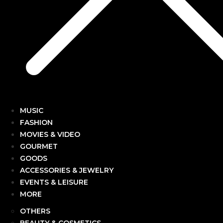
MUSIC
FASHION
MOVIES & VIDEO
GOURMET
GOODS
ACCESSORIES & JEWELRY
EVENTS & LEISURE
MORE
OTHERS