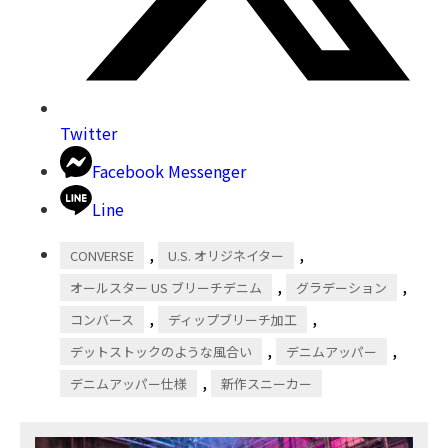
Twitter
Facebook Messenger
Line
,
,
CONVERSE
U.S. オリジネイター
,
,
オールスター US ブリーチデニム
グラデーション
,
,
コンバース
ディップブリーチ加工
,
,
デットストックのような風合い
デニムアッパー
,
デニムアッパー仕様
新作スニーカー