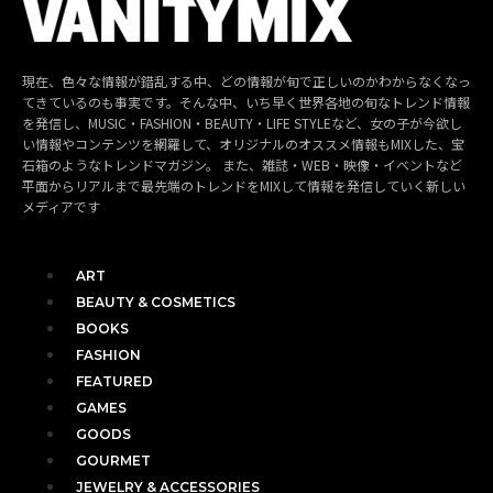
現在、色々な情報が錯乱する中、どの情報が旬で正しいのかわからなくなっ
てきているのも事実です。そんな中、いち早く世界各地の旬なトレンド情報
を発信し、MUSIC・FASHION・BEAUTY・LIFE STYLEなど、女の子が今欲し
い情報やコンテンツを網羅して、オリジナルのオススメ情報もMIXした、宝
石箱のようなトレンドマガジン。 また、雑誌・WEB・映像・イベントなど
平面からリアルまで最先端のトレンドをMIXして情報を発信していく新しい
メディアです
ART
BEAUTY & COSMETICS
BOOKS
FASHION
FEATURED
GAMES
GOODS
GOURMET
JEWELRY & ACCESSORIES