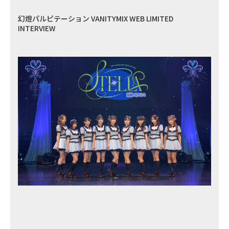
幻燈パルピテーション VANITYMIX WEB LIMITED
INTERVIEW