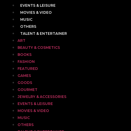
EVENTS & LEISURE
MOVIES & VIDEO
MUSIC
OTHERS
TALENT & ENTERTAINER
ART
BEAUTY & COSMETICS
BOOKS
FASHION
FEATURED
GAMES
GOODS
GOURMET
JEWELRY & ACCESSORIES
EVENTS & LEISURE
MOVIES & VIDEO
MUSIC
OTHERS