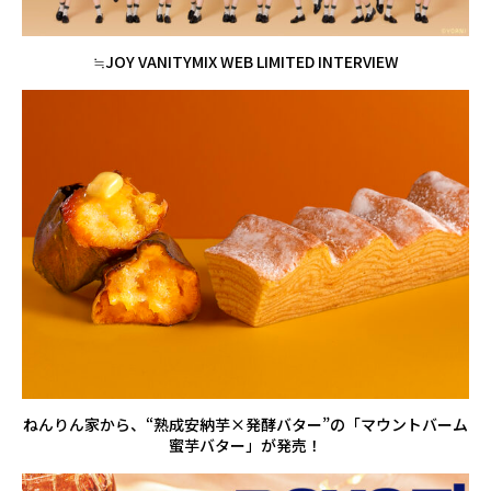
≒JOY VANITYMIX WEB LIMITED INTERVIEW
ねんりん家から、“熟成安納芋×発酵バター”の「マウントバーム
蜜芋バター」が発売！