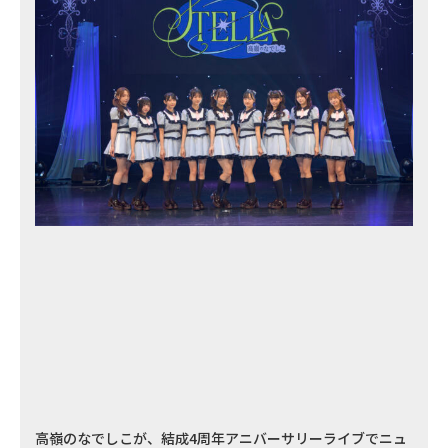
高嶺のなでしこが、結成4周年アニバーサリーライブでニュ