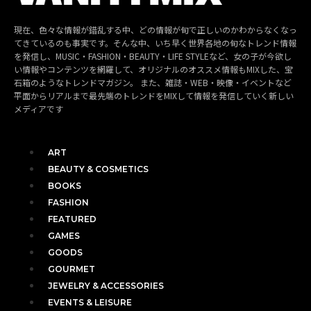
現在、色々な情報が錯乱する中、どの情報が旬で正しいのかわからなくなっ
てきているのも事実です。そんな中、いち早く世界各地の旬なトレンド情報
を発信し、MUSIC・FASHION・BEAUTY・LIFE STYLEなど、女の子が今欲し
い情報やコンテンツを網羅して、オリジナルのオススメ情報もMIXした、宝
石箱のようなトレンドマガジン。 また、雑誌・WEB・映像・イベントなど
平面からリアルまで最先端のトレンドをMIXして情報を発信していく新しい
メディアです
ART
BEAUTY & COSMETICS
BOOKS
FASHION
FEATURED
GAMES
GOODS
GOURMET
JEWELRY & ACCESSORIES
EVENTS & LEISURE