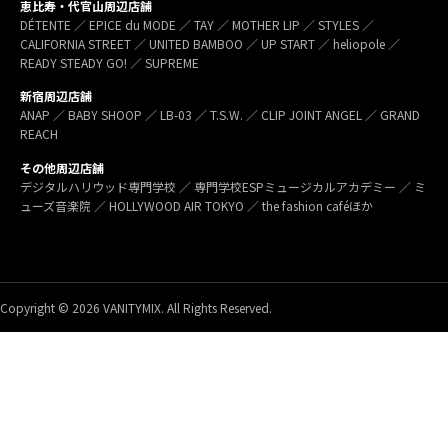
恵比寿・代官山周辺店舗
DÉTENTE ／ EPICE du MODE ／ TAY ／ MOTHER LIP ／ STYLES ／
CALIFORNIA STREET ／ UNITED BAMBOO ／ UP START ／ heliopole ／
READY STEADY GO! ／ SUPREME
新宿周辺店舗
ANAP ／ BABY SHOOP ／ LB-03 ／ T.S.W. ／ CLIP JOINT ANGEL ／ GRAND
REACH
その他周辺店舗
デジタルハリウッド専門学校 ／ 専門学校ESPミュージカルアカデミー ／ ミ
ューズ音楽院 ／ HOLLYWOOD AIR TOKYO ／ the fashion caféほか
Copyright © 2026 VANITYMIX. All Rights Reserved.