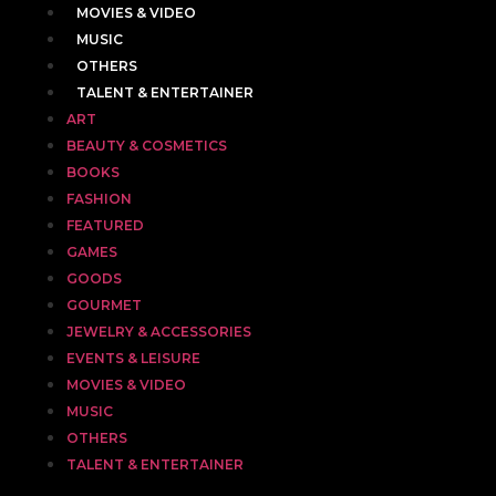
MOVIES & VIDEO
MUSIC
OTHERS
TALENT & ENTERTAINER
ART
BEAUTY & COSMETICS
BOOKS
FASHION
FEATURED
GAMES
GOODS
GOURMET
JEWELRY & ACCESSORIES
EVENTS & LEISURE
MOVIES & VIDEO
MUSIC
OTHERS
TALENT & ENTERTAINER