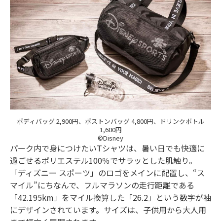
ボディバッグ 2,900円、ボストンバッグ 4,800円、ドリンクボトル
1,600円
©Disney
パーク内で身につけたいTシャツは、暑い日でも快適に
過ごせるポリエステル100％でサラッとした肌触り。
「ディズニー スポーツ」のロゴをメインに配置し、“ス
マイル”にちなんで、フルマラソンの走行距離である
「42.195km」をマイル換算した「26.2」という数字が袖
にデザインされています。サイズは、子供用から大人用