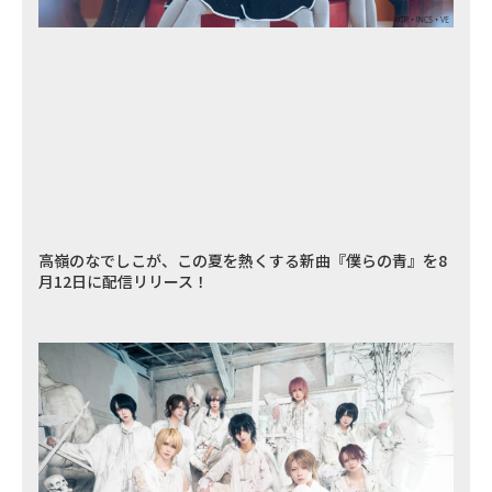
高嶺のなでしこが、この夏を熱くする新曲『僕らの青』を8
月12日に配信リリース！