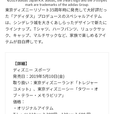
©2019 adidas Japan K.K. adidas, the 3-Bars logo and the 3-Stripes
mark are trademarks of the adidas Group.
東京ディズニーリゾート35周年時に発売して大好評だっ
た「アディダス」プロデュースのスペシャルアイテム
は、シンデレラ城を大きくあしらったデザインで新たに
ラインナップ。Tシャツ、ハーフパンツ、リュックサッ
ク、キャップ、マルチサックなど、家族で楽しめるアイ
テムが目白押しです。
【詳細】
ディズニー スポーツ
発売日：2019年5月10日(金)
取り扱い：東京ディズニーランド「トレジャー
コメット」、東京ディズニーシー「タワー・オ
ブ・テラー・メモラビリア」
価格：
・オリジナルアイテム