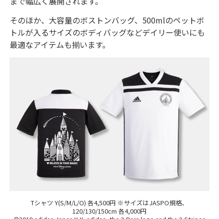
まで幅広く展開されます。
そのほか、大容量のボストンバッグ、500mlのペットボ
トルが入るサイズのボディバッグなどデイリー使いにも
最適なアイテムも揃います。
Tシャツ Y(S/M/L/O) 各4,500円 ※サイズはJASPO規格、
120/130/150cm 各4,000円