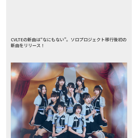
CVLTEの新曲は“なにもない”。ソロプロジェクト移行後初の
新曲をリリース！