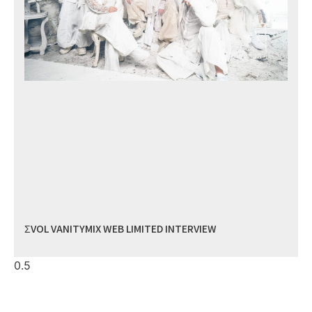
ΣVOL VANITYMIX WEB LIMITED INTERVIEW