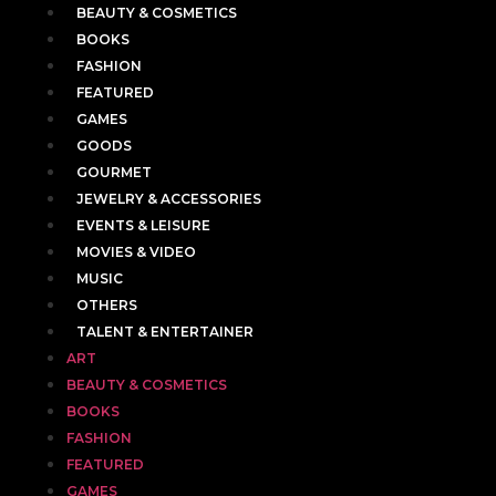
BEAUTY & COSMETICS
BOOKS
FASHION
FEATURED
GAMES
GOODS
GOURMET
JEWELRY & ACCESSORIES
EVENTS & LEISURE
MOVIES & VIDEO
MUSIC
OTHERS
TALENT & ENTERTAINER
ART
BEAUTY & COSMETICS
BOOKS
FASHION
FEATURED
GAMES