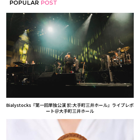
POPULAR
POST
Bialystocks『第一回単独公演 於:大手町三井ホール』ライブレポ
ート＠大手町三井ホール