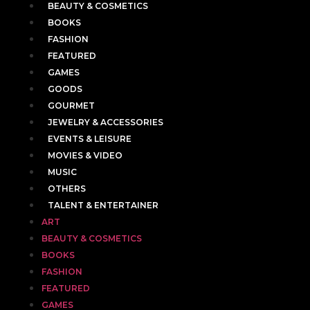
BEAUTY & COSMETICS
BOOKS
FASHION
FEATURED
GAMES
GOODS
GOURMET
JEWELRY & ACCESSORIES
EVENTS & LEISURE
MOVIES & VIDEO
MUSIC
OTHERS
TALENT & ENTERTAINER
ART
BEAUTY & COSMETICS
BOOKS
FASHION
FEATURED
GAMES