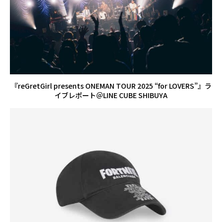
『reGretGirl presents ONEMAN TOUR 2025 “for LOVERS”』ラ
イブレポート＠LINE CUBE SHIBUYA