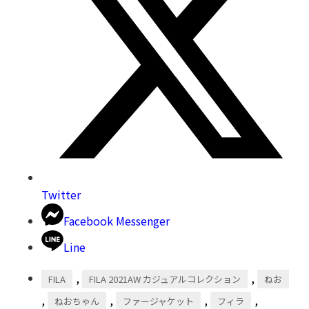
Twitter
Facebook Messenger
Line
,
,
FILA
FILA 2021AW カジュアルコレクション
ねお
,
,
,
,
ねおちゃん
ファージャケット
フィラ