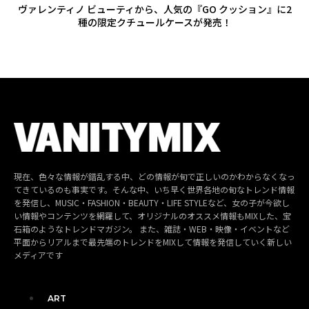
ヴァレンティノ ビューティから、人気の『GO クッション』に2
種の限定クチュールケースが発売！
現在、色々な情報が錯乱する中、どの情報が旬で正しいのかわからなくなっ
てきているのも事実です。そんな中、いち早く世界各地の旬なトレンド情報
を発信し、MUSIC・FASHION・BEAUTY・LIFE STYLEなど、女の子が今欲し
い情報やコンテンツを網羅して、オリジナルのオススメ情報もMIXした、宝
石箱のようなトレンドマガジン。 また、雑誌・WEB・映像・イベントなど
平面からリアルまで最先端のトレンドをMIXして情報を発信していく新しい
メディアです
ART