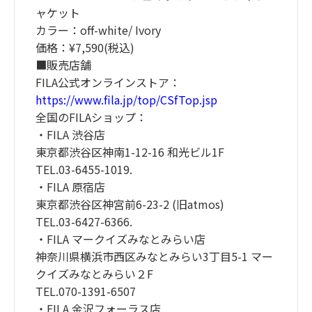
ャケット
カラー：off-white/ Ivory
価格：¥7,590(税込)
■販売店舗
FILA公式オンラインストア：
https://www.fila.jp/top/CSfTop.jsp
全国のFILAショップ：
・FILA 渋谷店
東京都渋谷区神南1-12-16 和光ビル1F
TEL.03-6455-1019.
・FILA 原宿店
東京都渋谷区神宮前6-23-2 (旧atmos)
TEL.03-6427-6366.
・FILA マークイズみなとみらい店
神奈川県横浜市西区みなとみらい3丁目5-1 マー
クイズみなとみらい２F
TEL.070-1391-6507
・FILA 金沢フォーラス店