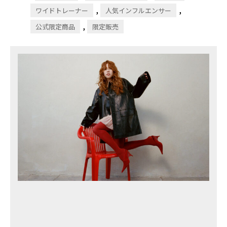
,
,
ワイドトレーナー
人気インフルエンサー
,
公式限定商品
限定販売