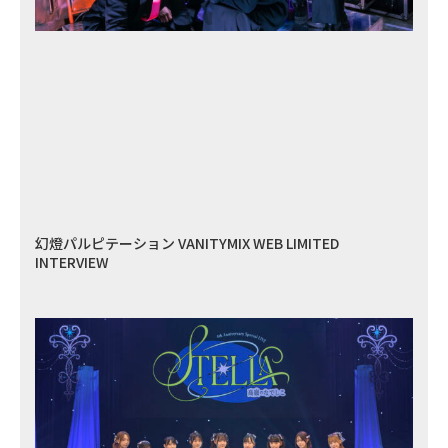
幻燈パルピテーション VANITYMIX WEB LIMITED
INTERVIEW