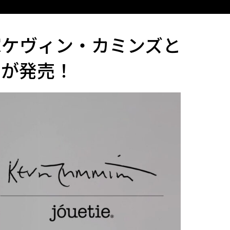
家ケヴィン・カミンズと
ムが発売！