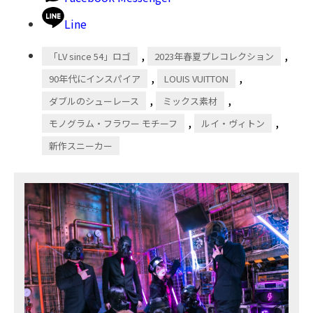
Line
,
,
「LV since 54」ロゴ
2023年春夏プレコレクション
,
,
90年代にインスパイア
LOUIS VUITTON
,
,
ダブルのシューレース
ミックス素材
,
,
モノグラム・フラワー モチーフ
ルイ・ヴィトン
新作スニーカー