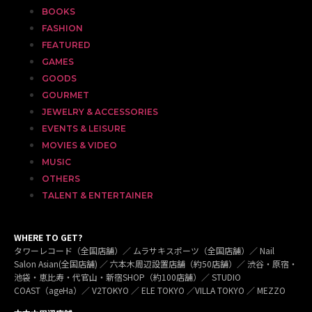
BOOKS
FASHION
FEATURED
GAMES
GOODS
GOURMET
JEWELRY & ACCESSORIES
EVENTS & LEISURE
MOVIES & VIDEO
MUSIC
OTHERS
TALENT & ENTERTAINER
WHERE TO GET?
タワーレコード（全国店舗）／ ムラサキスポーツ（全国店舗）／ Nail
Salon Asian(全国店舗) ／ 六本木周辺設置店舗（約50店舗）／ 渋谷・原宿・
池袋・恵比寿・代官山・新宿SHOP（約100店舗）／ STUDIO
COAST（ageHa）／ V2TOKYO ／ ELE TOKYO ／VILLA TOKYO ／ MEZZO