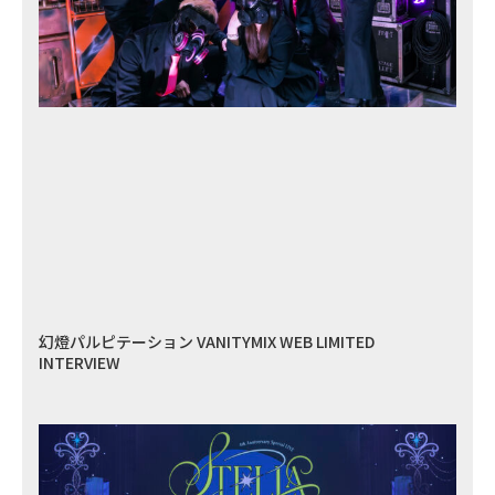
幻燈パルピテーション VANITYMIX WEB LIMITED
INTERVIEW