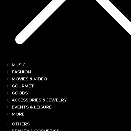
MUSIC
FASHION
MOVIES & VIDEO
GOURMET
GOODS
ACCESSORIES & JEWELRY
EVENTS & LEISURE
MORE
OTHERS