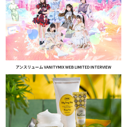
アンスリューム VANITYMIX WEB LIMITED INTERVIEW