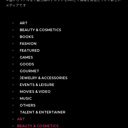
メディアです
ART
BEAUTY & COSMETICS
BOOKS
FASHION
FEATURED
GAMES
GOODS
GOURMET
JEWELRY & ACCESSORIES
EVENTS & LEISURE
MOVIES & VIDEO
MUSIC
OTHERS
TALENT & ENTERTAINER
ART
BEAUTY & COSMETICS