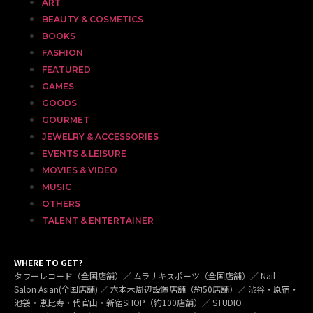
ART
BEAUTY & COSMETICS
BOOKS
FASHION
FEATURED
GAMES
GOODS
GOURMET
JEWELRY & ACCESSORIES
EVENTS & LEISURE
MOVIES & VIDEO
MUSIC
OTHERS
TALENT & ENTERTAINER
WHERE TO GET?
タワーレコード（全国店舗）／ ムラサキスポーツ（全国店舗）／ Nail
Salon Asian(全国店舗) ／ 六本木周辺設置店舗（約50店舗）／ 渋谷・原宿・
池袋・恵比寿・代官山・新宿SHOP（約100店舗）／ STUDIO