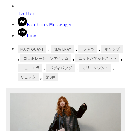
Twitter
Facebook Messenger
Line
,
,
,
MARY QUANT
NEW ERA®
Tシャツ
キャップ
,
,
,
コラボレーションアイテム
ニットバケットハット
,
,
,
ニューエラ
ボディバッグ
マリークワント
,
リュック
第2弾