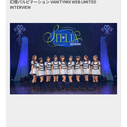
幻燈パルピテーション VANITYMIX WEB LIMITED
INTERVIEW