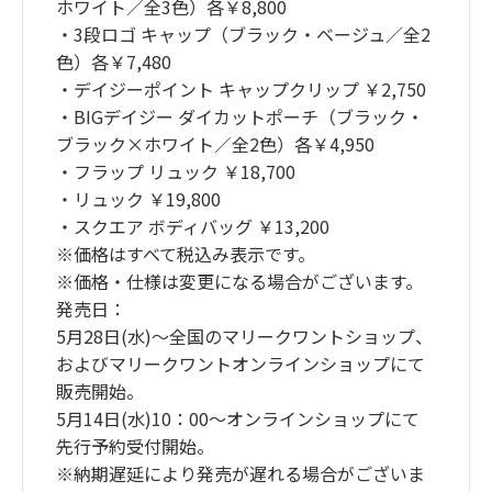
ホワイト／全3色）各￥8,800
・3段ロゴ キャップ（ブラック・ベージュ／全2
色）各￥7,480
・デイジーポイント キャップクリップ ￥2,750
・BIGデイジー ダイカットポーチ（ブラック・
ブラック×ホワイト／全2色）各￥4,950
・フラップ リュック ￥18,700
・リュック ￥19,800
・スクエア ボディバッグ ￥13,200
※価格はすべて税込み表示です。
※価格・仕様は変更になる場合がございます。
発売日：
5月28日(水)〜全国のマリークワントショップ、
およびマリークワントオンラインショップにて
販売開始。
5月14日(水)10：00〜オンラインショップにて
先行予約受付開始。
※納期遅延により発売が遅れる場合がございま