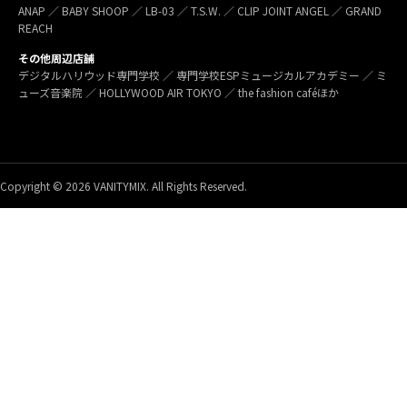
ANAP ／ BABY SHOOP ／ LB-03 ／ T.S.W. ／ CLIP JOINT ANGEL ／ GRAND
REACH
その他周辺店舗
デジタルハリウッド専門学校 ／ 専門学校ESPミュージカルアカデミー ／ ミ
ューズ音楽院 ／ HOLLYWOOD AIR TOKYO ／ the fashion caféほか
Copyright © 2026 VANITYMIX. All Rights Reserved.