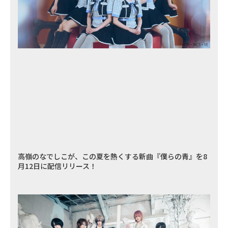
高嶺のなでしこが、この夏を熱くする新曲『僕らの青』を8
月12日に配信リリース！