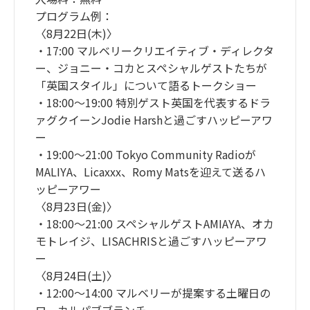
プログラム例：
〈8月22日(木)〉
・17:00 マルベリークリエイティブ・ディレクタ
ー、ジョニー・コカとスペシャルゲストたちが
「英国スタイル」について語るトークショー
・18:00〜19:00 特別ゲスト英国を代表するドラ
ァグクイーンJodie Harshと過ごすハッピーアワ
ー
・19:00〜21:00 Tokyo Community Radioが
MALIYA、Licaxxx、Romy Matsを迎えて送るハ
ッピーアワー
〈8月23日(金)〉
・18:00〜21:00 スペシャルゲストAMIAYA、オカ
モトレイジ、LISACHRISと過ごすハッピーアワ
ー
〈8月24日(土)〉
・12:00〜14:00 マルベリーが提案する土曜日の