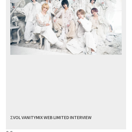
ΣVOL VANITYMIX WEB LIMITED INTERVIEW