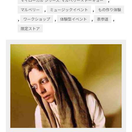
マイローカル シリーズ: マルベリー×トーキョー
,
,
マルベリー
ミュージックイベント
もの作り体験
,
,
,
,
ワークショップ
体験型イベント
表参道
限定ストア