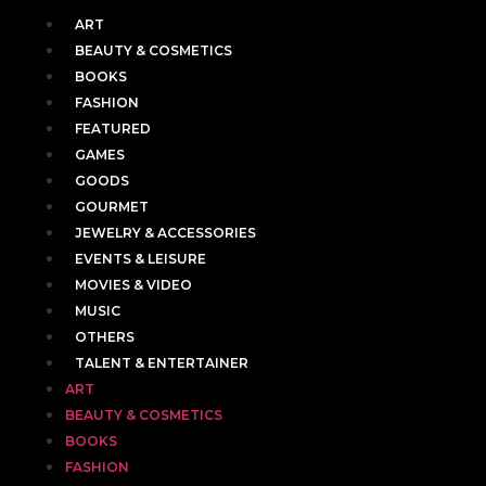
ART
BEAUTY & COSMETICS
BOOKS
FASHION
FEATURED
GAMES
GOODS
GOURMET
JEWELRY & ACCESSORIES
EVENTS & LEISURE
MOVIES & VIDEO
MUSIC
OTHERS
TALENT & ENTERTAINER
ART
BEAUTY & COSMETICS
BOOKS
FASHION