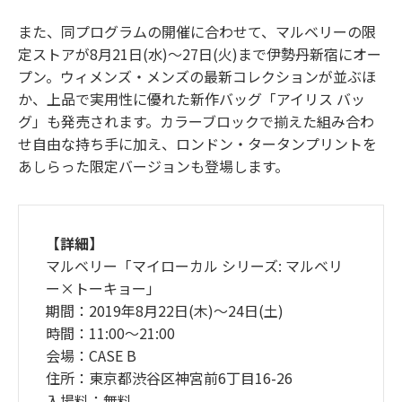
また、同プログラムの開催に合わせて、マルベリーの限
定ストアが8月21日(水)～27日(火)まで伊勢丹新宿にオー
プン。ウィメンズ・メンズの最新コレクションが並ぶほ
か、上品で実用性に優れた新作バッグ「アイリス バッ
グ」も発売されます。カラーブロックで揃えた組み合わ
せ自由な持ち手に加え、ロンドン・タータンプリントを
あしらった限定バージョンも登場します。
【詳細】
マルベリー「マイローカル シリーズ: マルベリ
ー×トーキョー」
期間：2019年8月22日(木)〜24日(土)
時間：11:00〜21:00
会場：CASE B
住所：東京都渋谷区神宮前6丁目16-26
入場料：無料