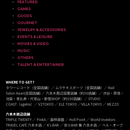
FEATURED
GAMES
GOODS
GOURMET
JEWELRY & ACCESSORIES
EVENTS & LEISURE
MOVIES & VIDEO
MUSIC
OTHERS
TALENT & ENTERTAINER
WHERE TO GET?
タワーレコード（全国店舗）／ ムラサキスポーツ（全国店舗）／ Nail
Salon Asian(全国店舗) ／ 六本木周辺設置店舗（約50店舗）／ 渋谷・原宿・
池袋・恵比寿・代官山・新宿SHOP（約100店舗）／ STUDIO
COAST（ageHa）／ V2TOKYO ／ ELE TOKYO ／VILLA TOKYO ／ MEZZO
六本木周辺店舗
TRIPLE TWENTY ／ PinkX／ 島唄楽園 ／ Holl Point ／ World Investors
TRAVEL CAFÉ 六本木店 ／ K’s BAR ／ 炭火BAR 集 六本木店 ／ ベル・オーブ