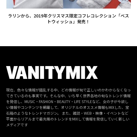
ラリンから、2019年クリスマス限定コフレコレクション「ベス
トウィッシュ」発売！
現在、色々な情報が錯乱する中、どの情報が旬で正しいのかわからなくなっ
てきているのも事実です。そんな中、いち早く世界各地の旬なトレンド情報
を発信し、MUSIC・FASHION・BEAUTY・LIFE STYLEなど、女の子が今欲し
い情報やコンテンツを網羅して、オリジナルのオススメ情報もMIXした、宝
石箱のようなトレンドマガジン。 また、雑誌・WEB・映像・イベントなど
平面からリアルまで最先端のトレンドをMIXして情報を発信していく新しい
メディアです