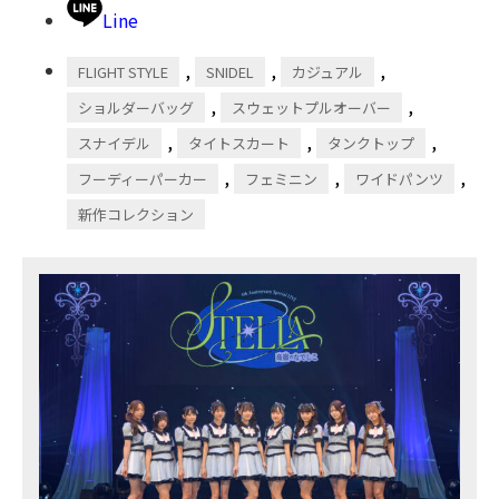
Line
,
,
,
FLIGHT STYLE
SNIDEL
カジュアル
,
,
ショルダーバッグ
スウェットプルオーバー
,
,
,
スナイデル
タイトスカート
タンクトップ
,
,
,
フーディーパーカー
フェミニン
ワイドパンツ
新作コレクション