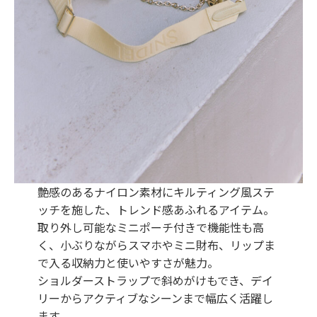
艶感のあるナイロン素材にキルティング風ステ
ッチを施した、トレンド感あふれるアイテム。
取り外し可能なミニポーチ付きで機能性も高
く、小ぶりながらスマホやミニ財布、リップま
で入る収納力と使いやすさが魅力。
ショルダーストラップで斜めがけもでき、デイ
リーからアクティブなシーンまで幅広く活躍し
ます。