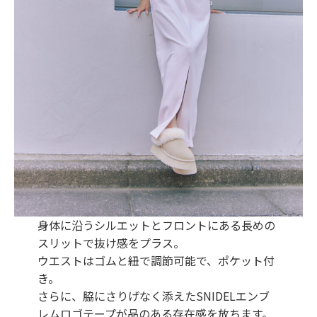
身体に沿うシルエットとフロントにある長めの
スリットで抜け感をプラス。
ウエストはゴムと紐で調節可能で、ポケット付
き。
さらに、脇にさりげなく添えたSNIDELエンブ
レムロゴテープが品のある存在感を放ちます。