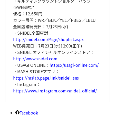
・キルティングラウンドショルダーバッグ
※WEB限定
価格：12,650円
カラー展開：IVR／BLK／YEL／PBEG／LBLU
全国店舗発売日：7月23日(水)
・SNIDEL全国店舗：
http://snidel.com/Page/shoplist.aspx
WEB発売日：7月23日(水)12:00(正午)
・SNIDEL オフィシャルオンラインストア：
http://www.snidel.com
・USAGI ONLINE：
https://usagi-online.com/
・MASH STOREアプリ：
https://mslab.page.link/snidel_sns
・Instagram：
https://www.instagram.com/snidel_official/
Facebook