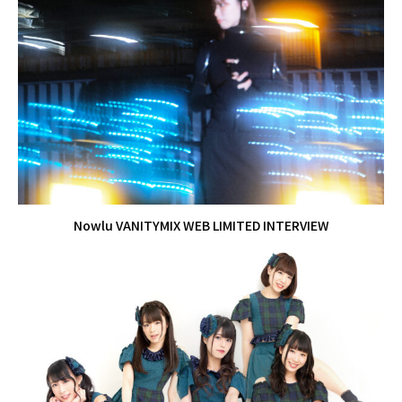
Nowlu VANITYMIX WEB LIMITED INTERVIEW