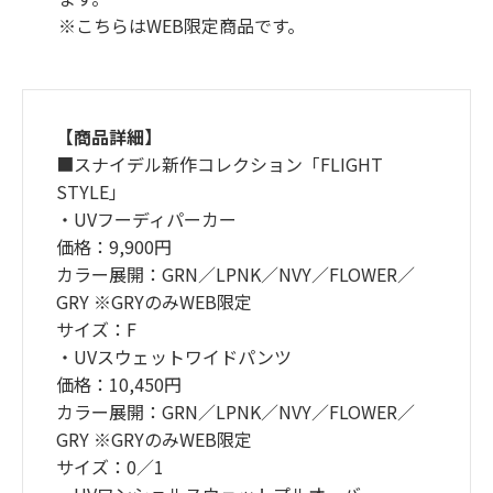
※こちらはWEB限定商品です。
【商品詳細】
■スナイデル新作コレクション「FLIGHT
STYLE」
・UVフーディパーカー
価格：9,900円
カラー展開：GRN／LPNK／NVY／FLOWER／
GRY ※GRYのみWEB限定
サイズ：F
・UVスウェットワイドパンツ
価格：10,450円
カラー展開：GRN／LPNK／NVY／FLOWER／
GRY ※GRYのみWEB限定
サイズ：0／1