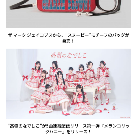
ザ マーク ジェイコブスから、“スヌーピー”モチーフのバッグが
発売！
“高嶺のなでしこ”が5曲連続配信リリース第一弾『メランコリッ
クハニー』をリリース！