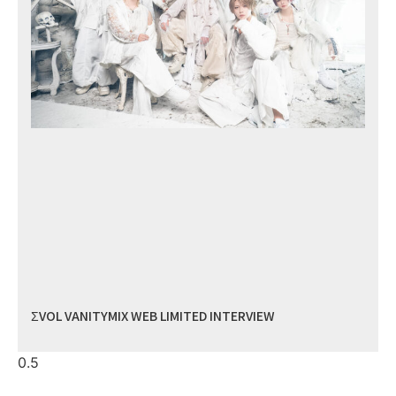
ΣVOL VANITYMIX WEB LIMITED INTERVIEW