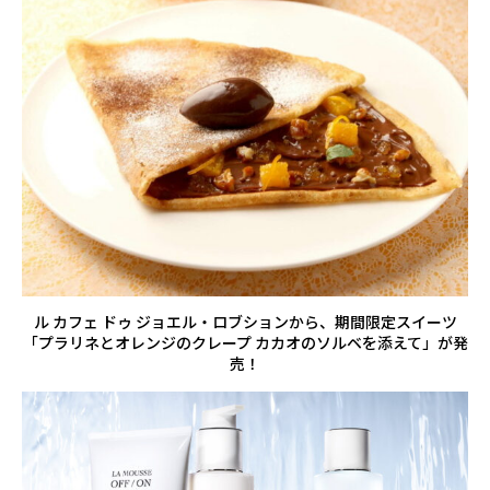
ル カフェ ドゥ ジョエル・ロブションから、期間限定スイーツ
「プラリネとオレンジのクレープ カカオのソルベを添えて」が発
売！