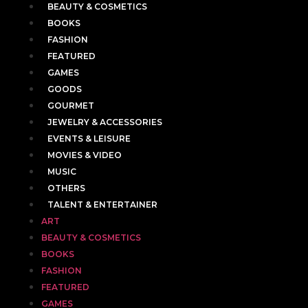
BEAUTY & COSMETICS
BOOKS
FASHION
FEATURED
GAMES
GOODS
GOURMET
JEWELRY & ACCESSORIES
EVENTS & LEISURE
MOVIES & VIDEO
MUSIC
OTHERS
TALENT & ENTERTAINER
ART
BEAUTY & COSMETICS
BOOKS
FASHION
FEATURED
GAMES