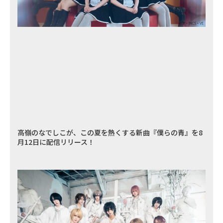
高嶺のなでしこが、この夏を熱くする新曲『僕らの青』を8
月12日に配信リリース！