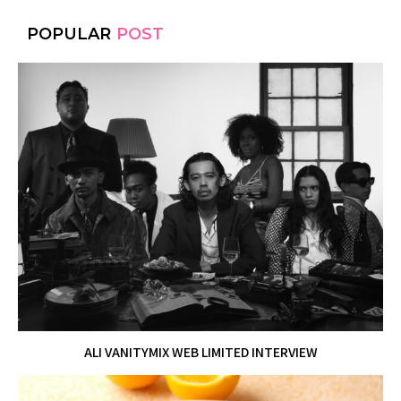
POPULAR
POST
ALI VANITYMIX WEB LIMITED INTERVIEW