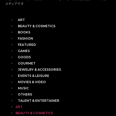
メディアです
ART
BEAUTY & COSMETICS
BOOKS
FASHION
FEATURED
GAMES
GOODS
GOURMET
JEWELRY & ACCESSORIES
EVENTS & LEISURE
MOVIES & VIDEO
MUSIC
OTHERS
TALENT & ENTERTAINER
ART
BEAUTY & COSMETICS