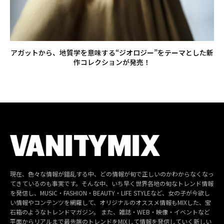
アガットから、地質学を意味する“ジオロジー”をテーマとした新
作コレクションが発売！
現在、色々な情報が錯乱する中、どの情報が旬で正しいのかわからなくなっ
てきているのも事実です。そんな中、いち早く世界各地の旬なトレンド情報
を発信し、MUSIC・FASHION・BEAUTY・LIFE STYLEなど、女の子が今欲し
い情報やコンテンツを網羅して、オリジナルのオススメ情報もMIXした、宝
石箱のようなトレンドマガジン。 また、雑誌・WEB・映像・イベントなど
平面からリアルまで最先端のトレンドをMIXして情報を発信していく新しい