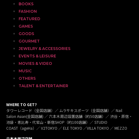
BOOKS
FASHION
FEATURED
GAMES
GOODS
GOURMET
JEWELRY & ACCESSORIES
EVENTS & LEISURE
MOVIES & VIDEO
MUSIC
OTHERS
TALENT & ENTERTAINER
WHERE TO GET?
タワーレコード（全国店舗）／ ムラサキスポーツ（全国店舗）／ Nail
Salon Asian(全国店舗) ／ 六本木周辺設置店舗（約50店舗）／ 渋谷・原宿・
池袋・恵比寿・代官山・新宿SHOP（約100店舗）／ STUDIO
COAST（ageHa）／ V2TOKYO ／ ELE TOKYO ／VILLA TOKYO ／ MEZZO
六本木周辺店舗