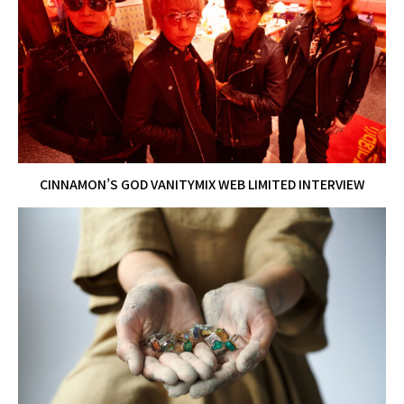
CINNAMON’S GOD VANITYMIX WEB LIMITED INTERVIEW