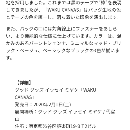
地を採用しました。これまでは黒のテープで“枠”を表現
してきましたが、「WAKU CANVAS」はバッグ生地の色
とテープの色を統一し、落ち着いた印象を演出します。
また、バッグの口には対角線上にファスナーをあしら
い、より機能的な仕様に仕上げています。カラーは、温
かみのあるバーントシェンナ、ミニマルなマッド・ブリ
ック・ベージュ、ベーシックなブラックの3色が揃いま
す。
【詳細】
グッド グッズ イッセイ ミヤケ「WAKU
CANVAS」
発売日：2020年2月1日(土)
展開場所：グッド グッズ イッセイ ミヤケ / 代官
山
住所：東京都渋谷区猿楽町19-8 T2ビル