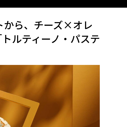
トから、チーズ×オレ
「トルティーノ・パステ