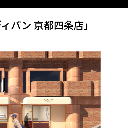
ィパン 京都四条店」