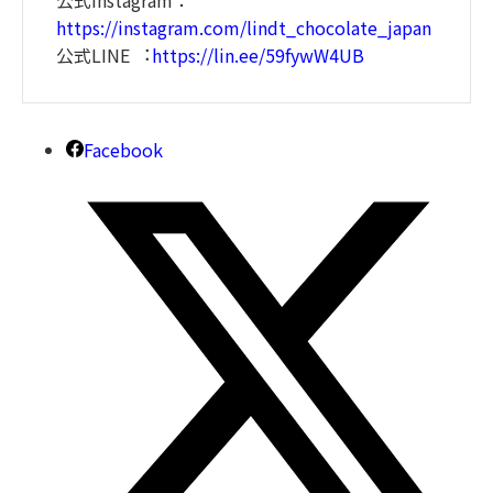
公式Instagram：
https://instagram.com/lindt_chocolate_japan
公式LINE ︓
https://lin.ee/59fywW4UB
Facebook