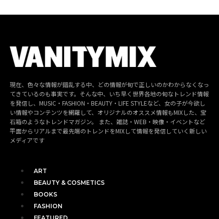
現在、色々な情報が錯乱する中、どの情報が旬で正しいのかわからなくなっ
てきているのも事実です。そんな中、いち早く世界各地の旬なトレンド情報
を発信し、MUSIC・FASHION・BEAUTY・LIFE STYLEなど、女の子が今欲し
い情報やコンテンツを網羅して、オリジナルのオススメ情報もMIXした、宝
石箱のようなトレンドマガジン。 また、雑誌・WEB・映像・イベントなど
平面からリアルまで最先端のトレンドをMIXして情報を発信していく新しい
メディアです
ART
BEAUTY & COSMETICS
BOOKS
FASHION
FEATURED