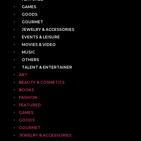
GAMES
GOODS
GOURMET
JEWELRY & ACCESSORIES
EVENTS & LEISURE
MOVIES & VIDEO
MUSIC
OTHERS
TALENT & ENTERTAINER
ART
BEAUTY & COSMETICS
BOOKS
FASHION
FEATURED
GAMES
GOODS
GOURMET
JEWELRY & ACCESSORIES