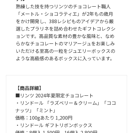
熟練した技を持つリンツのチョコレート職人
「メートル・ショコラティエ」が2年もの歳月
をかけ開発し、388レシピものアイデアから厳
選したプラリネを詰め合わせたギフトコレクシ
ョンです。高品質な素材の豊かな風味と、なめ
らかなチョコレートのマリアージュをお楽しみ
いただける至高の一粒をジュエリーボックスの
ような高級感のあるボックスに入っています。
【商品詳細】
■リンツ 2024年夏限定チョコレート
・リンドール 「ラズベリー＆クリーム」「ココ
ナッツ」「ミント」
価格：100gあたり 1,200円
・リンドール ギフトリボンボックス
価格：8個⼊ 1,500円、16個⼊ 2,800円