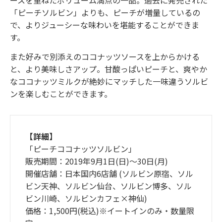
「ピーチソルビン」よりも、ピーチが増量しているの
で、よりジューシーな味わいを堪能することができま
す。
また好みで別添えのココナッツソースを上からかける
と、より美味しさアップ。甘酸っぱいピーチと、爽やか
なココナッツミルクが絶妙にマッチした一味違うソルビ
ンを楽しむことができます。
【詳細】
「ピーチココナッツソルビン」
販売期間：2019年9月1日(日)～30日(月)
開催店舗：日本国内6店舗 (ソルビン原宿、ソル
ビン天神、ソルビン仙台、ソルビン博多、ソル
ビン川崎、ソルビンカフェ×神仙)
価格：1,500円(税込)※イートインのみ・数量限