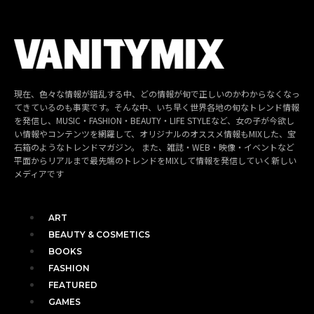
現在、色々な情報が錯乱する中、どの情報が旬で正しいのかわからなくなっ
てきているのも事実です。そんな中、いち早く世界各地の旬なトレンド情報
を発信し、MUSIC・FASHION・BEAUTY・LIFE STYLEなど、女の子が今欲し
い情報やコンテンツを網羅して、オリジナルのオススメ情報もMIXした、宝
石箱のようなトレンドマガジン。 また、雑誌・WEB・映像・イベントなど
平面からリアルまで最先端のトレンドをMIXして情報を発信していく新しい
メディアです
ART
BEAUTY & COSMETICS
BOOKS
FASHION
FEATURED
GAMES