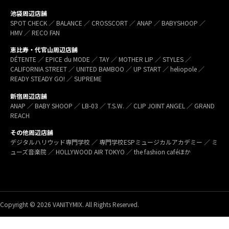
池袋周辺店舗
SPOT CHECK ／ BALANCE ／ CROSSCORT ／ ANAP ／ BABYSHOOP ／
HMV ／ RECO FAN
恵比寿・代官山周辺店舗
DÉTENTE ／ EPICE du MODE ／ TAY ／ MOTHER LIP ／ STYLES ／
CALIFORNIA STREET ／ UNITED BAMBOO ／ UP START ／ heliopole ／
READY STEADY GO! ／ SUPREME
新宿周辺店舗
ANAP ／ BABY SHOOP ／ LB-03 ／ T.S.W. ／ CLIP JOINT ANGEL ／ GRAND
REACH
その他周辺店舗
デジタルハリウッド専門学校 ／ 専門学校ESPミュージカルアカデミー ／ ミ
ューズ音楽院 ／ HOLLYWOOD AIR TOKYO ／ the fashion caféほか
Copyright © 2026 VANITYMIX. All Rights Reserved.