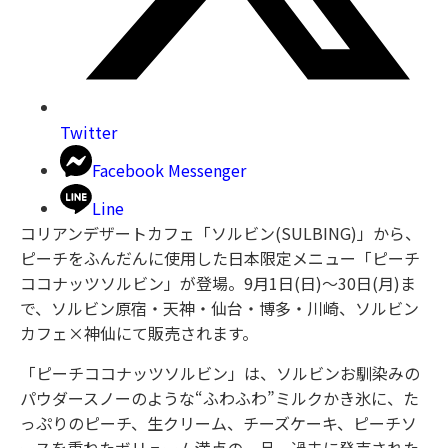
Twitter
Facebook Messenger
Line
コリアンデザートカフェ「ソルビン(SULBING)」から、
ピーチをふんだんに使用した日本限定メニュー「ピーチ
ココナッツソルビン」が登場。9月1日(日)～30日(月)ま
で、ソルビン原宿・天神・仙台・博多・川崎、ソルビン
カフェ×神仙にて販売されます。
「ピーチココナッツソルビン」は、ソルビンお馴染みの
パウダースノーのような“ふわふわ”ミルクかき氷に、た
っぷりのピーチ、生クリーム、チーズケーキ、ピーチソ
ースを重ねたボリューム満点の一品。過去に発売された