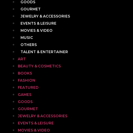
GOODS
GOURMET
JEWELRY & ACCESSORIES
EVENTS & LEISURE
MOVIES & VIDEO
MUSIC
OTHERS
TALENT & ENTERTAINER
ART
BEAUTY & COSMETICS
BOOKS
FASHION
FEATURED
GAMES
GOODS
GOURMET
JEWELRY & ACCESSORIES
EVENTS & LEISURE
MOVIES & VIDEO