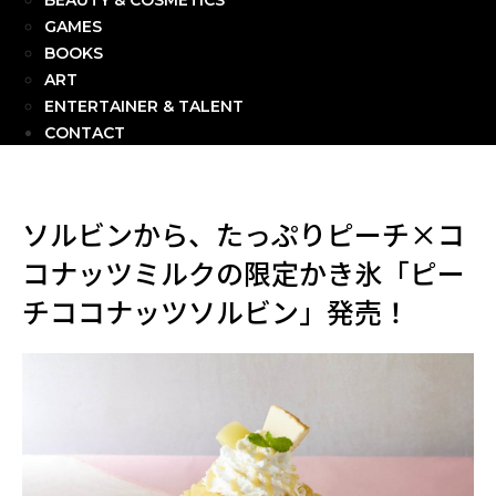
BEAUTY & COSMETICS
GAMES
BOOKS
ART
ENTERTAINER & TALENT
CONTACT
ソルビンから、たっぷりピーチ×コ
コナッツミルクの限定かき氷「ピー
チココナッツソルビン」発売！