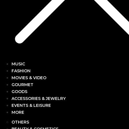
MUSIC
FASHION
MOVIES & VIDEO
GOURMET
GOODS
ACCESSORIES & JEWELRY
EVENTS & LEISURE
MORE
OTHERS