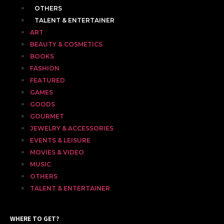
OTHERS
TALENT & ENTERTAINER
ART
BEAUTY & COSMETICS
BOOKS
FASHION
FEATURED
GAMES
GOODS
GOURMET
JEWELRY & ACCESSORIES
EVENTS & LEISURE
MOVIES & VIDEO
MUSIC
OTHERS
TALENT & ENTERTAINER
WHERE TO GET?