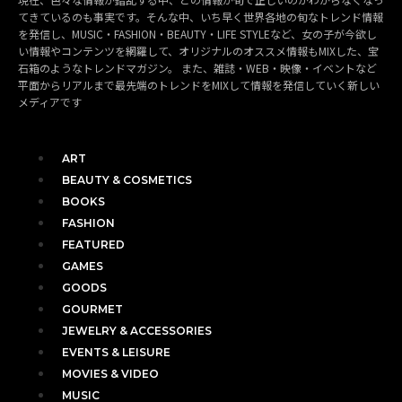
てきているのも事実です。そんな中、いち早く世界各地の旬なトレンド情報
を発信し、MUSIC・FASHION・BEAUTY・LIFE STYLEなど、女の子が今欲し
い情報やコンテンツを網羅して、オリジナルのオススメ情報もMIXした、宝
石箱のようなトレンドマガジン。 また、雑誌・WEB・映像・イベントなど
平面からリアルまで最先端のトレンドをMIXして情報を発信していく新しい
メディアです
ART
BEAUTY & COSMETICS
BOOKS
FASHION
FEATURED
GAMES
GOODS
GOURMET
JEWELRY & ACCESSORIES
EVENTS & LEISURE
MOVIES & VIDEO
MUSIC