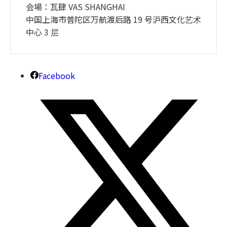
会場：⽡肆 VAS SHANGHAI
中国上海市普陀区万航渡后路 19 号沪⻄⽂化艺术
中⼼ 3 层
Facebook