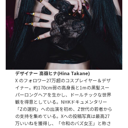
デザイナー ⾼嶺ヒナ(Hina Takane)
X のフォロワー27万超のコスプレイヤー＆デザ
イナー。約170cm弱の⾼⾝⻑と1mの⿊髪スー
パーロングヘアを⽣かし、ドールチックな世界
観を得意としている。NHKドキュメンタリー
「Zの選択」への出演を初め、Z世代の若者から
の⽀持を集めている。Xへの投稿写真は最⾼27
万いいねを獲得し、「令和のバズ⼥王」と称さ