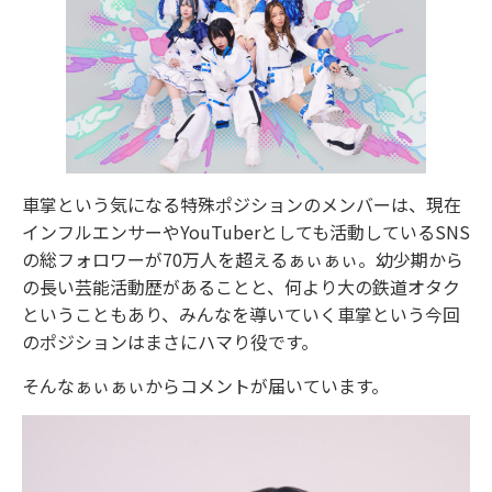
⾞掌という気になる特殊ポジションのメンバーは、現在
インフルエンサーやYouTuberとしても活動しているSNS
の総フォロワーが70万⼈を超えるぁぃぁぃ。幼少期から
の⻑い芸能活動歴があることと、何より⼤の鉄道オタク
ということもあり、みんなを導いていく⾞掌という今回
のポジションはまさにハマり役です。
そんなぁぃぁぃからコメントが届いています。