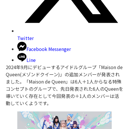
Twitter
Facebook Messenger
Line
2024年9⽉にデビューするアイドルグループ「Maison de
Queen(メゾンドクイーン)」の追加メンバーが発表され
ました。「Maison de Queen」は6⼈＋1⼈からなる特殊
コンセプトのグループで、先⽇発表された6⼈のQueenを
導いていく存在として今回発表の＋1⼈のメンバーは活
動していくようです。