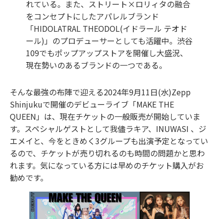
れている。また、ストリート×ロリィタの融合
をコンセプトにしたアパレルブランド
「HIDOLATRAL THEODOL(イドラール テオド
ール)」のプロデューサーとしても活躍中。渋⾕
109でもポップアップストアを開催し⼤盛況、
現在勢いのあるブランドの⼀つである。
そんな最強の布陣で迎える2024年9月11⽇(⽔)Zepp
Shinjukuで開催のデビューライブ「MAKE THE
QUEEN」は、現在チケットの⼀般販売が開始していま
す。スペシャルゲストとして我儘ラキア、INUWASI 、ジ
エメイと、今をときめく3グループも出演予定となってい
るので、チケットが売り切れるのも時間の問題かと思わ
れます。気になっている⽅には早めのチケット購⼊がお
勧めです。