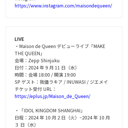
https://www.instagram.com/maisondequeen/
LIVE
・Maison de Queen デビューライブ「MAKE
THE QUEEN」
会場：Zepp Shinjuku
⽇付：2024 年 9 ⽉ 11 ⽇（⽔）
時間：会場 18:00 / 開演 19:00
SP ゲスト：我儘ラキア / INUWASI / ジエメイ
チケット受付 URL：
https://eplus.jp/Maison_de_Queen/
・「IDOL KINGDOM SHANGHAI」
⽇程：2024 年 10 ⽉ 2 ⽇（⽕）~2024 年 10 ⽉
３ ⽇（⽔）