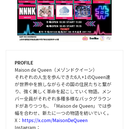
PROFILE
Maison de Queen（メゾンドクイーン）
それぞれの⼈⽣を歩んできた6⼈+1のQueen達
が世界中を旅しながらその国の住⺠たちと繋が
り、強く美しく⾰命を起こしていく物語。メン
バー全員がそれぞれ多種多様なバックグラウン
ドがありつつも、「Maison de Queen」では歩
幅を合わせ、新たに⼀つの物語を紡いでいく。
X：
https://x.com/MaisonDeQueen
Instagram：