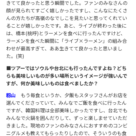
きてて良かったと思う瞬間でした。ファンのみなさんの
顔が見られてすごく嬉しかったですし、こんなにたくさ
んの方たちが高嶺のなでしこを見たいと思ってくれてい
ることが嬉しかったです。あと、ライブが終わった後に
は、橋本(桃呼)とラーメンを食べに行ったんですけど、
ラーメンを食べた瞬間に「ライブ×ラーメン」の組み合
わせが最高すぎて、ああ生きてて良かったと思いまし
た。(笑)
■ツアーではソウルや台北にも行ったんですよね？どち
らも美味しいものが多い場所というイメージが強いんで
すが、何か美味しいものは食べましたか？
籾山
もう毎食というか、夕飯もスタッフさんがお店を
選んでくださっていて、みんなでご飯を食べに行ったん
ですが、韓国料理は全部美味しかったですし、台北でも
みんなで火鍋を囲んだりして、ずっと楽しませていただ
きました。現地のファンのみなさんにおすすめのコンビ
ニグルメも教えてもらったりしたので、そういうのも食