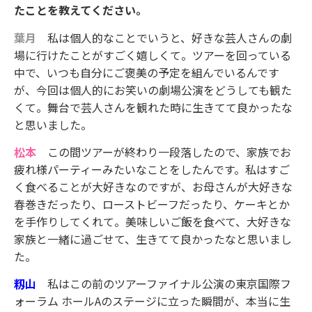
たことを教えてください。
葉月
私は個人的なことでいうと、好きな芸人さんの劇
場に行けたことがすごく嬉しくて。ツアーを回っている
中で、いつも自分にご褒美の予定を組んでいるんです
が、今回は個人的にお笑いの劇場公演をどうしても観た
くて。舞台で芸人さんを観れた時に生きてて良かったな
と思いました。
松本
この間ツアーが終わり一段落したので、家族でお
疲れ様パーティーみたいなことをしたんです。私はすご
く食べることが大好きなのですが、お母さんが大好きな
春巻きだったり、ローストビーフだったり、ケーキとか
を手作りしてくれて。美味しいご飯を食べて、大好きな
家族と一緒に過ごせて、生きてて良かったなと思いまし
た。
籾山
私はこの前のツアーファイナル公演の東京国際フ
ォーラム ホールAのステージに立った瞬間が、本当に生