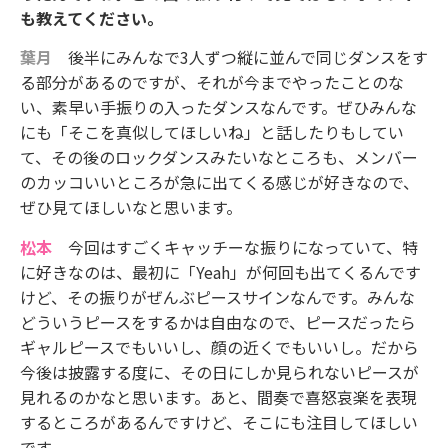
も教えてください。
葉月
後半にみんなで3人ずつ縦に並んで同じダンスをす
る部分があるのですが、それが今までやったことのな
い、素早い手振りの入ったダンスなんです。ぜひみんな
にも「そこを真似してほしいね」と話したりもしてい
て、その後のロックダンスみたいなところも、メンバー
のカッコいいところが急に出てくる感じが好きなので、
ぜひ見てほしいなと思います。
松本
今回はすごくキャッチーな振りになっていて、特
に好きなのは、最初に「Yeah」が何回も出てくるんです
けど、その振りがぜんぶピースサインなんです。みんな
どういうピースをするかは自由なので、ピースだったら
ギャルピースでもいいし、顔の近くでもいいし。だから
今後は披露する度に、その日にしか見られないピースが
見れるのかなと思います。あと、間奏で喜怒哀楽を表現
するところがあるんですけど、そこにも注目してほしい
です。