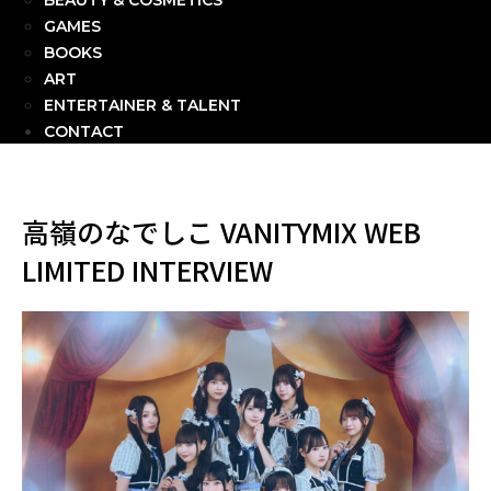
BEAUTY & COSMETICS
GAMES
BOOKS
ART
ENTERTAINER & TALENT
CONTACT
高嶺のなでしこ VANITYMIX WEB
LIMITED INTERVIEW