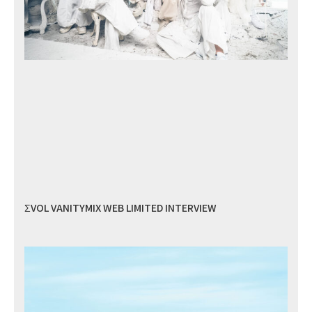
ΣVOL VANITYMIX WEB LIMITED INTERVIEW