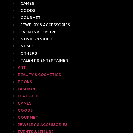
GAMES
GOODS
GOURMET
JEWELRY & ACCESSORIES
EVENTS & LEISURE
MOVIES & VIDEO
MUSIC
OTHERS
TALENT & ENTERTAINER
ART
BEAUTY & COSMETICS
BOOKS
FASHION
FEATURED
GAMES
GOODS
GOURMET
JEWELRY & ACCESSORIES
EVENTS & LEISURE