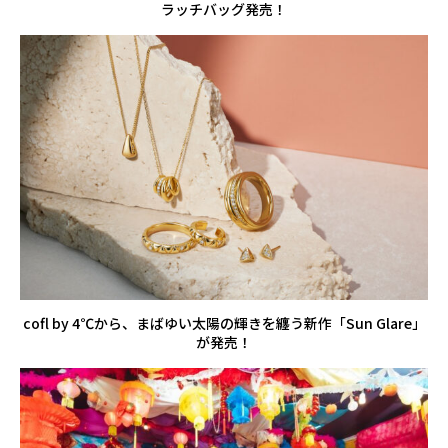
ラッチバッグ発売！
cofl by 4℃から、まばゆい太陽の輝きを纏う新作「Sun Glare」
が発売！