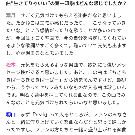
曲“生きてりゃいい”の第一印象はどんな感じでしたか？
葉月
すごく元気づけてもらえる楽曲だなと思いまし
た。たかねこはエモい感じだったり、「こうなっていき
たいな」という感情だったりを歌うことが多いのです
が、今回はすごく率直で、今の自分を肯定してくれてい
るような歌詞がすごく多くて。聴いていて元気も出ます
し、心が温まるなと思いました。
松本
元気をもらえるような楽曲で、歌詞にも強いメッ
セージ性があると思いました。あと、この曲は「ちきち
きぱーちきちきぱーぱー」から始まるんですけど、最初
からこうやってセリフみたいなものが入る曲は珍しいん
です。明るく背中を押してくれる曲なので、この曲でみ
んなのことを元気づけられたらいいなと思いました。
籾山
まず「Yeah」って入るところが、ファンのみなさ
んと一緒に作り上げていく楽曲なんだなと思って嬉しか
ったですし、ファンの方たちと一緒に盛り上がれる楽曲