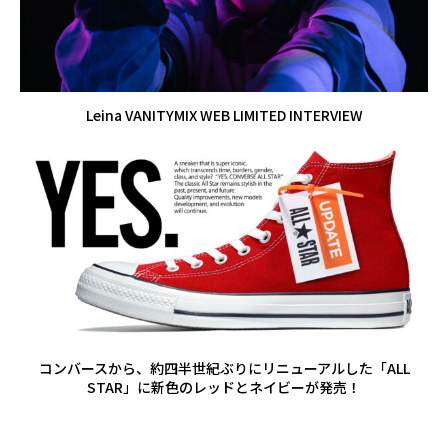
Leina VANITYMIX WEB LIMITED INTERVIEW
コンバースから、約四半世紀ぶりにリニューアルした「ALL
STAR」に新色のレッドとネイビーが発売！