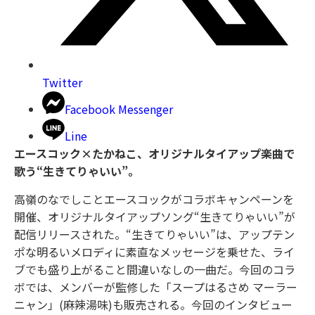
Twitter
Facebook Messenger
Line
エースコック×たかねこ、オリジナルタイアップ楽曲で
歌う“生きてりゃいい”。
高嶺のなでしことエースコックがコラボキャンペーンを
開催、オリジナルタイアップソング“生きてりゃいい”が
配信リリースされた。“生きてりゃいい”は、アップテン
ポな明るいメロディに素直なメッセージを乗せた、ライ
ブでも盛り上がること間違いなしの一曲だ。今回のコラ
ボでは、メンバーが監修した「スープはるさめ マーラー
ニャン」(麻辣湯味)も販売される。今回のインタビュー