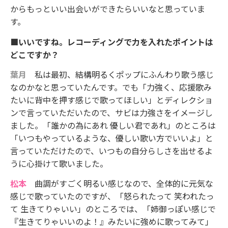
からもっといい出会いができたらいいなと思っていま
す。
■いいですね。レコーディングで力を入れたポイントは
どこですか？
葉月
私は最初、結構明るくポップにふんわり歌う感じ
なのかなと思っていたんです。でも「力強く、応援歌み
たいに背中を押す感じで歌ってほしい」とディレクショ
ンで言っていただいたので、サビは力強さをイメージし
ました。「誰かの為にあれ 優しい君であれ」のところは
「いつもやっているような、優しい歌い方でいいよ」と
言っていただけたので、いつもの自分らしさを出せるよ
うに心掛けて歌いました。
松本
曲調がすごく明るい感じなので、全体的に元気な
感じで歌っていたのですが、「怒られたって 笑われたっ
て 生きてりゃいい」のところでは、「姉御っぽい感じで
『生きてりゃいいのよ！』みたいに強めに歌ってみて」