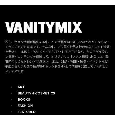
現在、色々な情報が錯乱する中、どの情報が旬で正しいのかわからなくなっ
てきているのも事実です。そんな中、いち早く世界各地の旬なトレンド情報
を発信し、MUSIC・FASHION・BEAUTY・LIFE STYLEなど、女の子が今欲し
い情報やコンテンツを網羅して、オリジナルのオススメ情報もMIXした、宝
石箱のようなトレンドマガジン。 また、雑誌・WEB・映像・イベントなど
平面からリアルまで最先端のトレンドをMIXして情報を発信していく新しい
メディアです
ART
BEAUTY & COSMETICS
BOOKS
FASHION
FEATURED