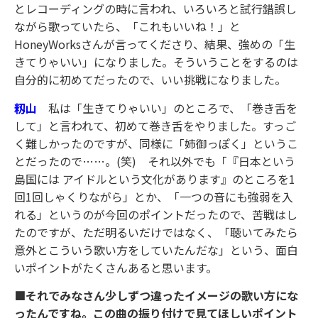
とレコーディングの時に言われ、いろいろと試行錯誤し
ながら歌っていたら、「これもいいね！」と
HoneyWorksさんが言ってくださり、結果、強めの「生
きてりゃいい」になりました。そういうことをするのは
自分的に初めてだったので、いい挑戦になりました。
籾山
私は「生きてりゃいい」のところで、「巻き舌を
して」と言われて、初めて巻き舌をやりました。すっご
く難しかったのですが、同様に「姉御っぽく」というこ
とだったので……。(笑) それ以外でも「『日本という
島国には アイドルという文化があります』のところを1
回1回しゃくりながら」とか、「一つの音にも強弱を入
れる」というのが今回のポイントだったので、苦戦はし
たのですが、ただ明るいだけではなく、「聴いてみたら
意外とこういう歌い方をしていたんだな」という、面白
いポイントがたくさんあると思います。
■それでみなさん少しずつ違ったイメージの歌い方にな
ったんですね。この曲の振り付けで見てほしいポイント