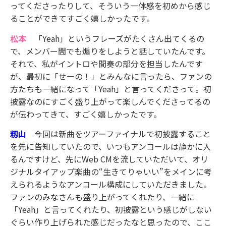
ってくださったりして、そういう一体感を初めから感じ
ることができてすごく嬉しかったです。
松本
「Yeah」というフレーズがたくさん出てくるの
で、メンバー間でも煽りをしようと話していたんです。
それで、私がイントロや間奏の部分を担当したんです
が、最初に「せーの！」とみんなに言ったら、ファンの
方たちも一緒になって「Yeah」と言ってくださって。初
披露なのにすごく盛り上がって楽しんでくださってるの
が伝わってきて、すごく嬉しかったです。
籾山
今回は新曲をツアーファイナルで初披露すること
を先に告知していたので、いつもアンコールは静かに入
るんですけど、先にWeb CMを流していただいて、オリ
ジナルタイアップ楽曲の“生きてりゃいい”をメインに考
えられるようなアンコール構成にしていただきました。
ファンのみなさんも盛り上がってくれたり、一緒に
「Yeah」と言ってくれたり、初披露という感じがしない
ぐらい作り上げられた感じだったなと思ったので、ここ