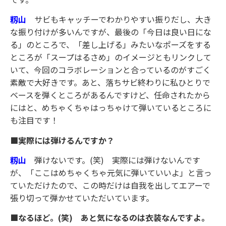
籾山
サビもキャッチーでわかりやすい振りだし、大き
な振り付けが多いんですが、最後の「今日は良い日にな
る」のところで、「差し上げる」みたいなポーズをする
ところが「スープはるさめ」のイメージともリンクして
いて、今回のコラボレーションと合っているのがすごく
素敵で大好きです。あと、落ちサビ終わりに私ひとりで
ベースを弾くところがあるんですけど、任命されたから
にはと、めちゃくちゃはっちゃけて弾いているところに
も注目です！
■実際には弾けるんですか？
籾山
弾けないです。(笑) 実際には弾けないんです
が、「ここはめちゃくちゃ元気に弾いていいよ」と言っ
ていただけたので、この時だけは自我を出してエアーで
張り切って弾かせていただいています。
■なるほど。(笑) あと気になるのは衣装なんですよ。