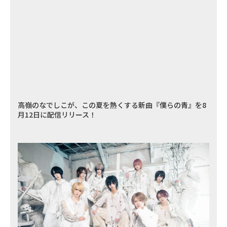
高嶺のなでしこが、この夏を熱くする新曲『僕らの青』を8
月12日に配信リリース！