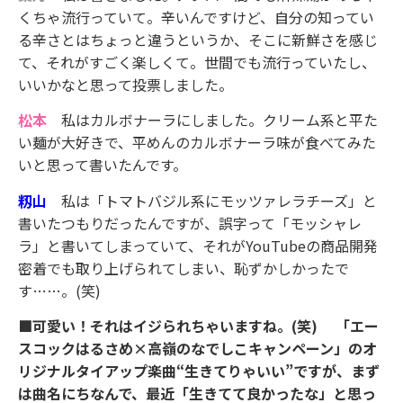
くちゃ流行っていて。辛いんですけど、自分の知ってい
る辛さとはちょっと違うというか、そこに新鮮さを感じ
て、それがすごく楽しくて。世間でも流行っていたし、
いいかなと思って投票しました。
松本
私はカルボナーラにしました。クリーム系と平た
い麺が大好きで、平めんのカルボナーラ味が食べてみた
いと思って書いたんです。
籾山
私は「トマトバジル系にモッツァレラチーズ」と
書いたつもりだったんですが、誤字って「モッシャレ
ラ」と書いてしまっていて、それがYouTubeの商品開発
密着でも取り上げられてしまい、恥ずかしかったで
す……。(笑)
■可愛い！それはイジられちゃいますね。(笑) 「エー
スコックはるさめ×高嶺のなでしこキャンペーン」のオ
リジナルタイアップ楽曲“生きてりゃいい”ですが、まず
は曲名にちなんで、最近「生きてて良かったな」と思っ