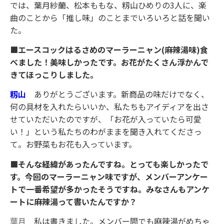
では、葉月紗蘭、松本ももな、籾山ひめりの3人に、楽
曲のことから「推し味」のことまでいろいろと話を聞い
た。
■エースコックはるさめのマーラーニャン(麻辣湯味)食
べました！美味しかったです。お花がたくさん浮かんで
きてほっこりしました。
籾山
ありがとうございます。新商品の味だけでなく、
何の具材を入れたらいいか、私たちもアイディアを出さ
せていただいたのですが、「お花が入っていたら可愛
い！」という私たちのわがままを聞き入れてくださっ
て。お野菜もお花も入っています。
■そんな経緯があったんですね。とっても楽しかったで
す。今回のマーラーニャン味ですが、メンバーアンケー
トで一番希望が多かったそうですね。みなさんもアンケ
ートに麻辣湯って書いたんですか？
葉月
私は書きました。メンバー間でも麻辣湯がめちゃ