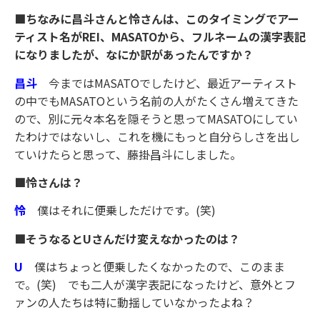
■ちなみに昌斗さんと怜さんは、このタイミングでアー
ティスト名がREI、MASATOから、フルネームの漢字表記
になりましたが、なにか訳があったんですか？
昌斗
今まではMASATOでしたけど、最近アーティスト
の中でもMASATOという名前の人がたくさん増えてきた
ので、別に元々本名を隠そうと思ってMASATOにしてい
たわけではないし、これを機にもっと自分らしさを出し
ていけたらと思って、藤掛昌斗にしました。
■怜さんは？
怜
僕はそれに便乗しただけです。(笑)
■そうなるとUさんだけ変えなかったのは？
U
僕はちょっと便乗したくなかったので、このまま
で。(笑) でも二人が漢字表記になったけど、意外とフ
ァンの人たちは特に動揺していなかったよね？