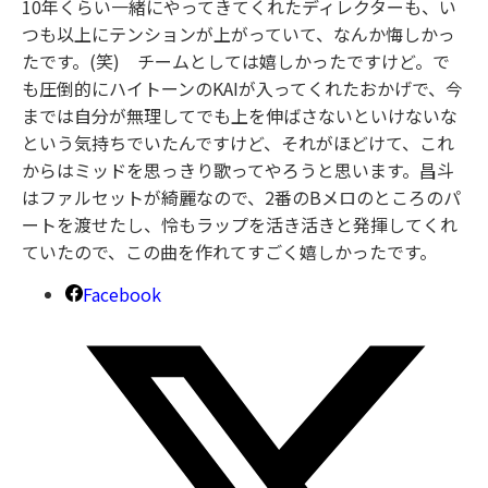
10年くらい一緒にやってきてくれたディレクターも、い
つも以上にテンションが上がっていて、なんか悔しかっ
たです。(笑) チームとしては嬉しかったですけど。で
も圧倒的にハイトーンのKAIが入ってくれたおかげで、今
までは自分が無理してでも上を伸ばさないといけないな
という気持ちでいたんですけど、それがほどけて、これ
からはミッドを思っきり歌ってやろうと思います。昌斗
はファルセットが綺麗なので、2番のBメロのところのパ
ートを渡せたし、怜もラップを活き活きと発揮してくれ
ていたので、この曲を作れてすごく嬉しかったです。
Facebook