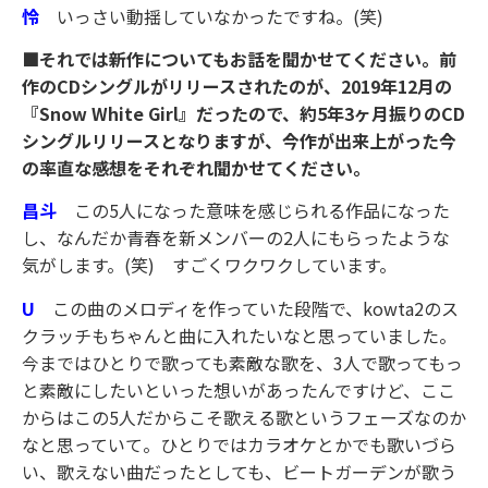
怜
いっさい動揺していなかったですね。(笑)
■それでは新作についてもお話を聞かせてください。前
作のCDシングルがリリースされたのが、2019年12月の
『Snow White Girl』だったので、約5年3ヶ月振りのCD
シングルリリースとなりますが、今作が出来上がった今
の率直な感想をそれぞれ聞かせてください。
昌斗
この5人になった意味を感じられる作品になった
し、なんだか青春を新メンバーの2人にもらったような
気がします。(笑) すごくワクワクしています。
U
この曲のメロディを作っていた段階で、kowta2のス
クラッチもちゃんと曲に入れたいなと思っていました。
今まではひとりで歌っても素敵な歌を、3人で歌ってもっ
と素敵にしたいといった想いがあったんですけど、ここ
からはこの5人だからこそ歌える歌というフェーズなのか
なと思っていて。ひとりではカラオケとかでも歌いづら
い、歌えない曲だったとしても、ビートガーデンが歌う