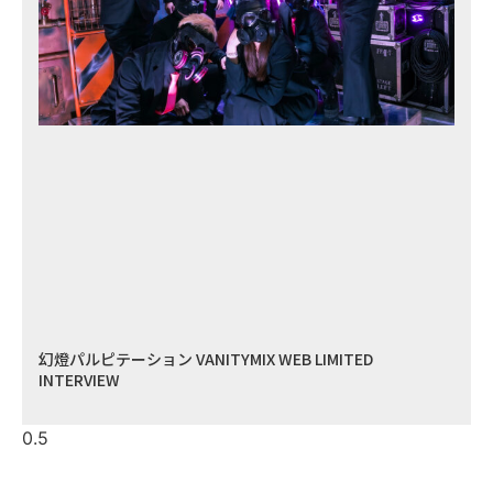
幻燈パルピテーション VANITYMIX WEB LIMITED
INTERVIEW