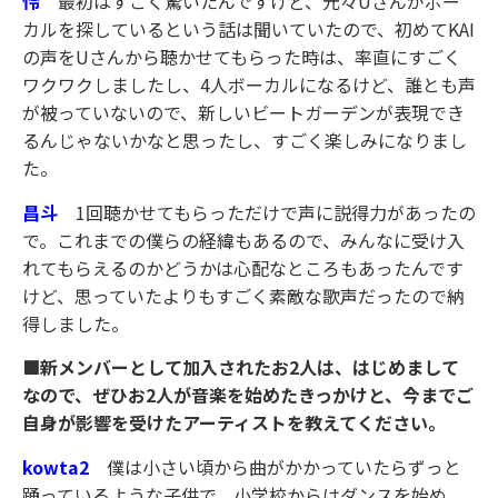
怜
最初はすごく驚いたんですけど、元々Uさんがボー
カルを探しているという話は聞いていたので、初めてKAI
の声をUさんから聴かせてもらった時は、率直にすごく
ワクワクしましたし、4人ボーカルになるけど、誰とも声
が被っていないので、新しいビートガーデンが表現でき
るんじゃないかなと思ったし、すごく楽しみになりまし
た。
昌斗
1回聴かせてもらっただけで声に説得力があったの
で。これまでの僕らの経緯もあるので、みんなに受け入
れてもらえるのかどうかは心配なところもあったんです
けど、思っていたよりもすごく素敵な歌声だったので納
得しました。
■新メンバーとして加入されたお2人は、はじめまして
なので、ぜひお2人が音楽を始めたきっかけと、今までご
自身が影響を受けたアーティストを教えてください。
kowta2
僕は小さい頃から曲がかかっていたらずっと
踊っているような子供で、小学校からはダンスを始め