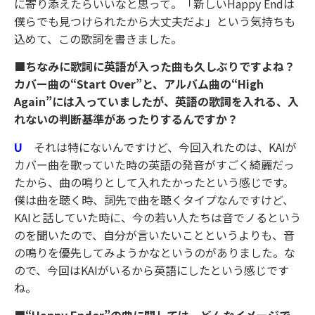
に寄り添えたらいいなと思って。「新しいHappy Endは
僕らでも見つけられたから大丈夫だよ」という気持ちも
込めて、この歌詞を書きました。
■ちなみに歌詞に英語が入った曲も久しぶりですよね？
カバー曲の“Start Over”と、アルバム曲の“High
Again”には入っていましたが、英語の歌詞を入れる、入
れないの判断基準があったりするんですか？
U
それは特にないんですけど、今回入れたのは、KAIが
カバー曲を歌っていた時の英語の発音がすごく綺麗だっ
たから、曲の鳴りとして入れたかったという感じです。
僕は曲を聴く時、詞先で曲を聴くタイプなんですけど、
KAIと話していた時に、今の若い人たちは音でノるという
のを聞いたので、自分が言いたいことというよりも、音
の鳴りを優先してみようかなというのがありました。な
ので、今回はKAIがいるから英語にしたという感じです
ね。