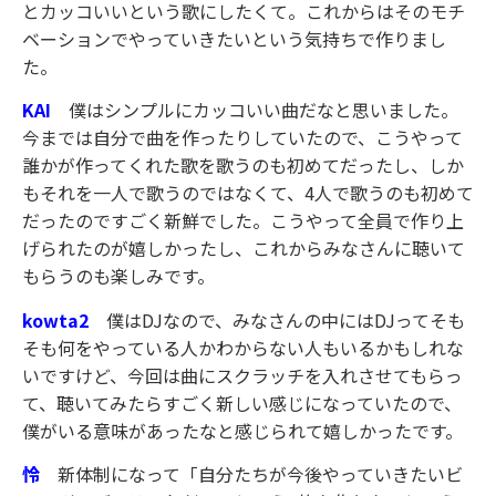
とカッコいいという歌にしたくて。これからはそのモチ
ベーションでやっていきたいという気持ちで作りまし
た。
KAI
僕はシンプルにカッコいい曲だなと思いました。
今までは自分で曲を作ったりしていたので、こうやって
誰かが作ってくれた歌を歌うのも初めてだったし、しか
もそれを一人で歌うのではなくて、4人で歌うのも初めて
だったのですごく新鮮でした。こうやって全員で作り上
げられたのが嬉しかったし、これからみなさんに聴いて
もらうのも楽しみです。
kowta2
僕はDJなので、みなさんの中にはDJってそも
そも何をやっている人かわからない人もいるかもしれな
いですけど、今回は曲にスクラッチを入れさせてもらっ
て、聴いてみたらすごく新しい感じになっていたので、
僕がいる意味があったなと感じられて嬉しかったです。
怜
新体制になって「自分たちが今後やっていきたいビ