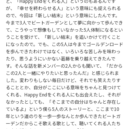
ど、「Happy Endをくれる人」というのもあるんです
が、「幸せを終わらせる人」という意味にも捉えられる
ので、今回は「新しい結末」という意味にしたんです。
今まで3人でビートガーデンとして夢に向かって歩んでき
て、こうやって想像もしていなかった5人体制になるとい
うことを受けて、「新しい結末」を追いかけて行くこと
になったので。でも、この5人は今までゴールデンロード
を歩んできたわけではなく、いろいろな苦しみを味わっ
たり、思うようにいかない葛藤を乗り越えてきたんで
す。そんな話を新メンバーの2人からも聞いて、「だから
この2人と一緒にやりたいと思ったんだ」と感じられま
した。変わりもしない毎日だけど、それでも笑えたりす
ることとか、自分がここにいる意味をちゃんと見つけて
くれる、Happy Endをくれる人にも出会えたし、それが
なかったとしても、「そこまでの自分はちゃんと存在し
ているよ」という僕ら5人のストーリーと、ここまで10
年という道のりを一歩一歩なんとか歩んできたビートガ
ーデンだからこそ歌える歌として、聴いてくれる人たち