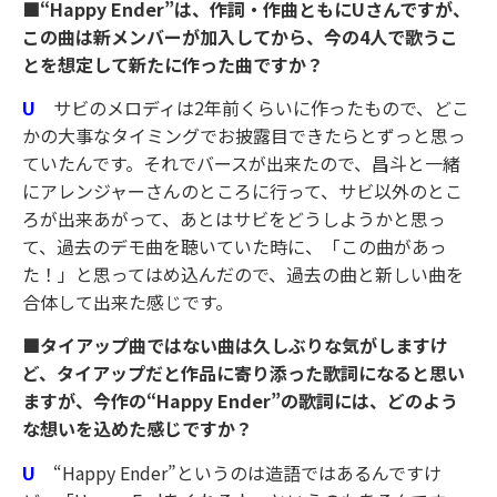
■“Happy Ender”は、作詞・作曲ともにUさんですが、
この曲は新メンバーが加入してから、今の4人で歌うこ
とを想定して新たに作った曲ですか？
U
サビのメロディは2年前くらいに作ったもので、どこ
かの大事なタイミングでお披露目できたらとずっと思っ
ていたんです。それでバースが出来たので、昌斗と一緒
にアレンジャーさんのところに行って、サビ以外のとこ
ろが出来あがって、あとはサビをどうしようかと思っ
て、過去のデモ曲を聴いていた時に、「この曲があっ
た！」と思ってはめ込んだので、過去の曲と新しい曲を
合体して出来た感じです。
■タイアップ曲ではない曲は久しぶりな気がしますけ
ど、タイアップだと作品に寄り添った歌詞になると思い
ますが、今作の“Happy Ender”の歌詞には、どのよう
な想いを込めた感じですか？
U
“Happy Ender”というのは造語ではあるんですけ