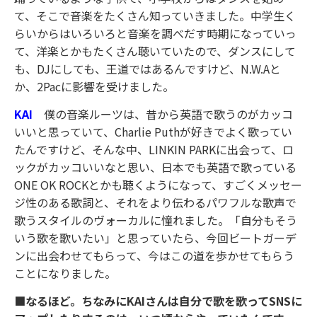
て、そこで音楽をたくさん知っていきました。中学生く
らいからはいろいろと音楽を調べだす時期になっていっ
て、洋楽とかもたくさん聴いていたので、ダンスにして
も、DJにしても、王道ではあるんですけど、N.W.Aと
か、2Pacに影響を受けました。
KAI
僕の音楽ルーツは、昔から英語で歌うのがカッコ
いいと思っていて、Charlie Puthが好きでよく歌ってい
たんですけど、そんな中、LINKIN PARKに出会って、ロ
ックがカッコいいなと思い、日本でも英語で歌っている
ONE OK ROCKとかも聴くようになって、すごくメッセー
ジ性のある歌詞と、それをより伝わるパワフルな歌声で
歌うスタイルのヴォーカルに憧れました。「自分もそう
いう歌を歌いたい」と思っていたら、今回ビートガーデ
ンに出会わせてもらって、今はこの道を歩かせてもらう
ことになりました。
■なるほど。ちなみにKAIさんは自分で歌を歌ってSNSに