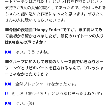
ートガーデンはこれだ！」という1枚を作りたいという
気持ちが5人の共通認識としてあったので、今回はそれを
ちゃんと詰め込めた作品になったと思います。ぜひたく
さんの人に聴いてもらいたいです。
■今回の表題曲“Happy Ender”ですが、まず聴いてみ
て最初から驚かされましたが、最初のハイトーンの入り
はKAIさんの声ですか？
KAI
はい。そうですね。
■グループに加入して最初のリリース曲でいきなりオー
プニングとサビのパートを任されるなんて、プレッシャ
ーじゃなかったですか？
KAI
全然プレッシャーはなかったです。
U
むしろ「歌わせろ！」という感じだったよね？(笑)
KAI
はい。(笑)