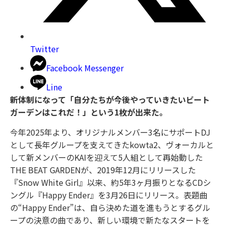
Twitter
Facebook Messenger
Line
新体制になって「自分たちが今後やっていきたいビート
ガーデンはこれだ！」という1枚が出来た。
今年2025年より、オリジナルメンバー3名にサポートDJ
として長年グループを支えてきたkowta2、ヴォーカルと
して新メンバーのKAIを迎えて5人組として再始動した
THE BEAT GARDENが、2019年12月にリリースした
『Snow White Girl』以来、約5年3ヶ月振りとなるCDシ
ングル『Happy Ender』を3月26日にリリース。表題曲
の“Happy Ender”は、自ら決めた道を進もうとするグル
ープの決意の曲であり、新しい環境で新たなスタートを