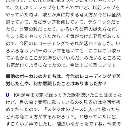
て、久しぶりにラップをしたんですけど、以前ラップを
やっていた時は、歌とか声に対する考え方が今とは全然
違っていて、ただラップを発していて、テクニックだっ
たり、言葉の粒だったり、いろいろな声の捉え方など、
今まで歌をやってきたからこそ気がつけた発見があった
ので、今回のレコーディングでそれが活かせました。い
ろいろなラッパーのラップを聴いても「ここはこう歌っ
ているからここが気持ちがいいんだ」みたいなところに
も気が付くようになったので、今はすごく楽しいです。
■他のボーカルの方たちは、今作のレコーディングで苦
労した点や、何か意識したことはありましたか？
U
KAIが今まで家で録ってきた歌を聴いたことはあった
けど、目の前で実際に歌っているのを見るのは今回が初
めてだったので、「スタジオのブースに入って歌ったら
どんな聴こえ方がするんだろう？」と思っていたけど、
すごくいい声でしたし、間違いなかったですね。今まで