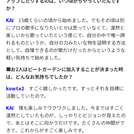
アップしたりするのは、いつ頃からやっていたんです
か？
KAI
15歳くらいの頃から始めました。でもその頃は別
にプロの歌手になりたいとかは思っていなくて、漠然と
楽しいから歌っていたという感じで、自分の中で唯一誇
れるものというか、自分の力みたいな物を証明する方法
として、自慢できるのが歌だけだったからというような
軽い気持ちで始めました。
■お2人はビートガーデンに加入することが決まった時
は、どんなお気持ちでしたか？
kowta2
すごく嬉しかったです。ずっとそれを目標に
活動していたので。
KAI
僕も楽しみでワクワクしました。今まではすごく
漠然としていたものが、しっかりとビジョンが見えたの
で、あとはそこに向かうだけです。たくさんの仲間がで
きて、これからがすごく楽しみです。