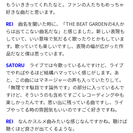
もういききってくれたなと。ファンの人たちもめっちゃ
好きな曲だと思います。
REI
曲名を聞いた時に、「THE BEAT GARDENの4人か
らは出てこない曲名だな」と感じました。新しい表現も
していて、いい意味で気だるく歌ったりとかもしていま
す。歌っていても楽しいですし、表現の幅が広がった作
品だなと僕は思っています。
SATORU
ライブでは今歌っているんですけど、ライブ
でやればやるほど結構ハマっていく感じがします。あ
と、この曲にはマネージャーの声も入っていたりして。
「無理です駄目です論外です」の部分に入っているんで
すけど、そういうのも含めてすごくレコーディング中も
楽しかったんです。思い出に残っている曲ですし、ライ
ブやってる時の雰囲気もいいのですごく好きですね。
REI
なんかスルメ曲みたいな感じなんですかね。聴けば
聴くほど良さが出てくるような。