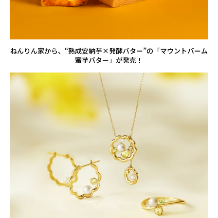
ねんりん家から、“熟成安納芋×発酵バター”の「マウントバーム
蜜芋バター」が発売！