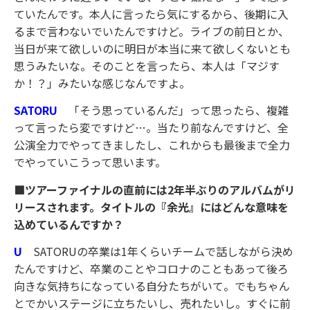
ていたんです。本人に言ったら気にするから、後期に入
るまで言わないでいたんですけど。ライブの前日とか、
当日が来て欲しいのに明日が本当に来て欲しくないとも
思うみたいな。そのことを言ったら、本人は「マジす
か！？」みたいな感じなんですよ。
SATORU
「そう思っているんだ」って思ったら、複雑
って言ったら変ですけど…。当たり前なんですけど、全
公演全力でやってきましたし、これからも最後まで全力
でやっていこうって思います。
■ツアーファイナルの直前には2年半ぶりのアルバムがリ
リースされます。タイトルの『余光』にはどんな意味を
込めているんですか？
U
SATORUの卒業は1年くらいチームで話しながら決め
たんですけど、卒業のことやコロナのこともあって後ろ
向きな気持ちになっている自分たちがいて。でもちゃん
とでかいステージに立ちたいし、売れたいし。すぐに前