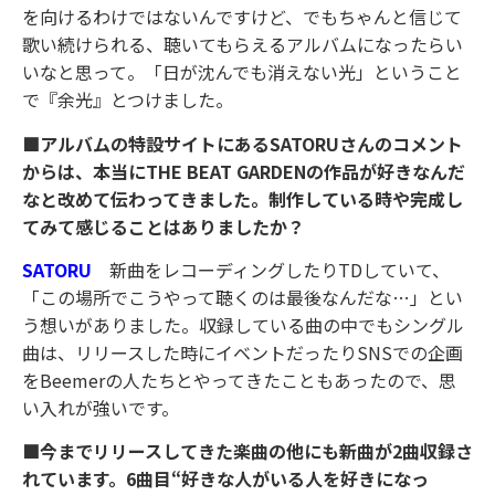
を向けるわけではないんですけど、でもちゃんと信じて
歌い続けられる、聴いてもらえるアルバムになったらい
いなと思って。「日が沈んでも消えない光」ということ
で『余光』とつけました。
■アルバムの特設サイトにあるSATORUさんのコメント
からは、本当にTHE BEAT GARDENの作品が好きなんだ
なと改めて伝わってきました。制作している時や完成し
てみて感じることはありましたか？
SATORU
新曲をレコーディングしたりTDしていて、
「この場所でこうやって聴くのは最後なんだな…」とい
う想いがありました。収録している曲の中でもシングル
曲は、リリースした時にイベントだったりSNSでの企画
をBeemerの人たちとやってきたこともあったので、思
い入れが強いです。
■今までリリースしてきた楽曲の他にも新曲が2曲収録さ
れています。6曲目“好きな人がいる人を好きになっ