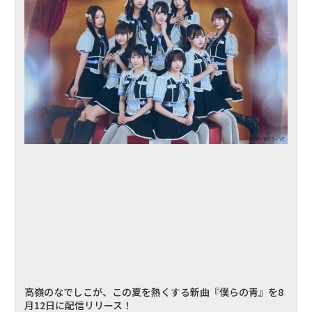
高嶺のなでしこが、この夏を熱くする新曲『僕らの青』を8
月12日に配信リリース！