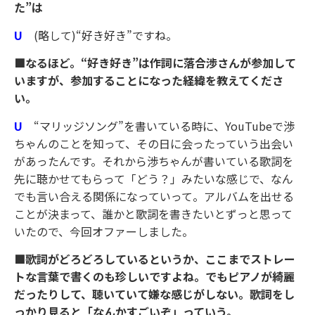
た”は
U
(略して)“好き好き”ですね。
■なるほど。“好き好き”は作詞に落合渉さんが参加して
いますが、参加することになった経緯を教えてくださ
い。
U
“マリッジソング”を書いている時に、YouTubeで渉
ちゃんのことを知って、その日に会ったっていう出会い
があったんです。それから渉ちゃんが書いている歌詞を
先に聴かせてもらって「どう？」みたいな感じで、なん
でも言い合える関係になっていって。アルバムを出せる
ことが決まって、誰かと歌詞を書きたいとずっと思って
いたので、今回オファーしました。
■歌詞がどろどろしているというか、ここまでストレー
トな言葉で書くのも珍しいですよね。でもピアノが綺麗
だったりして、聴いていて嫌な感じがしない。歌詞をし
っかり見ると「なんかすごいぞ」っていう。