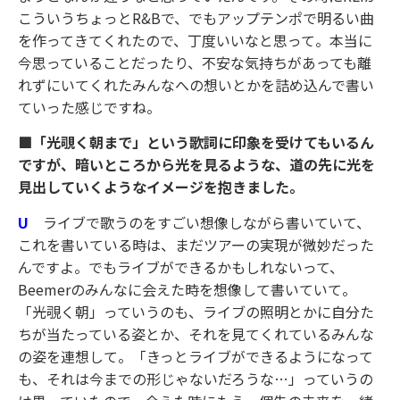
こういうちょっとR&Bで、でもアップテンポで明るい曲
を作ってきてくれたので、丁度いいなと思って。本当に
今思っていることだったり、不安な気持ちがあっても離
れずにいてくれたみんなへの想いとかを詰め込んで書い
ていった感じですね。
■「光覗く朝まで」という歌詞に印象を受けてもいるん
ですが、暗いところから光を見るような、道の先に光を
見出していくようなイメージを抱きました。
U
ライブで歌うのをすごい想像しながら書いていて、
これを書いている時は、まだツアーの実現が微妙だった
んですよ。でもライブができるかもしれないって、
Beemerのみんなに会えた時を想像して書いていて。
「光覗く朝」っていうのも、ライブの照明とかに自分た
ちが当たっている姿とか、それを見てくれているみんな
の姿を連想して。「きっとライブができるようになって
も、それは今までの形じゃないだろうな…」っていうの