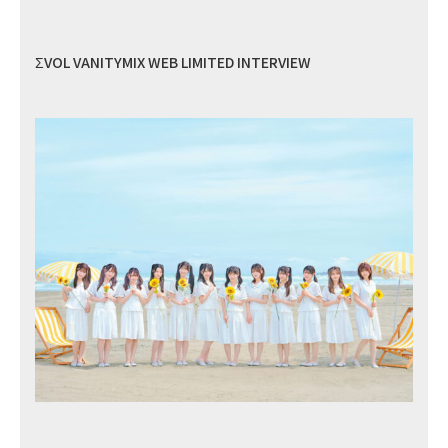
ΣVOL VANITYMIX WEB LIMITED INTERVIEW