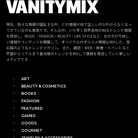
現在、色々な情報が錯乱する中、どの情報が旬で正しいのかわからなくなっ
てきているのも事実です。そんな中、いち早く世界各地の旬なトレンド情報
を発信し、MUSIC・FASHION・BEAUTY・LIFE STYLEなど、女の子が今欲し
い情報やコンテンツを網羅して、オリジナルのオススメ情報もMIXした、宝
石箱のようなトレンドマガジン。 また、雑誌・WEB・映像・イベントなど
平面からリアルまで最先端のトレンドをMIXして情報を発信していく新しい
メディアです
ART
BEAUTY & COSMETICS
BOOKS
FASHION
FEATURED
GAMES
GOODS
GOURMET
JEWELRY & ACCESSORIES