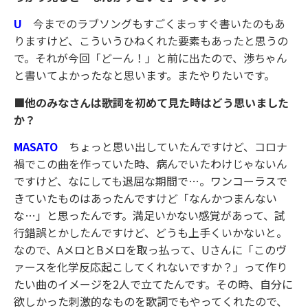
U
今までのラブソングもすごくまっすぐ書いたのもあ
りますけど、こういうひねくれた要素もあったと思うの
で。それが今回「どーん！」と前に出たので、渉ちゃん
と書いてよかったなと思います。またやりたいです。
■他のみなさんは歌詞を初めて見た時はどう思いました
か？
MASATO
ちょっと思い出していたんですけど、コロナ
禍でこの曲を作っていた時、病んでいたわけじゃないん
ですけど、なにしても退屈な期間で…。ワンコーラスで
きていたものはあったんですけど「なんかつまんない
な…」と思ったんです。満足いかない感覚があって、試
行錯誤とかしたんですけど、どうも上手くいかないと。
なので、AメロとBメロを取っ払って、Uさんに「このヴ
ァースを化学反応起こしてくれないですか？」って作り
たい曲のイメージを2人で立てたんです。その時、自分に
欲しかった刺激的なものを歌詞でもやってくれたので、