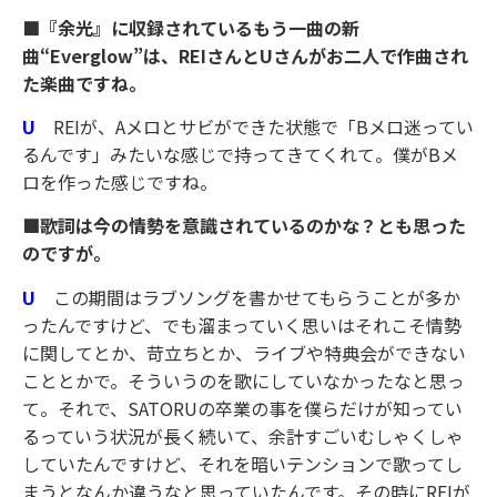
■『余光』に収録されているもう一曲の新
曲“Everglow”は、REIさんとUさんがお二人で作曲され
た楽曲ですね。
U
REIが、Aメロとサビができた状態で「Bメロ迷ってい
るんです」みたいな感じで持ってきてくれて。僕がBメ
ロを作った感じですね。
■歌詞は今の情勢を意識されているのかな？とも思った
のですが。
U
この期間はラブソングを書かせてもらうことが多か
ったんですけど、でも溜まっていく思いはそれこそ情勢
に関してとか、苛立ちとか、ライブや特典会ができない
こととかで。そういうのを歌にしていなかったなと思っ
て。それで、SATORUの卒業の事を僕らだけが知ってい
るっていう状況が長く続いて、余計すごいむしゃくしゃ
していたんですけど、それを暗いテンションで歌ってし
まうとなんか違うなと思っていたんです。その時にREIが