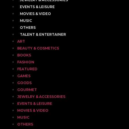
EVENTS & LEISURE
MOVIES & VIDEO
MUSIC
OTHERS
TALENT & ENTERTAINER
ART
BEAUTY & COSMETICS
BOOKS
FASHION
FEATURED
GAMES
GOODS
GOURMET
JEWELRY & ACCESSORIES
EVENTS & LEISURE
MOVIES & VIDEO
MUSIC
OTHERS