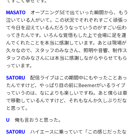
てすごく幸せです。
MASATO
オープニングSEで出ていった瞬間から、もう
泣いている人がいて。この状況でそれぞれすごく頑張っ
て今日を迎えているんだろうなっていうのがすごい伝わ
ってきたんです。いろんな覚悟もした上で会場に足を運
んでくれたことを本当に感謝しています。あとは現場が
久々なので、スタッフのみなさん、照明や音響、制作ス
タッフのみなさんには本当に感謝しながらやらせてもら
っています。
SATORU
配信ライブはこの期間中にもやったことあっ
たんですけど、やっぱり目の前にBeemerがいるライブ
っていうのは、なによりも楽しいですね。あと僕らは車
で移動しているんですけど、それもなんか久しぶりだな
と思って。
U
俺も言おうと思った。
SATORU
ハイエースに乗っていて「この感じだったな