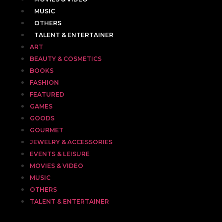
MUSIC
OTHERS
TALENT & ENTERTAINER
ART
BEAUTY & COSMETICS
BOOKS
FASHION
FEATURED
GAMES
GOODS
GOURMET
JEWELRY & ACCESSORIES
EVENTS & LEISURE
MOVIES & VIDEO
MUSIC
OTHERS
TALENT & ENTERTAINER