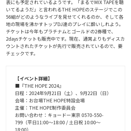
表にも予定されているようです。「まるでMIX TAPEを聴
いてるようだ」と言われるTHE HOPEのステージでこの
56組がどのようなライブを見せてくれるのか、そして各
地の現場を沸かすトップDJ達のプレイに酔いしれよう。
チケットは今年もプラチナムとゴールドの2券種で、
2daysチケットも販売中です。現在、通常よりもディスカ
ウントされたチケットが先行で販売されているので、要
チェックです。
【イベント詳細】
■『THE HOPE 2024』
日程：2024年9月21日（土）、9月22日（日）
会場：お台場THE HOPE特設会場
主催：THE HOPE制作委員会
お問い合わせ：キョードー東京 0570-550-
799（平⽇11:00〜18:00 / ⼟⽇祝 10:00〜
18:00）