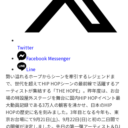
Twitter
Facebook Messenger
Line
勢い溢れるホープからシーンを牽引するレジェンドま
で、世代を超えてHIP HOPシーンの最前線で活躍するア
ーティストが集結する「THE HOPE」。昨年度は、お台
場の特設屋外ステージを舞台に国内HIP HOPイベント最
大動員記録である3万人の観客を沸かせ、日本のHIP
HOPの歴史に名を刻みました。3年目となる今年も、東
京お台場にて9月21日(土)、9月22日(日)と初の二日間で
の開催が決定しました。先日の第一弾アーティスト＆DJ