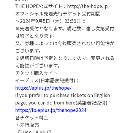
THE HOPE公式サイト：http://the-hope.jp
オフィシャル先着先行チケット受付期間
～2024年9月5日（木）23:59まで
※先着受付となります。規定数に達し次第受付
は終了となります。
又、券種によっては今後販売されない可能性が
ございます。
※締切日時は予定となりますので、変更される
可能性がございます。
チケット購入サイト
イープラス(日本語表記受付)：
https://eplus.jp/thehope/
If you prefer to purchase tickets on English
page, you can do from here(英語表記受付)：
https://ib.eplus.jp/thehope2024
各チケット料金
・先行販売
《1DAY TICKET》