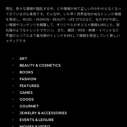
現在、色々な情報が錯乱する中、どの情報が旬で正しいのかわからなくなっ
てきているのも事実です。そんな中、いち早く世界各地の旬なトレンド情報
を発信し、MUSIC・FASHION・BEAUTY・LIFE STYLEなど、女の子が今欲し
い情報やコンテンツを網羅して、オリジナルのオススメ情報もMIXした、宝
石箱のようなトレンドマガジン。 また、雑誌・WEB・映像・イベントなど
平面からリアルまで最先端のトレンドをMIXして情報を発信していく新しい
メディアです
ART
BEAUTY & COSMETICS
BOOKS
FASHION
FEATURED
GAMES
GOODS
GOURMET
JEWELRY & ACCESSORIES
EVENTS & LEISURE
MOVIES & VIDEO