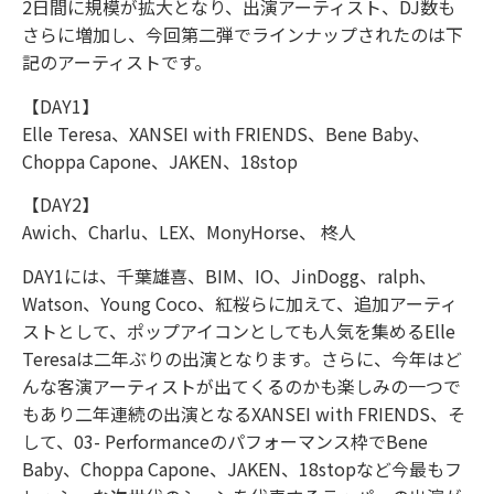
2日間に規模が拡大となり、出演アーティスト、DJ数も
さらに増加し、今回第二弾でラインナップされたのは下
記のアーティストです。
【DAY1】
Elle Teresa、XANSEI with FRIENDS、Bene Baby、
Choppa Capone、JAKEN、18stop
【DAY2】
Awich、Charlu、LEX、MonyHorse、 柊人
DAY1には、千葉雄喜、BIM、IO、JinDogg、ralph、
Watson、Young Coco、紅桜らに加えて、追加アーティ
ストとして、ポップアイコンとしても人気を集めるElle
Teresaは二年ぶりの出演となります。さらに、今年はど
んな客演アーティストが出てくるのかも楽しみの一つで
もあり二年連続の出演となるXANSEI with FRIENDS、そ
して、03- Performanceのパフォーマンス枠でBene
Baby、Choppa Capone、JAKEN、18stopなど今最もフ