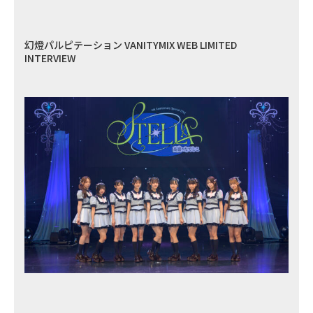
幻燈パルピテーション VANITYMIX WEB LIMITED
INTERVIEW