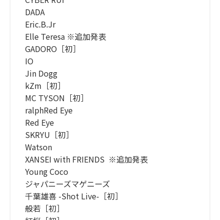
DADA
Eric.B.Jr
Elle Teresa ※追加発表
GADORO［初］
IO
Jin Dogg
kZm［初］
MC TYSON［初］
ralphRed Eye
Red Eye
SKRYU［初］
Watson
XANSEI with FRIENDS ※追加発表
Young Coco
ジャパニーズマゲニーズ
千葉雄喜 -Shot Live-［初］
般若［初］