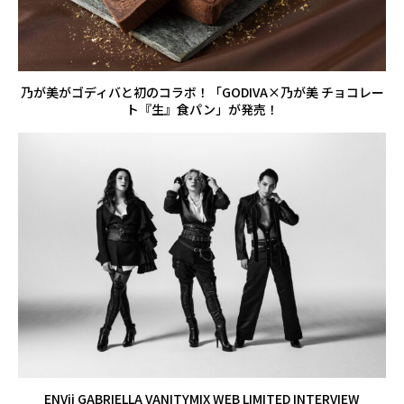
乃が美がゴディバと初のコラボ！「GODIVA×乃が美 チョコレー
ト『生』食パン」が発売！
ENVii GABRIELLA VANITYMIX WEB LIMITED INTERVIEW