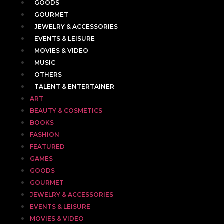
GOODS
GOURMET
JEWELRY & ACCESSORIES
EVENTS & LEISURE
MOVIES & VIDEO
MUSIC
OTHERS
TALENT & ENTERTAINER
ART
BEAUTY & COSMETICS
BOOKS
FASHION
FEATURED
GAMES
GOODS
GOURMET
JEWELRY & ACCESSORIES
EVENTS & LEISURE
MOVIES & VIDEO