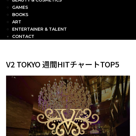
BEAUTY & COSMETICS
GAMES
BOOKS
ART
ENTERTAINER & TALENT
CONTACT
V2 TOKYO 週間HITチャートTOP5