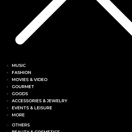
MUSIC
FASHION
MOVIES & VIDEO
GOURMET
GOODS
ACCESSORIES & JEWELRY
EVENTS & LEISURE
MORE
OTHERS