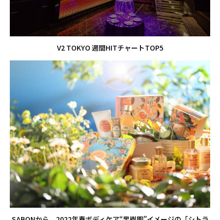
V2 TOKYO 週間HITチャートTOP5
SABONから、2022年春ボディケア“果樹園”イメージの「シトラ