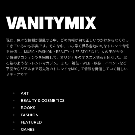
現在、色々な情報が錯乱する中、どの情報が旬で正しいのかわからなくなっ
てきているのも事実です。そんな中、いち早く世界各地の旬なトレンド情報
を発信し、MUSIC・FASHION・BEAUTY・LIFE STYLEなど、女の子が今欲し
い情報やコンテンツを網羅して、オリジナルのオススメ情報もMIXした、宝
石箱のようなトレンドマガジン。 また、雑誌・WEB・映像・イベントなど
平面からリアルまで最先端のトレンドをMIXして情報を発信していく新しい
メディアです
ART
BEAUTY & COSMETICS
BOOKS
FASHION
FEATURED
GAMES