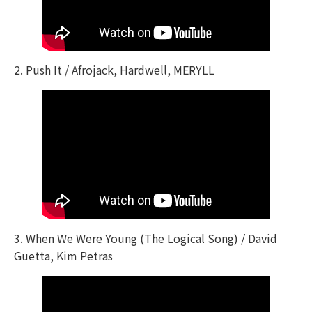
2. Push It / Afrojack, Hardwell, MERYLL
3. When We Were Young (The Logical Song) / David
Guetta, Kim Petras