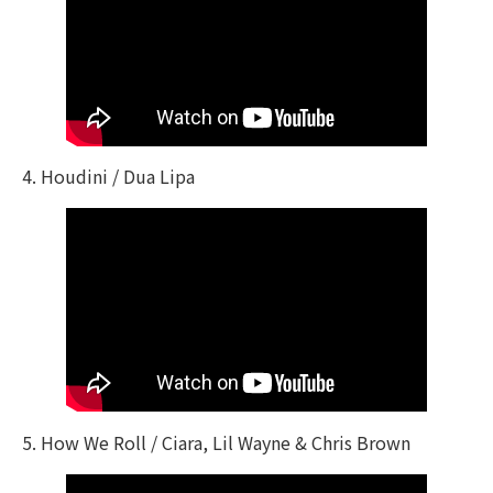
4. Houdini / Dua Lipa
5. How We Roll / Ciara, Lil Wayne & Chris Brown