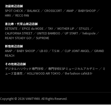
池袋周辺店舗
SPOT CHECK ／ BALANCE ／ CROSSCORT ／ ANAP ／ BABYSHOOP ／
HMV ／ RECO FAN
恵比寿・代官山周辺店舗
DÉTENTE ／ EPICE du MODE ／ TAY ／ MOTHER LIP ／ STYLES ／
CALIFORNIA STREET ／ UNITED BAMBOO ／ UP START ／ heliopole ／
READY STEADY GO! ／ SUPREME
新宿周辺店舗
ANAP ／ BABY SHOOP ／ LB-03 ／ T.S.W. ／ CLIP JOINT ANGEL ／ GRAND
REACH
その他周辺店舗
デジタルハリウッド専門学校 ／ 専門学校ESPミュージカルアカデミー ／ ミ
ューズ音楽院 ／ HOLLYWOOD AIR TOKYO ／ the fashion caféほか
Copyright © 2026 VANITYMIX. All Rights Reserved.