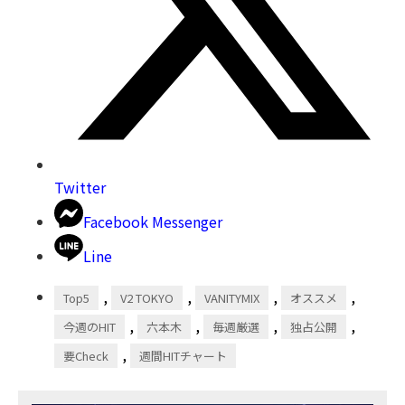
Twitter
Facebook Messenger
Line
,
,
,
,
Top5
V2 TOKYO
VANITYMIX
オススメ
,
,
,
,
今週のHIT
六本木
毎週厳選
独占公開
,
要Check
週間HITチャート