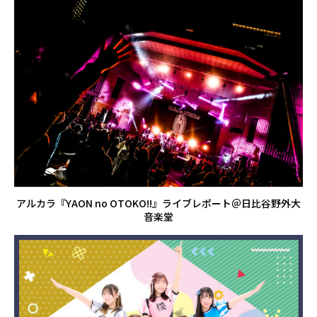
アルカラ『YAON no OTOKO!!』ライブレポート＠日比谷野外大
音楽堂