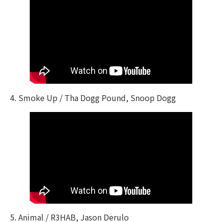
4. Smoke Up / Tha Dogg Pound, Snoop Dogg
5. Animal / R3HAB, Jason Derulo