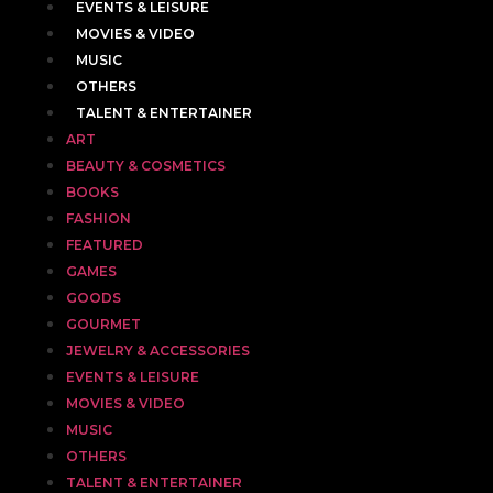
EVENTS & LEISURE
MOVIES & VIDEO
MUSIC
OTHERS
TALENT & ENTERTAINER
ART
BEAUTY & COSMETICS
BOOKS
FASHION
FEATURED
GAMES
GOODS
GOURMET
JEWELRY & ACCESSORIES
EVENTS & LEISURE
MOVIES & VIDEO
MUSIC
OTHERS
TALENT & ENTERTAINER