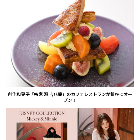
創作和菓子「宗家 源 吉兆庵」のカフェレストランが銀座にオー
プン！