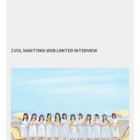
ΣVOL VANITYMIX WEB LIMITED INTERVIEW