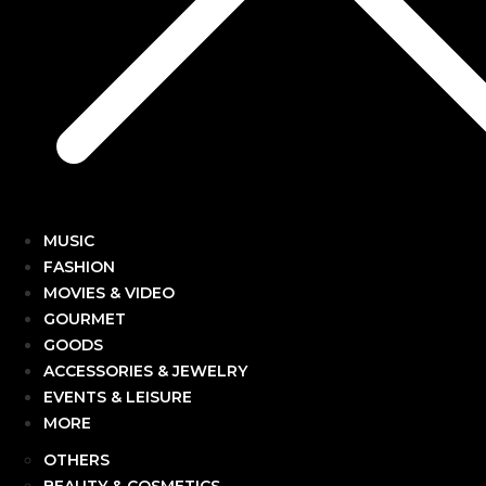
MUSIC
FASHION
MOVIES & VIDEO
GOURMET
GOODS
ACCESSORIES & JEWELRY
EVENTS & LEISURE
MORE
OTHERS