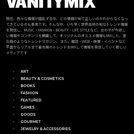
現在、色々な情報が錯乱する中、どの情報が旬で正しいのかわからなくなっ
てきているのも事実です。そんな中、いち早く世界各地の旬なトレンド情報
を発信し、MUSIC・FASHION・BEAUTY・LIFE STYLEなど、女の子が今欲し
い情報やコンテンツを網羅して、オリジナルのオススメ情報もMIXした、宝
石箱のようなトレンドマガジン。 また、雑誌・WEB・映像・イベントなど
平面からリアルまで最先端のトレンドをMIXして情報を発信していく新しい
メディアです
ART
BEAUTY & COSMETICS
BOOKS
FASHION
FEATURED
GAMES
GOODS
GOURMET
JEWELRY & ACCESSORIES