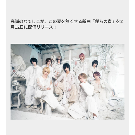
高嶺のなでしこが、この夏を熱くする新曲『僕らの青』を8
月12日に配信リリース！