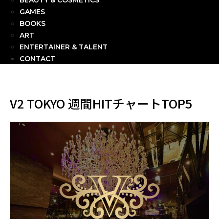
BEAUTY & COSMETICS
GAMES
BOOKS
ART
ENTERTAINER & TALENT
CONTACT
V2 TOKYO 週間HITチャートTOP5