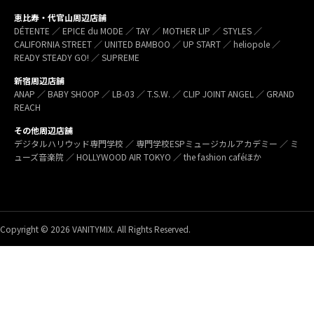
恵比寿・代官山周辺店舗
DÉTENTE ／ EPICE du MODE ／ TAY ／ MOTHER LIP ／ STYLES ／
CALIFORNIA STREET ／ UNITED BAMBOO ／ UP START ／ heliopole ／
READY STEADY GO! ／ SUPREME
新宿周辺店舗
ANAP ／ BABY SHOOP ／ LB-03 ／ T.S.W. ／ CLIP JOINT ANGEL ／ GRAND
REACH
その他周辺店舗
デジタルハリウッド専門学校 ／ 専門学校ESPミュージカルアカデミー ／ ミ
ューズ音楽院 ／ HOLLYWOOD AIR TOKYO ／ the fashion caféほか
Copyright © 2026 VANITYMIX. All Rights Reserved.