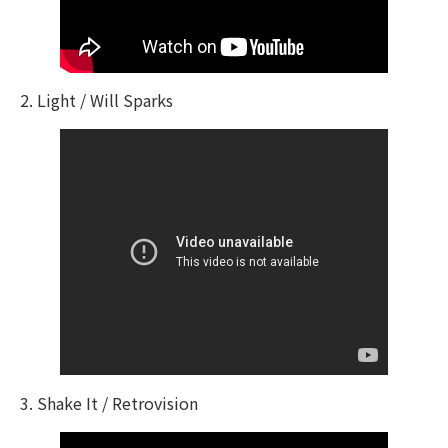
2. Light / Will Sparks
3. Shake It / Retrovision