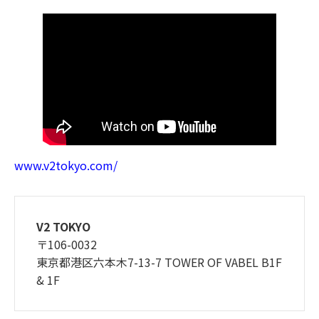
www.v2tokyo.com/
V2 TOKYO
〒106-0032
東京都港区六本木7-13-7 TOWER OF VABEL B1F
& 1F