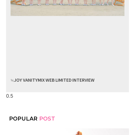
≒JOY VANITYMIX WEB LIMITED INTERVIEW
POPULAR
POST