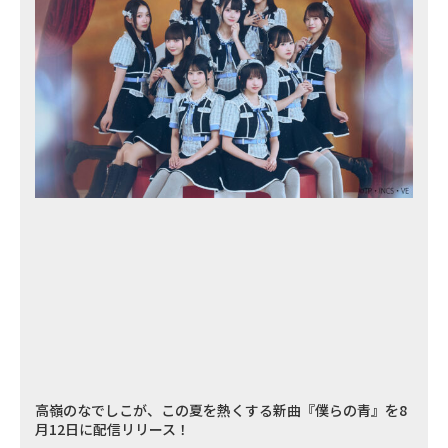
高嶺のなでしこが、この夏を熱くする新曲『僕らの青』を8
月12日に配信リリース！