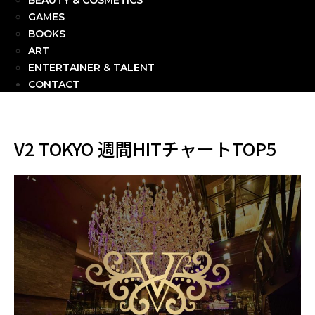
BEAUTY & COSMETICS
GAMES
BOOKS
ART
ENTERTAINER & TALENT
CONTACT
V2 TOKYO 週間HITチャートTOP5