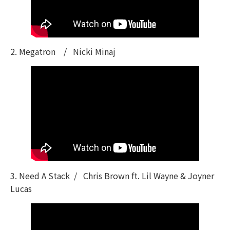
2. Megatron / Nicki Minaj
3. Need A Stack / Chris Brown ft. Lil Wayne & Joyner
Lucas