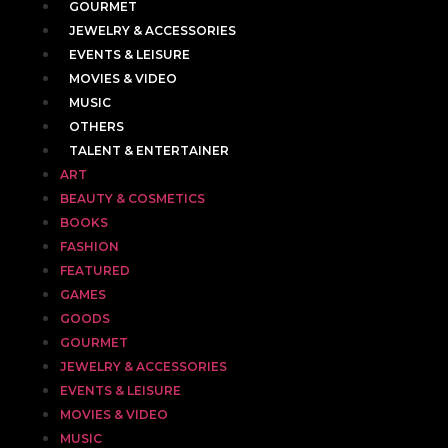
GOURMET
JEWELRY & ACCESSORIES
EVENTS & LEISURE
MOVIES & VIDEO
MUSIC
OTHERS
TALENT & ENTERTAINER
ART
BEAUTY & COSMETICS
BOOKS
FASHION
FEATURED
GAMES
GOODS
GOURMET
JEWELRY & ACCESSORIES
EVENTS & LEISURE
MOVIES & VIDEO
MUSIC