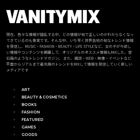
現在、色々な情報が錯乱する中、どの情報が旬で正しいのかわからなくなっ
てきているのも事実です。そんな中、いち早く世界各地の旬なトレンド情報
を発信し、MUSIC・FASHION・BEAUTY・LIFE STYLEなど、女の子が今欲し
い情報やコンテンツを網羅して、オリジナルのオススメ情報もMIXした、宝
石箱のようなトレンドマガジン。 また、雑誌・WEB・映像・イベントなど
平面からリアルまで最先端のトレンドをMIXして情報を発信していく新しい
メディアです
ART
BEAUTY & COSMETICS
BOOKS
FASHION
FEATURED
GAMES
GOODS