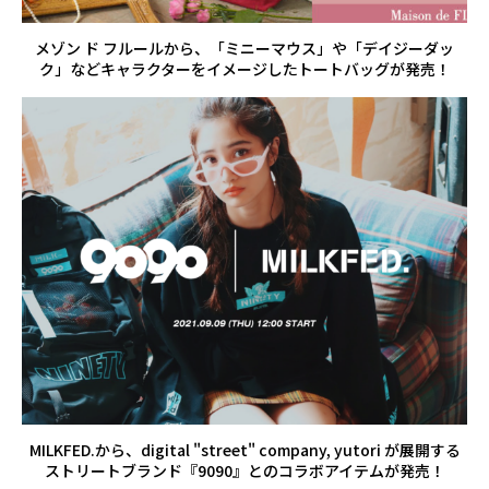
メゾン ド フルールから、「ミニーマウス」や「デイジーダッ
ク」などキャラクターをイメージしたトートバッグが発売！
MILKFED.から、digital "street" company, yutori が展開する
ストリートブランド『9090』とのコラボアイテムが発売！