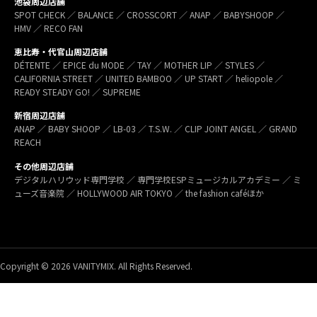
池袋周辺店舗
SPOT CHECK ／ BALANCE ／ CROSSCORT ／ ANAP ／ BABYSHOOP ／
HMV ／ RECO FAN
恵比寿・代官山周辺店舗
DÉTENTE ／ EPICE du MODE ／ TAY ／ MOTHER LIP ／ STYLES ／
CALIFORNIA STREET ／ UNITED BAMBOO ／ UP START ／ heliopole ／
READY STEADY GO! ／ SUPREME
新宿周辺店舗
ANAP ／ BABY SHOOP ／ LB-03 ／ T.S.W. ／ CLIP JOINT ANGEL ／ GRAND
REACH
その他周辺店舗
デジタルハリウッド専門学校 ／ 専門学校ESPミュージカルアカデミー ／ ミ
ューズ音楽院 ／ HOLLYWOOD AIR TOKYO ／ the fashion caféほか
Copyright © 2026 VANITYMIX. All Rights Reserved.