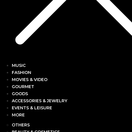
MUSIC
FASHION
MOVIES & VIDEO
GOURMET
GOODS
ACCESSORIES & JEWELRY
EVENTS & LEISURE
MORE
OTHERS