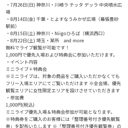
・7月26日(日) 神奈川・川崎ラ チッタ デッラ 中央噴水広
場
・8月14日(金) 千葉・とよすなうみかぜ広場（幕張豊砂
駅前）
・8月15日(土) 神奈川・Niigoひろば（横浜西口）
・8月22日(土) 埼玉・某所 and more
無料でライブ観覧が可能です！
1,000円で優先入場および特典会に参加いただけます。
・イベント内容
ミニライブ＋特典会
※ミニライブは、対象の商品をご購入いただかなくても
フリー入場エリアにてご覧いただけます ※全会場、優先
観覧エリアに女性限定エリアを設けさせていただきます
・参加費
1,000円(税込)
ミニライブ優先入場＆特典会参加が可能となります。
※特典券をご購入のお客様には「整理番号付き優先観覧
券」を配布いたします ※「整理番号付き優先観覧券」の