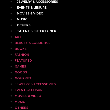
JEWELRY & ACCESSORIES
EVENTS & LEISURE
MOVIES & VIDEO
MUSIC
OTHERS
TALENT & ENTERTAINER
ART
BEAUTY & COSMETICS
BOOKS
FASHION
FEATURED
GAMES
GOODS
GOURMET
JEWELRY & ACCESSORIES
EVENTS & LEISURE
MOVIES & VIDEO
MUSIC
OTHERS