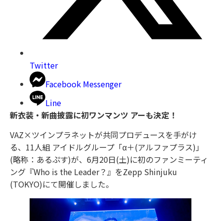
Twitter
Facebook Messenger
Line
新衣装・新曲披露に初ワンマンツ アーも決定！
VAZ×ツインプラネットが共同プロデュースを手がけ
る、11人組 アイドルグループ「α＋(アルファプラス)」
(略称：あるぷす)が、6月20日(土)に初のファンミーティ
ング『Who is the Leader？』をZepp Shinjuku
(TOKYO)にて開催しました。