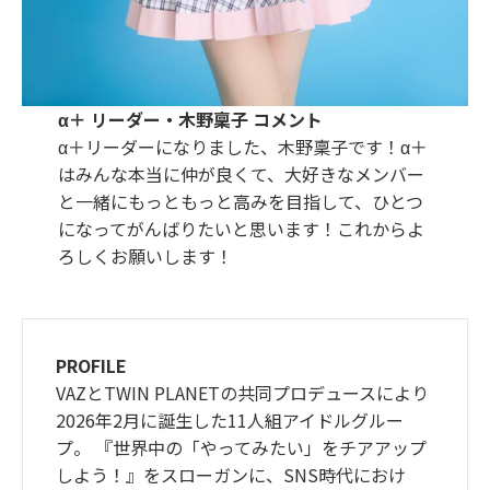
α＋ リーダー・木野稟子 コメント
α＋リーダーになりました、木野稟子です！α＋
はみんな本当に仲が良くて、大好きなメンバー
と一緒にもっともっと高みを目指して、ひとつ
になってがんばりたいと思います！これからよ
ろしくお願いします！
PROFILE
VAZとTWIN PLANETの共同プロデュースにより
2026年2月に誕生した11人組アイドルグルー
プ。 『世界中の「やってみたい」をチアアップ
しよう！』をスローガンに、SNS時代におけ