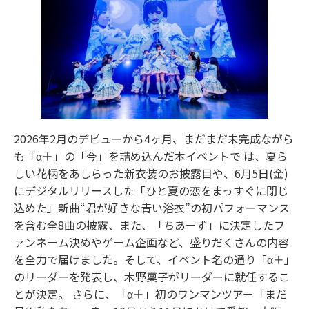
2026年2月のデビューから4ヶ月、まだまだ未完成ながら
も「α＋」の「今」を詰め込んだ本イベントで は、夏ら
しい花柄をあしらった新衣装のお披露目や、6月5日(金)
にデジタルリリースした「ひと夏の恋をまっすぐに閉じ
込めた」新曲“君が好きな青い浴衣”の初パフォーマンス
を含む全8曲の披露、また、「ちあーず」に決定したフ
ァンネーム決めやゲーム企画など、盛りだくさんの内容
を全力で届けました。そして、イベント名の通り「α＋」
のリーダーを発表し、木野稟子がリーダーに就任するこ
とが決定。 さらに、「α＋」初のワンマンツアー「まだ