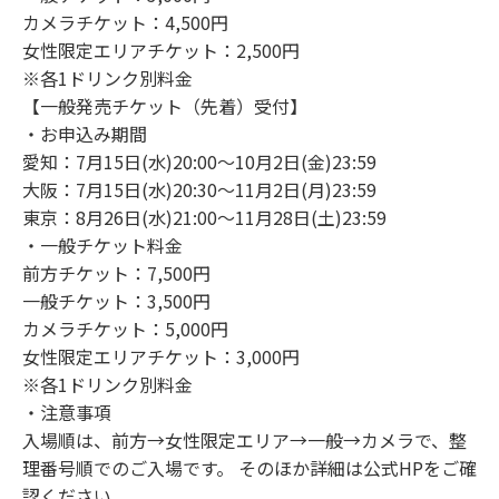
カメラチケット：4,500円
女性限定エリアチケット：2,500円
※各1ドリンク別料金
【一般発売チケット（先着）受付】
・お申込み期間
愛知：7月15日(水)20:00〜10月2日(金)23:59
大阪：7月15日(水)20:30〜11月2日(月)23:59
東京：8月26日(水)21:00〜11月28日(土)23:59
・一般チケット料金
前方チケット：7,500円
一般チケット：3,500円
カメラチケット：5,000円
女性限定エリアチケット：3,000円
※各1ドリンク別料金
・注意事項
入場順は、前方→女性限定エリア→一般→カメラで、整
理番号順でのご入場です。 そのほか詳細は公式HPをご確
認ください。