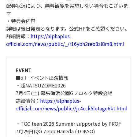
配券状況により、無料観覧を実施しない場合もございま
す
・特典会内容
詳細は後日発表となります。公式HPをご確認ください。
詳細情報：
https://alphaplus-
official.com/news/public/_/r16ybh2reo8zl8m8.html
EVENT
■α＋ イベント出演情報
・超NATSUZOME2026
7月4日(土) 幕張海浜公園Gブロック特設会場
詳細情報：
https://alphaplus-
official.com/news/public//jc4cck5letage6kt.html
・TGC teen 2026 Summer supported by PROF
7月29日(水) Zepp Haneda (TOKYO)