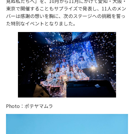
見ぬ私たちへ」を、10月から11月にかけて愛知・大阪・
東京で開催することもサプライズで発表し、11人のメン
バーは感謝の想いを胸に、次のステージへの挑戦を誓っ
た特別なイベントとなりました。
Photo：ポテヤマムラ