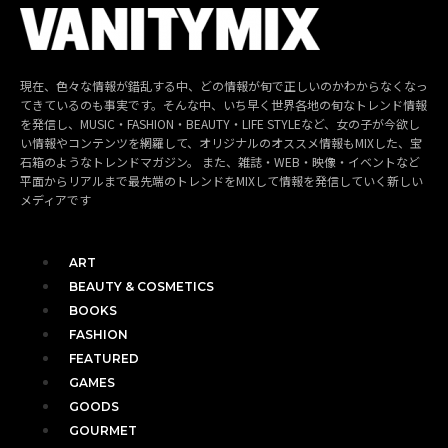
現在、色々な情報が錯乱する中、どの情報が旬で正しいのかわからなくなっ
てきているのも事実です。そんな中、いち早く世界各地の旬なトレンド情報
を発信し、MUSIC・FASHION・BEAUTY・LIFE STYLEなど、女の子が今欲し
い情報やコンテンツを網羅して、オリジナルのオススメ情報もMIXした、宝
石箱のようなトレンドマガジン。 また、雑誌・WEB・映像・イベントなど
平面からリアルまで最先端のトレンドをMIXして情報を発信していく新しい
メディアです
ART
BEAUTY & COSMETICS
BOOKS
FASHION
FEATURED
GAMES
GOODS
GOURMET