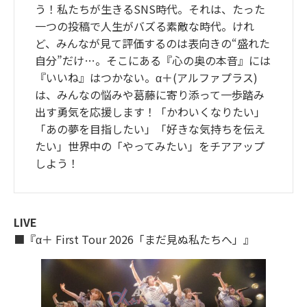
う！私たちが生きるSNS時代。それは、たった
一つの投稿で人生がバズる素敵な時代。けれ
ど、みんなが見て評価するのは表向きの“盛れた
自分”だけ…。そこにある『心の奥の本音』には
『いいね』はつかない。α＋(アルファプラス)
は、みんなの悩みや葛藤に寄り添って一歩踏み
出す勇気を応援します！「かわいくなりたい」
「あの夢を目指したい」「好きな気持ちを伝え
たい」世界中の「やってみたい」をチアアップ
しよう！
LIVE
■『α＋ First Tour 2026「まだ見ぬ私たちへ」』