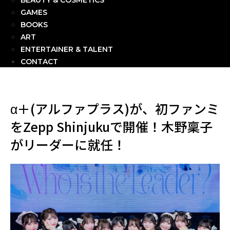
BEAUTY & COSMETICS
GAMES
BOOKS
ART
ENTERTAINER & TALENT
CONTACT
α＋(アルファプラス)が、初ファンミ
をZepp Shinjukuで開催！木野稟子
がリーダーに就任！