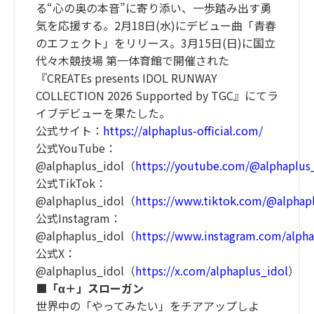
る“心の奥の本音”に寄り添い、一歩踏み出す勇
気を応援する。2月18日(水)にデビュー曲「青春
のエフェクト」をリリース。3月15日(日)に国立
代々木競技場 第一体育館で開催された
『CREATEs presents IDOL RUNWAY
COLLECTION 2026 Supported by TGC』にてラ
イブデビューを果たした。
公式サイト：
https://alphaplus-official.com/
公式YouTube：
@alphaplus_idol（
https://youtube.com/@alphaplus
公式TikTok：
@alphaplus_idol（
https://www.tiktok.com/@alphap
公式Instagram：
@alphaplus_idol（
https://www.instagram.com/alpha
公式X：
@alphaplus_idol（
https://x.com/alphaplus_idol
）
■「α＋」スローガン
世界中の「やってみたい」をチアアップしよ