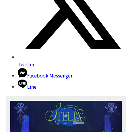
Twitter
Facebook Messenger
Line