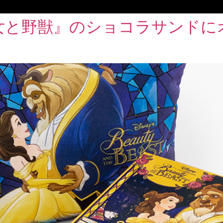
女と野獣』のショコラサンドに