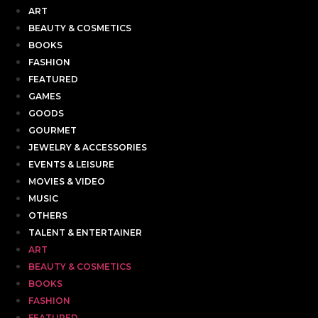
ART
BEAUTY & COSMETICS
BOOKS
FASHION
FEATURED
GAMES
GOODS
GOURMET
JEWELRY & ACCESSORIES
EVENTS & LEISURE
MOVIES & VIDEO
MUSIC
OTHERS
TALENT & ENTERTAINER
ART
BEAUTY & COSMETICS
BOOKS
FASHION
FEATURED