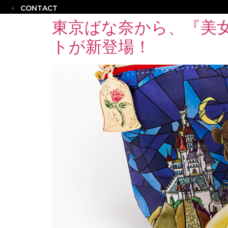
CONTACT
東京ばな奈から、『美
トが新登場！