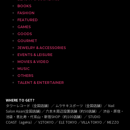
BOOKS
FASHION
FEATURED
GAMES
GOODS
GOURMET
JEWELRY & ACCESSORIES
EVENTS & LEISURE
MOVIES & VIDEO
MUSIC
OTHERS
TALENT & ENTERTAINER
WHERE TO GET?
タワーレコード（全国店舗）／ ムラサキスポーツ（全国店舗）／ Nail
Salon Asian(全国店舗) ／ 六本木周辺設置店舗（約50店舗）／ 渋谷・原宿・
池袋・恵比寿・代官山・新宿SHOP（約100店舗）／ STUDIO
COAST（ageHa）／ V2TOKYO ／ ELE TOKYO ／VILLA TOKYO ／ MEZZO