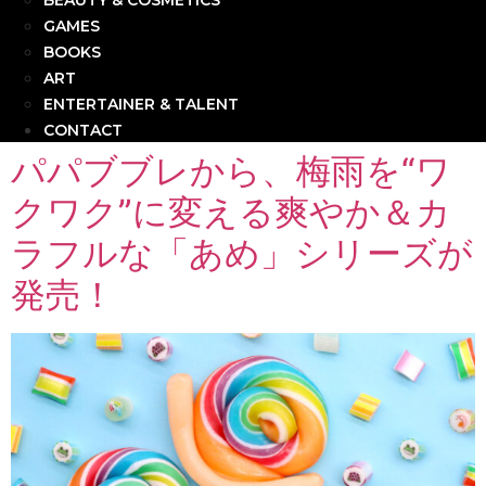
BEAUTY & COSMETICS
GAMES
BOOKS
ART
ENTERTAINER & TALENT
CONTACT
パパブブレから、梅雨を“ワ
クワク”に変える爽やか＆カ
ラフルな「あめ」シリーズが
発売！