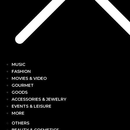
MUSIC
FASHION
MOVIES & VIDEO
GOURMET
GOODS
ACCESSORIES & JEWELRY
EVENTS & LEISURE
MORE
OTHERS