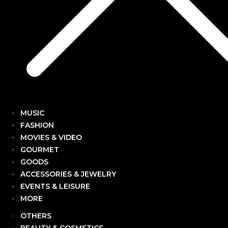
MUSIC
FASHION
MOVIES & VIDEO
GOURMET
GOODS
ACCESSORIES & JEWELRY
EVENTS & LEISURE
MORE
OTHERS