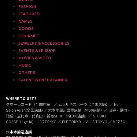
FASHION
FEATURED
GAMES
GOODS
GOURMET
JEWELRY & ACCESSORIES
EVENTS & LEISURE
MOVIES & VIDEO
MUSIC
OTHERS
TALENT & ENTERTAINER
WHERE TO GET?
タワーレコード（全国店舗）／ ムラサキスポーツ（全国店舗）／ Nail
Salon Asian(全国店舗) ／ 六本木周辺設置店舗（約50店舗）／ 渋谷・原宿・
池袋・恵比寿・代官山・新宿SHOP（約100店舗）／ STUDIO
COAST（ageHa）／ V2TOKYO ／ ELE TOKYO ／VILLA TOKYO ／ MEZZO
六本木周辺店舗