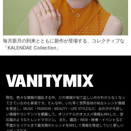
毎月新月の到来とともに新作が登場する、コレクティブな
「KALENDAE Collection」
現在、色々な情報が錯乱する中、どの情報が旬で正しいのかわからなくなっ
てきているのも事実です。そんな中、いち早く世界各地の旬なトレンド情報
を発信し、MUSIC・FASHION・BEAUTY・LIFE STYLEなど、女の子が今欲し
い情報やコンテンツを網羅して、オリジナルのオススメ情報もMIXした、宝
石箱のようなトレンドマガジン。 また、雑誌・WEB・映像・イベントなど
平面からリアルまで最先端のトレンドをMIXして情報を発信していく新しい
メディアです