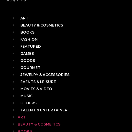
ART
BEAUTY & COSMETICS
BOOKS
FASHION
FEATURED
GAMES
GOODS
GOURMET
JEWELRY & ACCESSORIES
EVENTS & LEISURE
MOVIES & VIDEO
MUSIC
OTHERS
TALENT & ENTERTAINER
ART
BEAUTY & COSMETICS
BOOKS