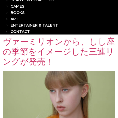
BEAUTY & COSMETICS
GAMES
BOOKS
ART
ENTERTAINER & TALENT
CONTACT
ヴァーミリオンから、しし座
の季節をイメージした三連リ
ングが発売！