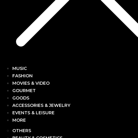
MUSIC
FASHION
MOVIES & VIDEO
GOURMET
GOODS
ACCESSORIES & JEWELRY
EVENTS & LEISURE
MORE
OTHERS