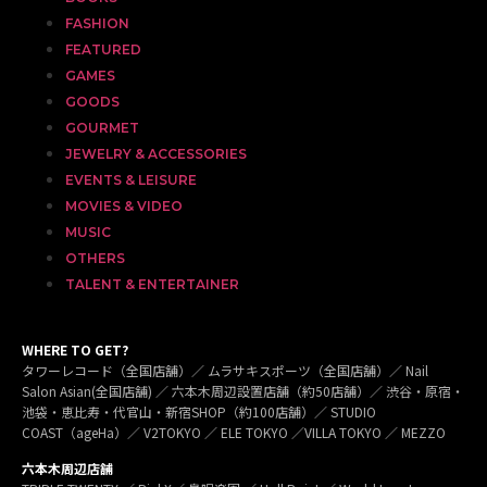
FASHION
FEATURED
GAMES
GOODS
GOURMET
JEWELRY & ACCESSORIES
EVENTS & LEISURE
MOVIES & VIDEO
MUSIC
OTHERS
TALENT & ENTERTAINER
WHERE TO GET?
タワーレコード（全国店舗）／ ムラサキスポーツ（全国店舗）／ Nail
Salon Asian(全国店舗) ／ 六本木周辺設置店舗（約50店舗）／ 渋谷・原宿・
池袋・恵比寿・代官山・新宿SHOP（約100店舗）／ STUDIO
COAST（ageHa）／ V2TOKYO ／ ELE TOKYO ／VILLA TOKYO ／ MEZZO
六本木周辺店舗