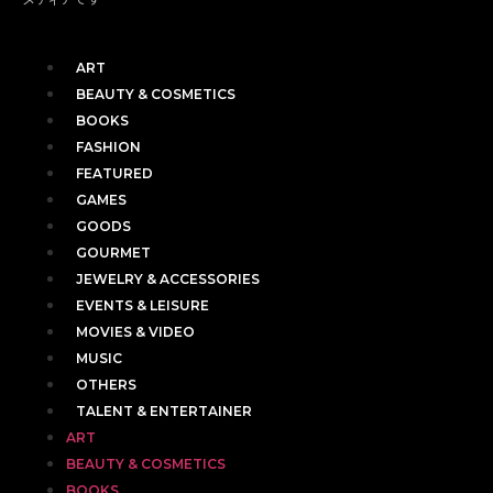
ART
BEAUTY & COSMETICS
BOOKS
FASHION
FEATURED
GAMES
GOODS
GOURMET
JEWELRY & ACCESSORIES
EVENTS & LEISURE
MOVIES & VIDEO
MUSIC
OTHERS
TALENT & ENTERTAINER
ART
BEAUTY & COSMETICS
BOOKS