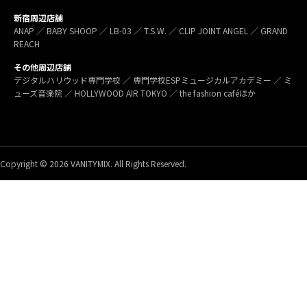
新宿周辺店舗
ANAP ／ BABY SHOOP ／ LB-03 ／ T.S.W. ／ CLIP JOINT ANGEL ／ GRAND
REACH
その他周辺店舗
デジタルハリウッド専門学校 ／ 専門学校ESPミュージカルアカデミー ／ ミ
ューズ音楽院 ／ HOLLYWOOD AIR TOKYO ／ the fashion caféほか
Copyright © 2026 VANITYMIX. All Rights Reserved.