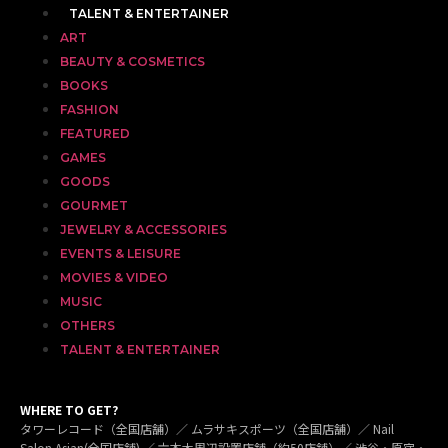
TALENT & ENTERTAINER
ART
BEAUTY & COSMETICS
BOOKS
FASHION
FEATURED
GAMES
GOODS
GOURMET
JEWELRY & ACCESSORIES
EVENTS & LEISURE
MOVIES & VIDEO
MUSIC
OTHERS
TALENT & ENTERTAINER
WHERE TO GET?
タワーレコード（全国店舗）／ ムラサキスポーツ（全国店舗）／ Nail
Salon Asian(全国店舗) ／ 六本木周辺設置店舗（約50店舗）／ 渋谷・原宿・