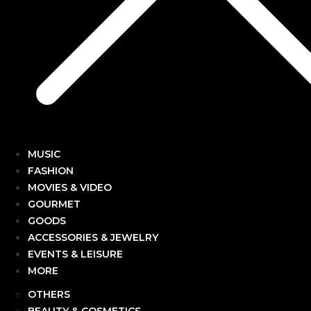
MUSIC
FASHION
MOVIES & VIDEO
GOURMET
GOODS
ACCESSORIES & JEWELRY
EVENTS & LEISURE
MORE
OTHERS