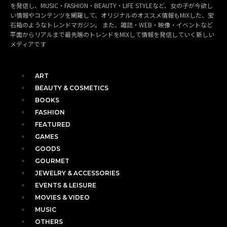
を発信し、MUSIC・FASHION・BEAUTY・LIFE STYLEなど、女の子が今欲し
い情報やコンテンツを網羅して、オリジナルのオススメ情報もMIXした、宝
石箱のようなトレンドマガジン。 また、雑誌・WEB・映像・イベントなど
平面からリアルまで最先端のトレンドをMIXして情報を発信していく新しい
メディアです
ART
BEAUTY & COSMETICS
BOOKS
FASHION
FEATURED
GAMES
GOODS
GOURMET
JEWELRY & ACCESSORIES
EVENTS & LEISURE
MOVIES & VIDEO
MUSIC
OTHERS