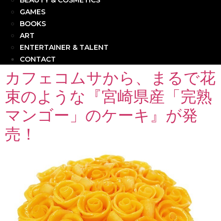
BEAUTY & COSMETICS
GAMES
BOOKS
ART
ENTERTAINER & TALENT
CONTACT
カフェコムサから、まるで花
束のような『宮崎県産「完熟
マンゴー」のケーキ』が発
売！