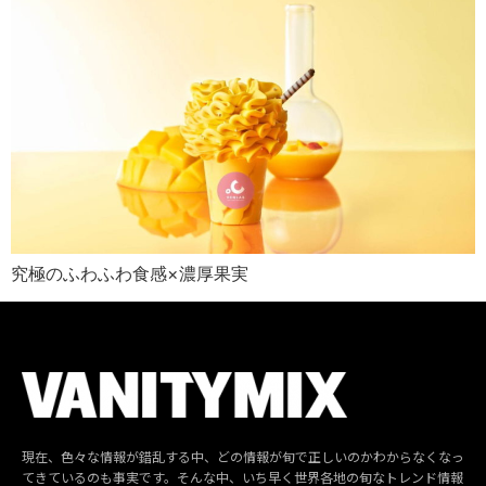
究極のふわふわ食感×濃厚果実
現在、色々な情報が錯乱する中、どの情報が旬で正しいのかわからなくなっ
てきているのも事実です。そんな中、いち早く世界各地の旬なトレンド情報