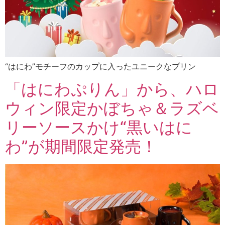
“はにわ”モチーフのカップに入ったユニークなプリン
「はにわぷりん」から、ハロ
ウィン限定かぼちゃ＆ラズベ
リーソースかけ“黒いはに
わ”が期間限定発売！