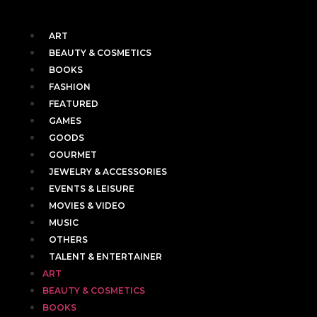
ART
BEAUTY & COSMETICS
BOOKS
FASHION
FEATURED
GAMES
GOODS
GOURMET
JEWELRY & ACCESSORIES
EVENTS & LEISURE
MOVIES & VIDEO
MUSIC
OTHERS
TALENT & ENTERTAINER
ART
BEAUTY & COSMETICS
BOOKS