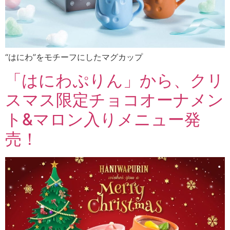
“はにわ”をモチーフにしたマグカップ
「はにわぷりん」から、クリ
スマス限定チョコオーナメン
ト&マロン入りメニュー発
売！