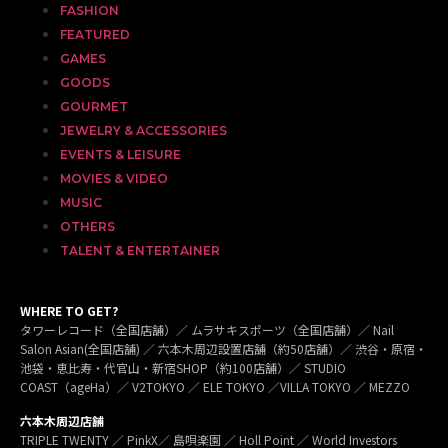
FASHION
FEATURED
GAMES
GOODS
GOURMET
JEWELRY & ACCESSORIES
EVENTS & LEISURE
MOVIES & VIDEO
MUSIC
OTHERS
TALENT & ENTERTAINER
WHERE TO GET?
タワーレコード（全国店舗）／ ムラサキスポーツ（全国店舗）／ Nail
Salon Asian(全国店舗) ／ 六本木周辺設置店舗（約50店舗）／ 渋谷・原宿・
池袋・恵比寿・代官山・新宿SHOP（約100店舗）／ STUDIO
COAST（ageHa）／ V2TOKYO ／ ELE TOKYO ／VILLA TOKYO ／ MEZZO
六本木周辺店舗
TRIPLE TWENTY ／ PinkX／ 島唄楽園 ／ Holl Point ／ World Investors