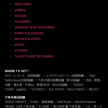
FEATURED
GAMES
GOODS
GOURMET
JEWELRY & ACCESSORIES
EVENTS & LEISURE
MOVIES & VIDEO
MUSIC
OTHERS
TALENT & ENTERTAINER
WHERE TO GET?
タワーレコード（全国店舗）／ ムラサキスポーツ（全国店舗）／ Nail
Salon Asian(全国店舗) ／ 六本木周辺設置店舗（約50店舗）／ 渋谷・原宿・
池袋・恵比寿・代官山・新宿SHOP（約100店舗）／ STUDIO
COAST（ageHa）／ V2TOKYO ／ ELE TOKYO ／VILLA TOKYO ／ MEZZO
六本木周辺店舗
TRIPLE TWENTY ／ PinkX／ 島唄楽園 ／ Holl Point ／ World Investors
TRAVEL CAFÉ 六本木店 ／ K’s BAR ／ 炭火BAR 集 六本木店 ／ ベル・オーブ