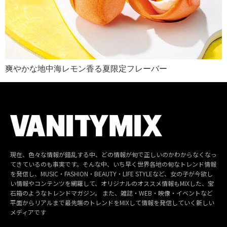
爽やかな地中海レモン香る夏限定フレーバー
現在、色々な情報が錯乱する中、どの情報が旬で正しいのかわからなくなっ
てきているのも事実です。そんな中、いち早く世界各地の旬なトレンド情報
を発信し、MUSIC・FASHION・BEAUTY・LIFE STYLEなど、女の子が今欲し
い情報やコンテンツを網羅して、オリジナルのオススメ情報もMIXした、宝
石箱のようなトレンドマガジン。 また、雑誌・WEB・映像・イベントなど
平面からリアルまで最先端のトレンドをMIXして情報を発信していく新しい
メディアです