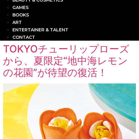
BEAUTY & COSMETICS
GAMES
BOOKS
ART
ENTERTAINER & TALENT
CONTACT
TOKYOチューリップローズ
から、夏限定“地中海レモン
の花園”が待望の復活！