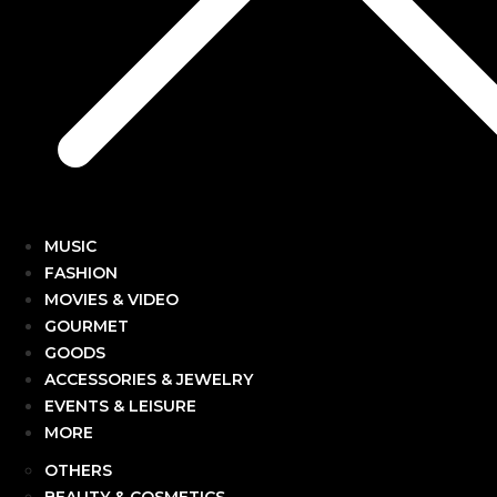
MUSIC
FASHION
MOVIES & VIDEO
GOURMET
GOODS
ACCESSORIES & JEWELRY
EVENTS & LEISURE
MORE
OTHERS