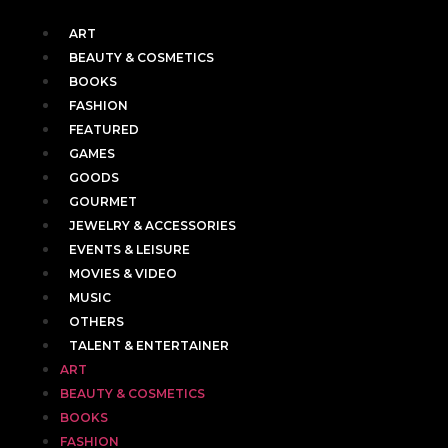
ART
BEAUTY & COSMETICS
BOOKS
FASHION
FEATURED
GAMES
GOODS
GOURMET
JEWELRY & ACCESSORIES
EVENTS & LEISURE
MOVIES & VIDEO
MUSIC
OTHERS
TALENT & ENTERTAINER
ART
BEAUTY & COSMETICS
BOOKS
FASHION