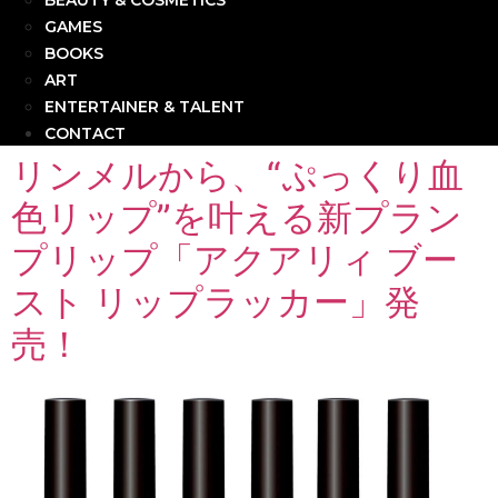
BEAUTY & COSMETICS
GAMES
BOOKS
ART
ENTERTAINER & TALENT
CONTACT
リンメルから、“ぷっくり血
色リップ”を叶える新プラン
プリップ「アクアリィ ブー
スト リップラッカー」発
売！