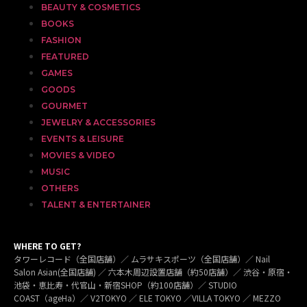
BEAUTY & COSMETICS
BOOKS
FASHION
FEATURED
GAMES
GOODS
GOURMET
JEWELRY & ACCESSORIES
EVENTS & LEISURE
MOVIES & VIDEO
MUSIC
OTHERS
TALENT & ENTERTAINER
WHERE TO GET?
タワーレコード（全国店舗）／ ムラサキスポーツ（全国店舗）／ Nail
Salon Asian(全国店舗) ／ 六本木周辺設置店舗（約50店舗）／ 渋谷・原宿・
池袋・恵比寿・代官山・新宿SHOP（約100店舗）／ STUDIO
COAST（ageHa）／ V2TOKYO ／ ELE TOKYO ／VILLA TOKYO ／ MEZZO