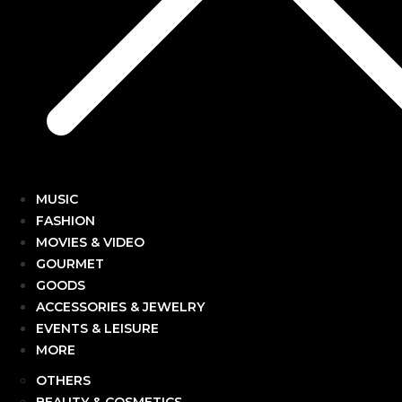
MUSIC
FASHION
MOVIES & VIDEO
GOURMET
GOODS
ACCESSORIES & JEWELRY
EVENTS & LEISURE
MORE
OTHERS