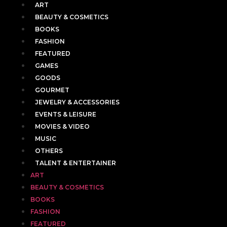
ART
BEAUTY & COSMETICS
BOOKS
FASHION
FEATURED
GAMES
GOODS
GOURMET
JEWELRY & ACCESSORIES
EVENTS & LEISURE
MOVIES & VIDEO
MUSIC
OTHERS
TALENT & ENTERTAINER
ART
BEAUTY & COSMETICS
BOOKS
FASHION
FEATURED