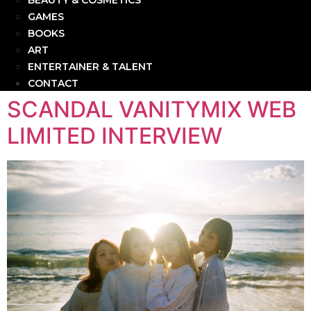
BEAUTY & COSMETICS
GAMES
BOOKS
ART
ENTERTAINER & TALENT
CONTACT
SCANDAL VANITYMIX WEB
LIMITED INTERVIEW