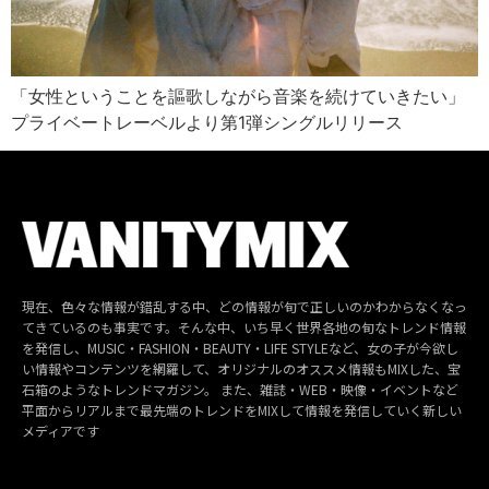
「女性ということを謳歌しながら音楽を続けていきたい」
プライベートレーベルより第1弾シングルリリース
現在、色々な情報が錯乱する中、どの情報が旬で正しいのかわからなくなっ
てきているのも事実です。そんな中、いち早く世界各地の旬なトレンド情報
を発信し、MUSIC・FASHION・BEAUTY・LIFE STYLEなど、女の子が今欲し
い情報やコンテンツを網羅して、オリジナルのオススメ情報もMIXした、宝
石箱のようなトレンドマガジン。 また、雑誌・WEB・映像・イベントなど
平面からリアルまで最先端のトレンドをMIXして情報を発信していく新しい
メディアです