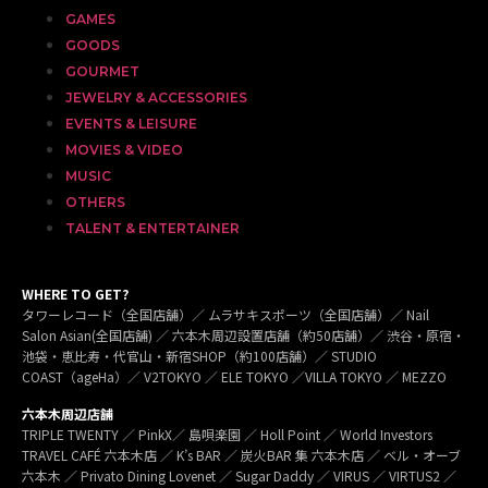
GAMES
GOODS
GOURMET
JEWELRY & ACCESSORIES
EVENTS & LEISURE
MOVIES & VIDEO
MUSIC
OTHERS
TALENT & ENTERTAINER
WHERE TO GET?
タワーレコード（全国店舗）／ ムラサキスポーツ（全国店舗）／ Nail
Salon Asian(全国店舗) ／ 六本木周辺設置店舗（約50店舗）／ 渋谷・原宿・
池袋・恵比寿・代官山・新宿SHOP（約100店舗）／ STUDIO
COAST（ageHa）／ V2TOKYO ／ ELE TOKYO ／VILLA TOKYO ／ MEZZO
六本木周辺店舗
TRIPLE TWENTY ／ PinkX／ 島唄楽園 ／ Holl Point ／ World Investors
TRAVEL CAFÉ 六本木店 ／ K’s BAR ／ 炭火BAR 集 六本木店 ／ ベル・オーブ
六本木 ／ Privato Dining Lovenet ／ Sugar Daddy ／ VIRUS ／ VIRTUS2 ／