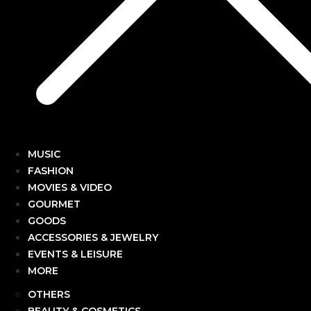
MUSIC
FASHION
MOVIES & VIDEO
GOURMET
GOODS
ACCESSORIES & JEWELRY
EVENTS & LEISURE
MORE
OTHERS