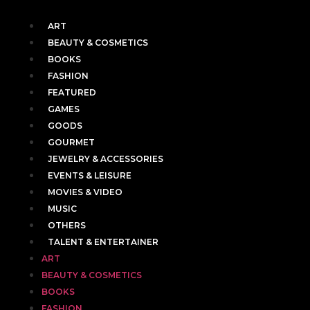
ART
BEAUTY & COSMETICS
BOOKS
FASHION
FEATURED
GAMES
GOODS
GOURMET
JEWELRY & ACCESSORIES
EVENTS & LEISURE
MOVIES & VIDEO
MUSIC
OTHERS
TALENT & ENTERTAINER
ART
BEAUTY & COSMETICS
BOOKS
FASHION