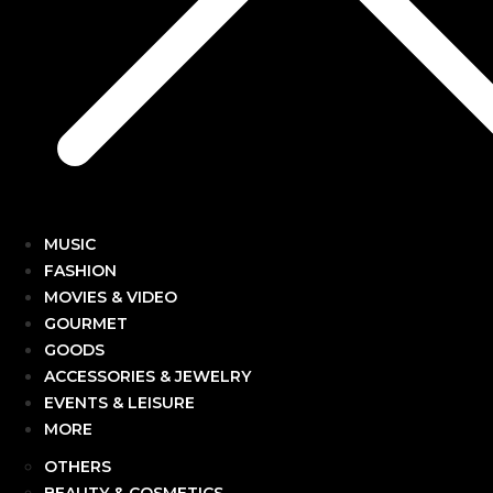
MUSIC
FASHION
MOVIES & VIDEO
GOURMET
GOODS
ACCESSORIES & JEWELRY
EVENTS & LEISURE
MORE
OTHERS