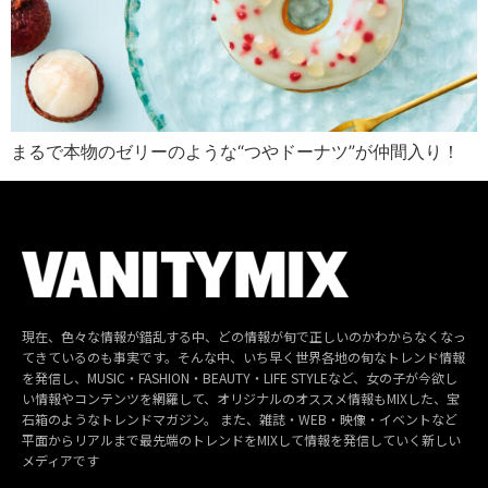
まるで本物のゼリーのような“つやドーナツ”が仲間入り！
現在、色々な情報が錯乱する中、どの情報が旬で正しいのかわからなくなっ
てきているのも事実です。そんな中、いち早く世界各地の旬なトレンド情報
を発信し、MUSIC・FASHION・BEAUTY・LIFE STYLEなど、女の子が今欲し
い情報やコンテンツを網羅して、オリジナルのオススメ情報もMIXした、宝
石箱のようなトレンドマガジン。 また、雑誌・WEB・映像・イベントなど
平面からリアルまで最先端のトレンドをMIXして情報を発信していく新しい
メディアです