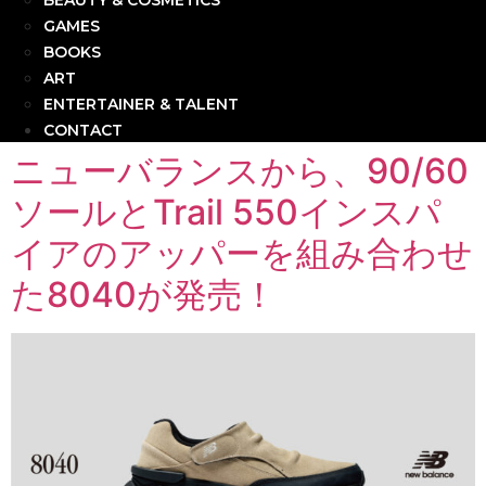
BEAUTY & COSMETICS
GAMES
BOOKS
ART
ENTERTAINER & TALENT
CONTACT
ニューバランスから、90/60
ソールとTrail 550インスパ
イアのアッパーを組み合わせ
た8040が発売！