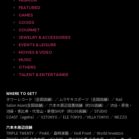
FASHION
FEATURED
GAMES
GOODS
GOURMET
JEWELRY & ACCESSORIES
EVENTS & LEISURE
MOVIES & VIDEO
MUSIC
OTHERS
TALENT & ENTERTAINER
WHERE TO GET?
タワーレコード（全国店舗）／ ムラサキスポーツ（全国店舗）／ Nail
Salon Asian(全国店舗) ／ 六本木周辺設置店舗（約50店舗）／ 渋谷・原宿・
池袋・恵比寿・代官山・新宿SHOP（約100店舗）／ STUDIO
COAST（ageHa）／ V2TOKYO ／ ELE TOKYO ／VILLA TOKYO ／ MEZZO
六本木周辺店舗
TRIPLE TWENTY ／ PinkX／ 島唄楽園 ／ Holl Point ／ World Investors
TRAVEL CAFÉ 六本木店 ／ K’s BAR ／ 炭火BAR 集 六本木店 ／ ベル・オーブ