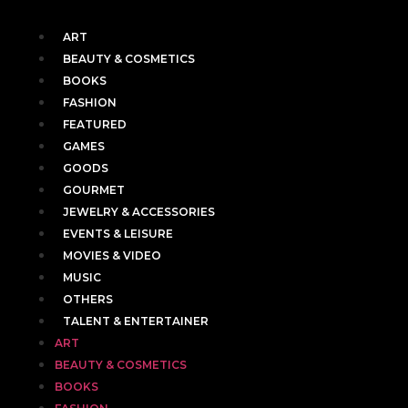
ART
BEAUTY & COSMETICS
BOOKS
FASHION
FEATURED
GAMES
GOODS
GOURMET
JEWELRY & ACCESSORIES
EVENTS & LEISURE
MOVIES & VIDEO
MUSIC
OTHERS
TALENT & ENTERTAINER
ART
BEAUTY & COSMETICS
BOOKS