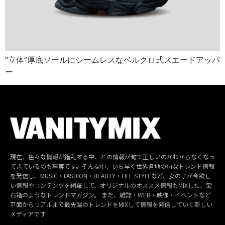
“立体”厚底ソールにシームレスなベルクロ式スエードアッパ
ー
現在、色々な情報が錯乱する中、どの情報が旬で正しいのかわからなくなっ
てきているのも事実です。そんな中、いち早く世界各地の旬なトレンド情報
を発信し、MUSIC・FASHION・BEAUTY・LIFE STYLEなど、女の子が今欲し
い情報やコンテンツを網羅して、オリジナルのオススメ情報もMIXした、宝
石箱のようなトレンドマガジン。 また、雑誌・WEB・映像・イベントなど
平面からリアルまで最先端のトレンドをMIXして情報を発信していく新しい
メディアです