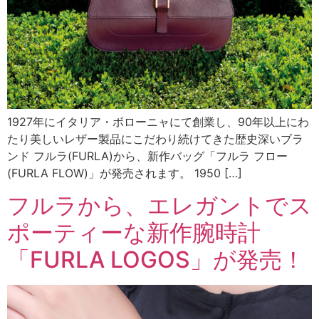
1927年にイタリア・ボローニャにて創業し、90年以上にわ
たり美しいレザー製品にこだわり続けてきた歴史深いブラ
ンド フルラ(FURLA)から、新作バッグ「フルラ フロー
(FURLA FLOW)」が発売されます。 1950 […]
フルラから、エレガントでス
ポーティーな新作腕時計
「FURLA LOGOS」が発売！