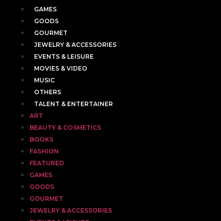
GAMES
GOODS
GOURMET
JEWELRY & ACCESSORIES
EVENTS & LEISURE
MOVIES & VIDEO
MUSIC
OTHERS
TALENT & ENTERTAINER
ART
BEAUTY & COSMETICS
BOOKS
FASHION
FEATURED
GAMES
GOODS
GOURMET
JEWELRY & ACCESSORIES