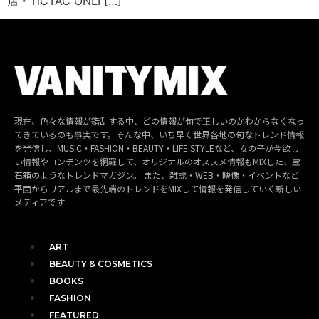
店・TiCTAC ONLI […]
現在、色々な情報が錯乱する中、どの情報が旬で正しいのかわからなくなっ
てきているのも事実です。そんな中、いち早く世界各地の旬なトレンド情報
を発信し、MUSIC・FASHION・BEAUTY・LIFE STYLEなど、女の子が今欲し
い情報やコンテンツを網羅して、オリジナルのオススメ情報もMIXした、宝
石箱のようなトレンドマガジン。 また、雑誌・WEB・映像・イベントなど
平面からリアルまで最先端のトレンドをMIXして情報を発信していく新しい
メディアです
ART
BEAUTY & COSMETICS
BOOKS
FASHION
FEATURED