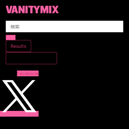
コ
ン
テ
Search
ン
...
ツ
に
ス
Results
キ
すべての結果を見る
ッ
プ
Facebook