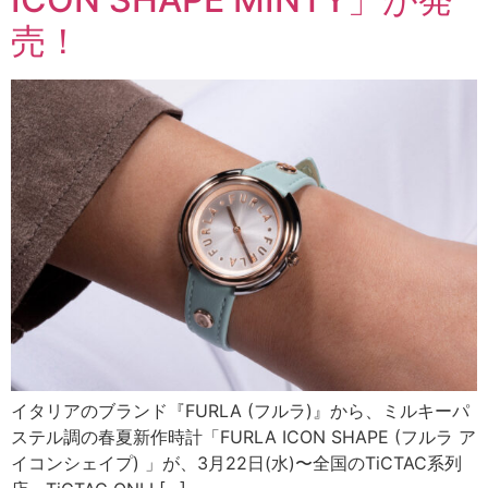
売！
イタリアのブランド『FURLA (フルラ)』から、ミルキーパ
ステル調の春夏新作時計「FURLA ICON SHAPE (フルラ ア
イコンシェイプ) 」が、3月22日(水)〜全国のTiCTAC系列