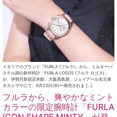
イタリアのブランド『FURLA (フルラ)』から、ミルキーパ
ステル調の新作時計「FURLA LOGOS (フルラ ロゴス)」
が、伊勢丹新宿店本館、大阪髙島屋、ジェイアール名古屋
タカシマヤにて、8月23日(水)〜発売されま […]
フルラから、爽やかなミント
カラーの限定腕時計「FURLA
ICON SHAPE MINTY」が発