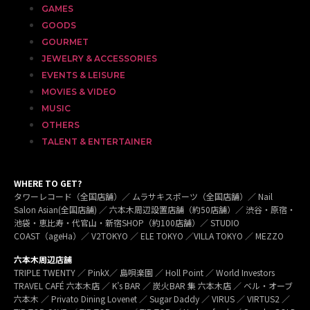
GAMES
GOODS
GOURMET
JEWELRY & ACCESSORIES
EVENTS & LEISURE
MOVIES & VIDEO
MUSIC
OTHERS
TALENT & ENTERTAINER
WHERE TO GET?
タワーレコード（全国店舗）／ ムラサキスポーツ（全国店舗）／ Nail
Salon Asian(全国店舗) ／ 六本木周辺設置店舗（約50店舗）／ 渋谷・原宿・
池袋・恵比寿・代官山・新宿SHOP（約100店舗）／ STUDIO
COAST（ageHa）／ V2TOKYO ／ ELE TOKYO ／VILLA TOKYO ／ MEZZO
六本木周辺店舗
TRIPLE TWENTY ／ PinkX／ 島唄楽園 ／ Holl Point ／ World Investors
TRAVEL CAFÉ 六本木店 ／ K’s BAR ／ 炭火BAR 集 六本木店 ／ ベル・オーブ
六本木 ／ Privato Dining Lovenet ／ Sugar Daddy ／ VIRUS ／ VIRTUS2 ／