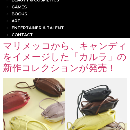
BEAUTY & COSMETICS
GAMES
BOOKS
ART
ENTERTAINER & TALENT
CONTACT
マリメッコから、キャンディ
をイメージした「カルラ」の
新作コレクションが発売！