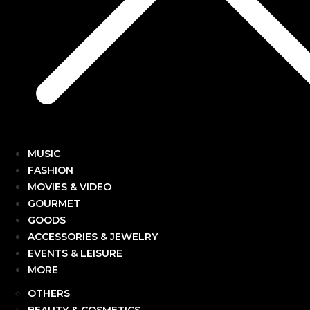
MUSIC
FASHION
MOVIES & VIDEO
GOURMET
GOODS
ACCESSORIES & JEWELRY
EVENTS & LEISURE
MORE
OTHERS