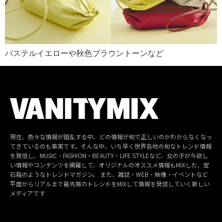
パステルイエローや秋色ブラウントーンなど
現在、色々な情報が錯乱する中、どの情報が旬で正しいのかわからなくなっ
てきているのも事実です。そんな中、いち早く世界各地の旬なトレンド情報
を発信し、MUSIC・FASHION・BEAUTY・LIFE STYLEなど、女の子が今欲し
い情報やコンテンツを網羅して、オリジナルのオススメ情報もMIXした、宝
石箱のようなトレンドマガジン。 また、雑誌・WEB・映像・イベントなど
平面からリアルまで最先端のトレンドをMIXして情報を発信していく新しい
メディアです