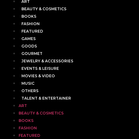
ART
BEAUTY & COSMETICS
BOOKS
FASHION
FEATURED
GAMES
GOODS
GOURMET
JEWELRY & ACCESSORIES
EVENTS & LEISURE
MOVIES & VIDEO
MUSIC
OTHERS
TALENT & ENTERTAINER
ART
BEAUTY & COSMETICS
BOOKS
FASHION
FEATURED