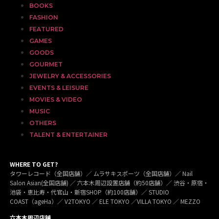
BOOKS
FASHION
FEATURED
GAMES
GOODS
GOURMET
JEWELRY & ACCESSORIES
EVENTS & LEISURE
MOVIES & VIDEO
MUSIC
OTHERS
TALENT & ENTERTAINER
WHERE TO GET?
タワーレコード（全国店舗）／ ムラサキスポーツ（全国店舗）／ Nail
Salon Asian(全国店舗) ／ 六本木周辺設置店舗（約50店舗）／ 渋谷・原宿・
池袋・恵比寿・代官山・新宿SHOP（約100店舗）／ STUDIO
COAST（ageHa）／ V2TOKYO ／ ELE TOKYO ／VILLA TOKYO ／ MEZZO
六本木周辺店舗