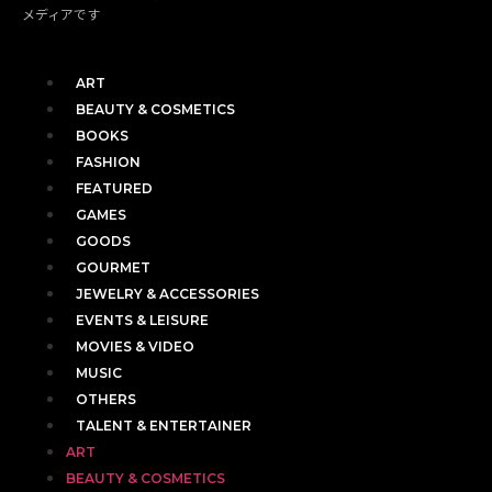
メディアです
ART
BEAUTY & COSMETICS
BOOKS
FASHION
FEATURED
GAMES
GOODS
GOURMET
JEWELRY & ACCESSORIES
EVENTS & LEISURE
MOVIES & VIDEO
MUSIC
OTHERS
TALENT & ENTERTAINER
ART
BEAUTY & COSMETICS