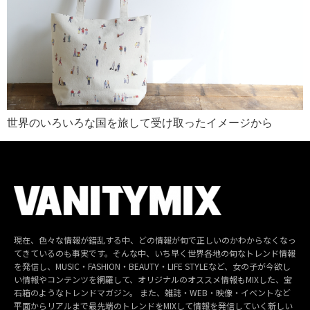
世界のいろいろな国を旅して受け取ったイメージから
現在、色々な情報が錯乱する中、どの情報が旬で正しいのかわからなくなっ
てきているのも事実です。そんな中、いち早く世界各地の旬なトレンド情報
を発信し、MUSIC・FASHION・BEAUTY・LIFE STYLEなど、女の子が今欲し
い情報やコンテンツを網羅して、オリジナルのオススメ情報もMIXした、宝
石箱のようなトレンドマガジン。 また、雑誌・WEB・映像・イベントなど
平面からリアルまで最先端のトレンドをMIXして情報を発信していく新しい