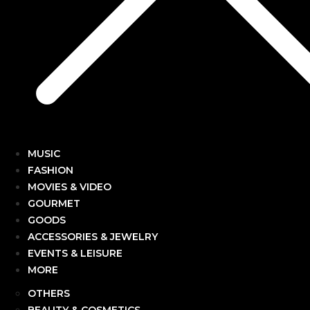
MUSIC
FASHION
MOVIES & VIDEO
GOURMET
GOODS
ACCESSORIES & JEWELRY
EVENTS & LEISURE
MORE
OTHERS