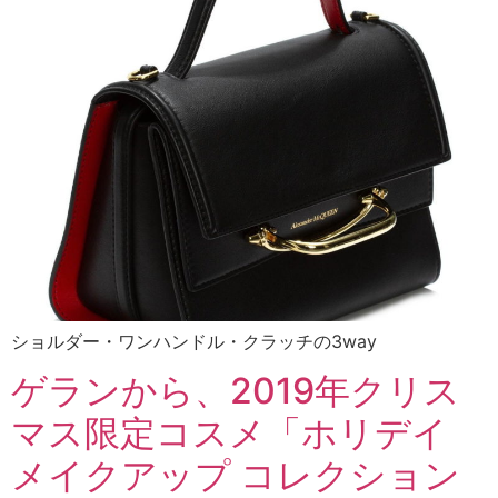
ショルダー・ワンハンドル・クラッチの3way
ゲランから、2019年クリス
マス限定コスメ「ホリデイ
メイクアップ コレクション