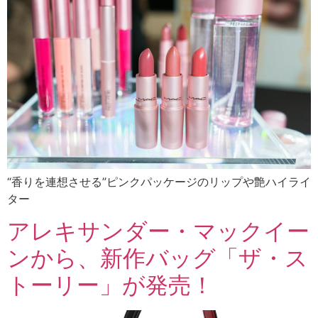
“香りを連想させる”ピンクパッケージのリップや艶ハイライ
ター
アレキサンダー・マックイー
ンから、新作バッグ「ザ・ス
トーリー」が発売！