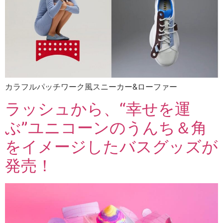
カラフルパッチワーク風スニーカー&ローファー
ラッシュから、“幸せを運
ぶ”ユニコーンのうんち＆角
をイメージしたバスグッズが
発売！