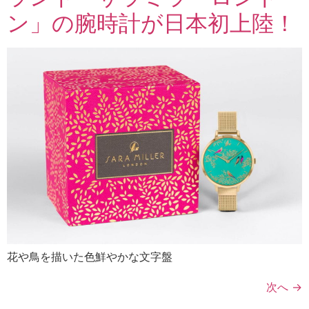
ン」の腕時計が日本初上陸！
花や鳥を描いた色鮮やかな文字盤
次へ
→