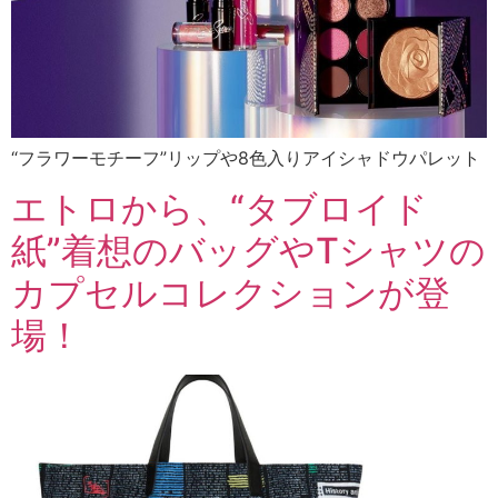
“フラワーモチーフ”リップや8色入りアイシャドウパレット
エトロから、“タブロイド
紙”着想のバッグやTシャツの
カプセルコレクションが登
場！