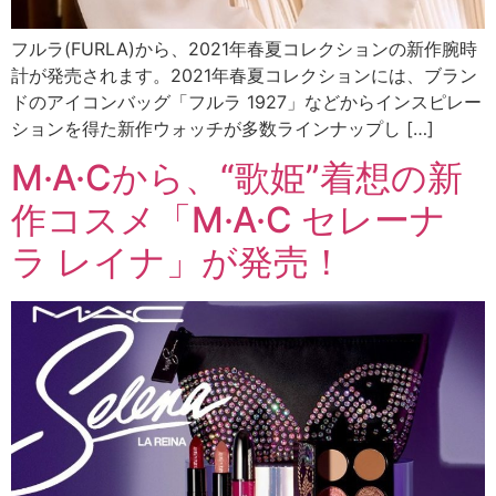
フルラ(FURLA)から、2021年春夏コレクションの新作腕時
計が発売されます。2021年春夏コレクションには、ブラン
ドのアイコンバッグ「フルラ 1927」などからインスピレー
ションを得た新作ウォッチが多数ラインナップし […]
M·A·Cから、“歌姫”着想の新
作コスメ「M·A·C セレーナ
ラ レイナ」が発売！