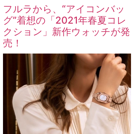
フルラから、“アイコンバッ
グ”着想の「2021年春夏コレ
クション」新作ウォッチが発
売！