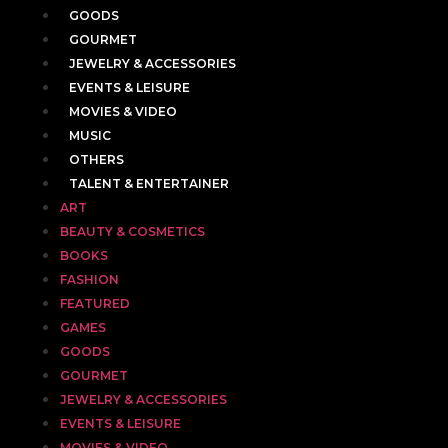
GOODS
GOURMET
JEWELRY & ACCESSORIES
EVENTS & LEISURE
MOVIES & VIDEO
MUSIC
OTHERS
TALENT & ENTERTAINER
ART
BEAUTY & COSMETICS
BOOKS
FASHION
FEATURED
GAMES
GOODS
GOURMET
JEWELRY & ACCESSORIES
EVENTS & LEISURE
MOVIES & VIDEO