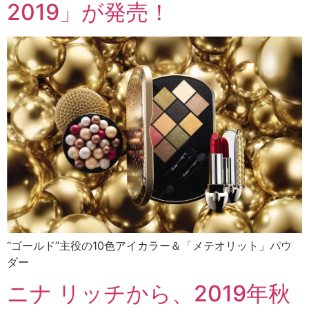
2019」が発売！
“ゴールド”主役の10色アイカラー＆「メテオリット」パウ
ダー
ニナ リッチから、2019年秋