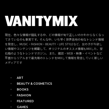
現在、色々な情報が錯乱する中、どの情報が旬で正しいのかわからなくなっ
てきているのも事実です。そんな中、いち早く世界各地の旬なトレンド情報
を発信し、MUSIC・FASHION・BEAUTY・LIFE STYLEなど、女の子が今欲し
い情報やコンテンツを網羅して、オリジナルのオススメ情報もMIXした、宝
石箱のようなトレンドマガジン。 また、雑誌・WEB・映像・イベントなど
平面からリアルまで最先端のトレンドをMIXして情報を発信していく新しい
メディアです
ART
BEAUTY & COSMETICS
BOOKS
FASHION
FEATURED
GAMES