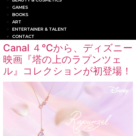
BEAUTY & COSMETICS
GAMES
BOOKS
ART
ENTERTAINER & TALENT
CONTACT
Canal ４℃から、ディズニー
映画『塔の上のラプンツェ
ル』コレクションが初登場！