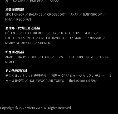
系 ／ UA CAFÉ ／ HUB 原宿 ／ TABASA
池袋周辺店舗
SPOT CHECK ／ BALANCE ／ CROSSCORT ／ ANAP ／ BABYSHOOP ／
HMV ／ RECO FAN
恵比寿・代官山周辺店舗
DÉTENTE ／ EPICE du MODE ／ TAY ／ MOTHER LIP ／ STYLES ／
CALIFORNIA STREET ／ UNITED BAMBOO ／ UP START ／ heliopole ／
READY STEADY GO! ／ SUPREME
新宿周辺店舗
ANAP ／ BABY SHOOP ／ LB-03 ／ T.S.W. ／ CLIP JOINT ANGEL ／ GRAND
REACH
その他周辺店舗
デジタルハリウッド専門学校 ／ 専門学校ESPミュージカルアカデミー ／ ミ
ューズ音楽院 ／ HOLLYWOOD AIR TOKYO ／ the fashion caféほか
Copyright © 2026 VANITYMIX. All Rights Reserved.