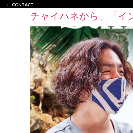
CONTACT
チャイハネから、「イン