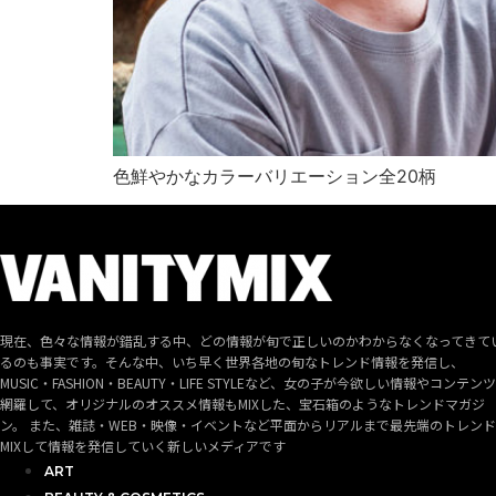
色鮮やかなカラーバリエーション全20柄
現在、色々な情報が錯乱する中、どの情報が旬で正しいのかわからなくなってきて
るのも事実です。そんな中、いち早く世界各地の旬なトレンド情報を発信し、
MUSIC・FASHION・BEAUTY・LIFE STYLEなど、女の子が今欲しい情報やコンテン
網羅して、オリジナルのオススメ情報もMIXした、宝石箱のようなトレンドマガジ
ン。 また、雑誌・WEB・映像・イベントなど平面からリアルまで最先端のトレン
MIXして情報を発信していく新しいメディアです
ART