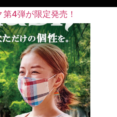
ク第4弾が限定発売！