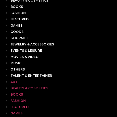
BEAUTY & COSMETICS
BOOKS
FASHION
FEATURED
GAMES
GOODS
GOURMET
JEWELRY & ACCESSORIES
EVENTS & LEISURE
MOVIES & VIDEO
MUSIC
OTHERS
TALENT & ENTERTAINER
ART
BEAUTY & COSMETICS
BOOKS
FASHION
FEATURED
GAMES