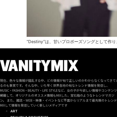
“Destiny”は、甘いプロポーズソングとして作
現在、色々な情報が錯乱する中、どの情報が旬で正しいのかわからなくなってきて
るのも事実です。そんな中、いち早く世界各地の旬なトレンド情報を発信し、
MUSIC・FASHION・BEAUTY・LIFE STYLEなど、女の子が今欲しい情報やコンテン
網羅して、オリジナルのオススメ情報もMIXした、宝石箱のようなトレンドマガジ
ン。 また、雑誌・WEB・映像・イベントなど平面からリアルまで最先端のトレン
MIXして情報を発信していく新しいメディアです
ART