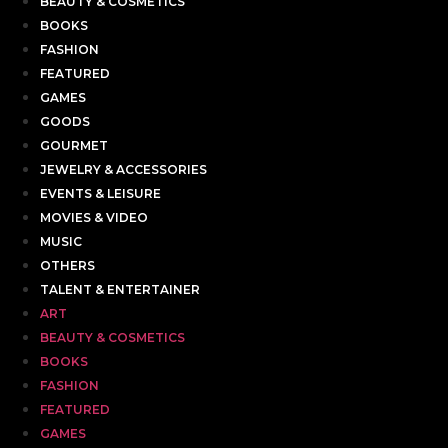
BEAUTY & COSMETICS
BOOKS
FASHION
FEATURED
GAMES
GOODS
GOURMET
JEWELRY & ACCESSORIES
EVENTS & LEISURE
MOVIES & VIDEO
MUSIC
OTHERS
TALENT & ENTERTAINER
ART
BEAUTY & COSMETICS
BOOKS
FASHION
FEATURED
GAMES