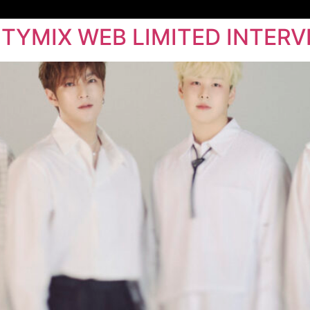
ITYMIX WEB LIMITED INTERV